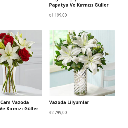
Papatya Ve Kırmızı Güller
₺
1.199,00
 Cam Vazoda
Vazoda Lilyumlar
Ve Kırmızı Güller
₺
2.799,00