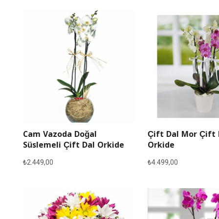
Cam Vazoda Doğal
Çift Dal Mor Çift
Süslemeli Çift Dal Orkide
Orkide
₺
2.449,00
₺
4.499,00