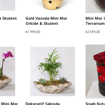
a Skulent
Gold Vazoda Mini Mor
Mini Mor 
Orkide & Skulent
Terrarium
₺
1.999,00
₺
2.599,00
 Mini Mor
Dekoratif Saksıda
Siyah Kutu