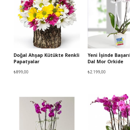
Doğal Ahşap Kütükte Renkli
Yeni İşinde Başarı
Papatyalar
Dal Mor Orkide
₺
899,00
₺
2.199,00