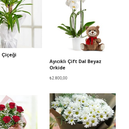
 Çiçeği
Ayıcıklı Çift Dal Beyaz
Orkide
₺
2.800,00