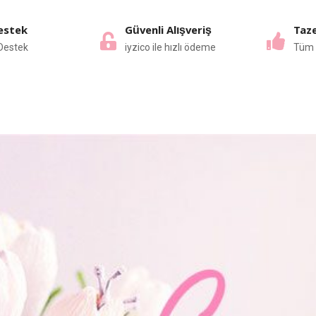
estek
Güvenli Alışveriş
Taze
Destek
iyzico ile hızlı ödeme
Tüm 