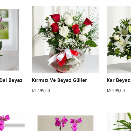
 Dal Beyaz
Kırmızı Ve Beyaz Güller
Kar Beyaz
₺
2.499,00
₺
2.999,00