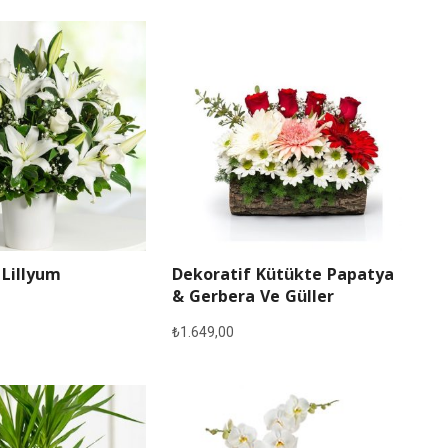
 Lillyum
Dekoratif Kütükte Papatya
& Gerbera Ve Güller
₺
1.649,00