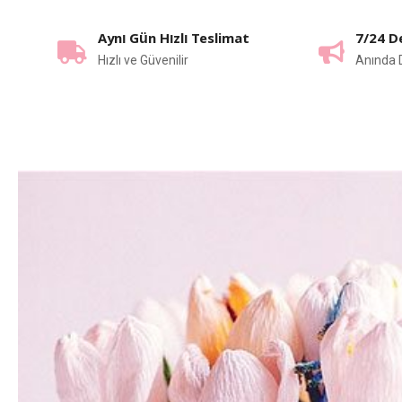
Aynı Gün Hızlı Teslimat
7/24 D
Hızlı ve Güvenilir
Anında 