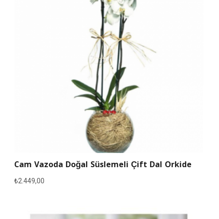
Cam Vazoda Doğal Süslemeli Çift Dal Orkide
₺
2.449,00