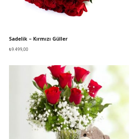
Sadelik – Kırmızı Güller
₺
9.499,00