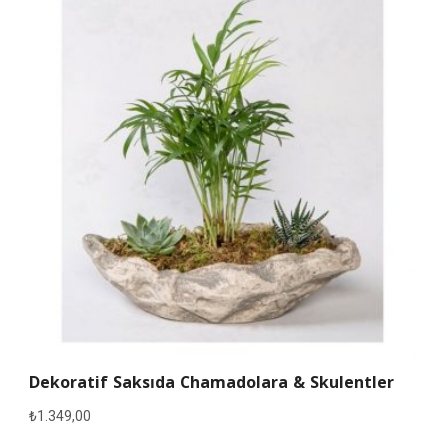
Dekoratif Saksıda Chamadolara & Skulentler
₺
1.349,00