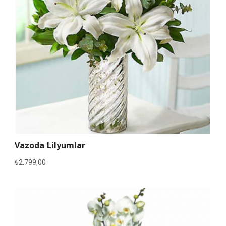
Vazoda Lilyumlar
₺
2.799,00