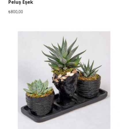
Peluş Eşek
₺
800,00