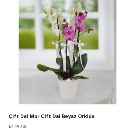
Çift Dal Mor Çift Dal Beyaz Orkide
₺
4.499,00