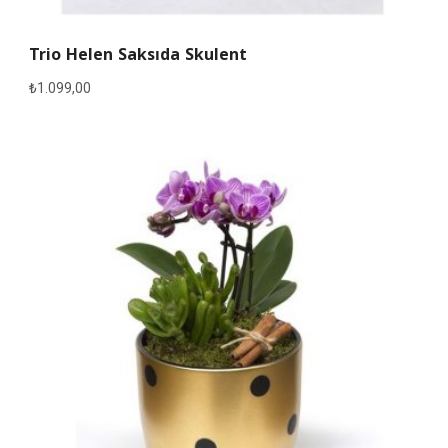
Trio Helen Saksıda Skulent
₺
1.099,00