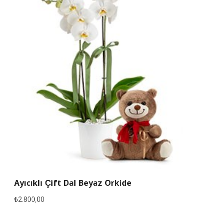
Ayıcıklı Çift Dal Beyaz Orkide
₺
2.800,00