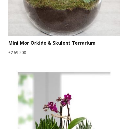
Mini Mor Orkide & Skulent Terrarium
₺
2.599,00