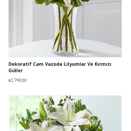
Dekoratif Cam Vazoda Lilyumlar Ve Kırmızı
Güller
₺
2.799,00