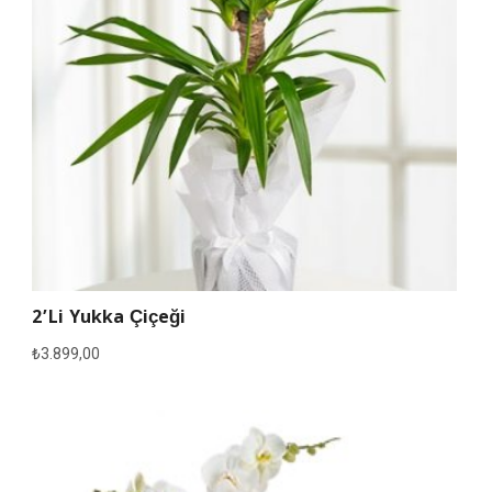
2’li Yukka Çiçeği
₺
3.899,00