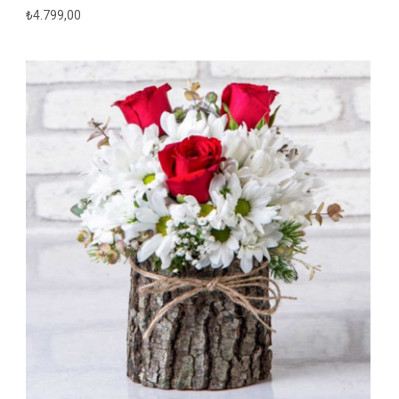
₺
4.799,00