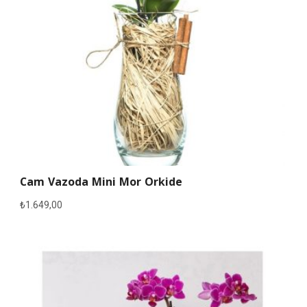
Cam Vazoda Mini Mor Orkide
₺
1.649,00