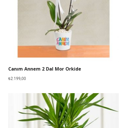
Canım Annem 2 Dal Mor Orkide
₺
2.199,00