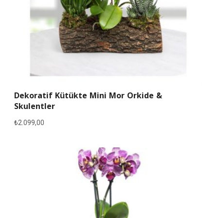
Dekoratif Kütükte Mini Mor Orkide &
Skulentler
₺
2.099,00