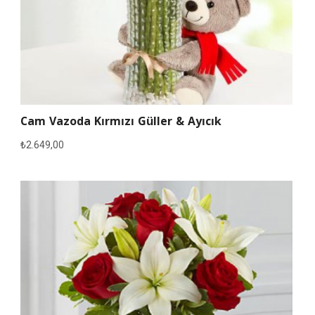
Cam Vazoda Kırmızı Güller & Ayıcık
₺
2.649,00