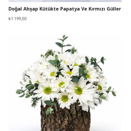
Doğal Ahşap Kütükte Papatya Ve Kırmızı Güller
₺
1.199,00