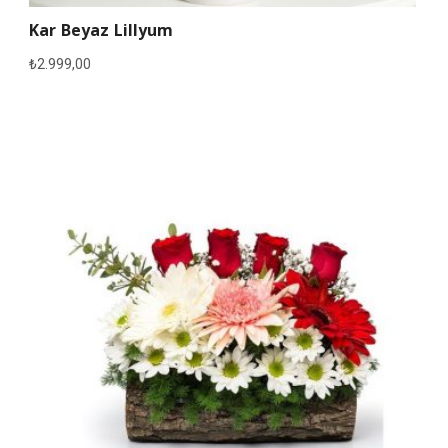
Kar Beyaz Lillyum
₺
2.999,00