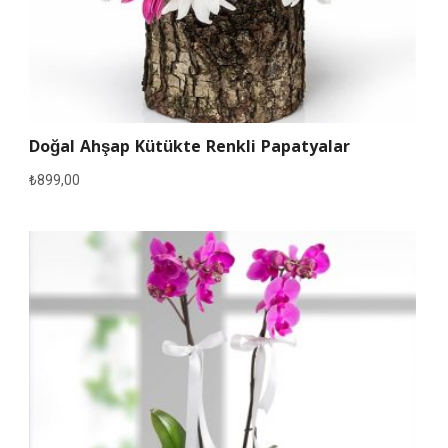
Doğal Ahşap Kütükte Renkli Papatyalar
₺
899,00