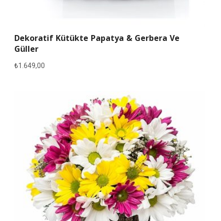
Dekoratif Kütükte Papatya & Gerbera Ve
Güller
₺
1.649,00