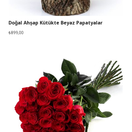
Doğal Ahşap Kütükte Beyaz Papatyalar
₺
899,00