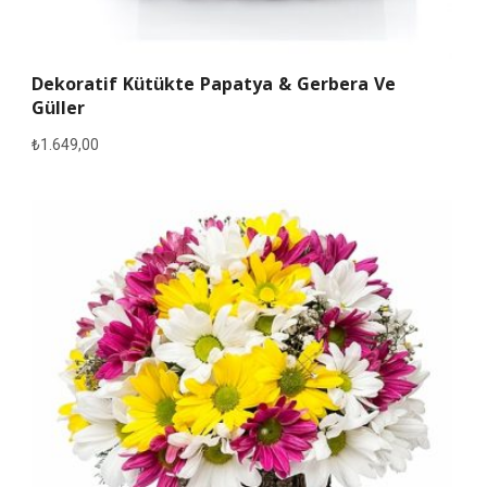
Dekoratif Kütükte Papatya & Gerbera Ve
Güller
₺
1.649,00