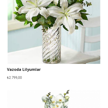
Vazoda Lilyumlar
₺
2.799,00