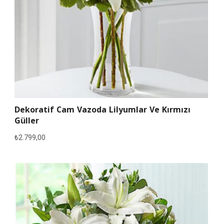
Dekoratif Cam Vazoda Lilyumlar Ve Kırmızı
Güller
₺
2.799,00