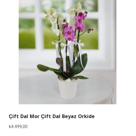
Çift Dal Mor Çift Dal Beyaz Orkide
₺
4.499,00