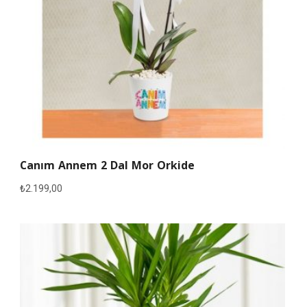
Canım Annem 2 Dal Mor Orkide
₺
2.199,00