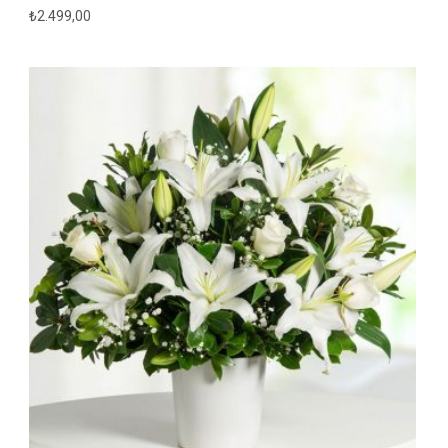
₺
2.499,00