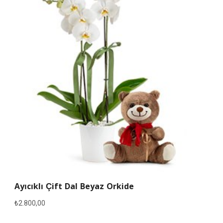
Ayıcıklı Çift Dal Beyaz Orkide
₺
2.800,00