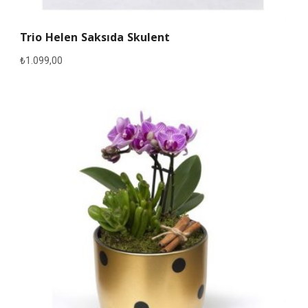
Trio Helen Saksıda Skulent
₺
1.099,00