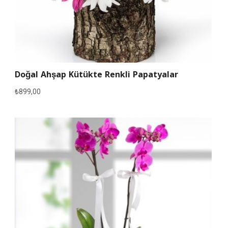
Doğal Ahşap Kütükte Renkli Papatyalar
₺
899,00