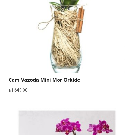
Cam Vazoda Mini Mor Orkide
₺
1.649,00