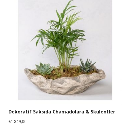
Dekoratif Saksıda Chamadolara & Skulentler
₺
1.349,00