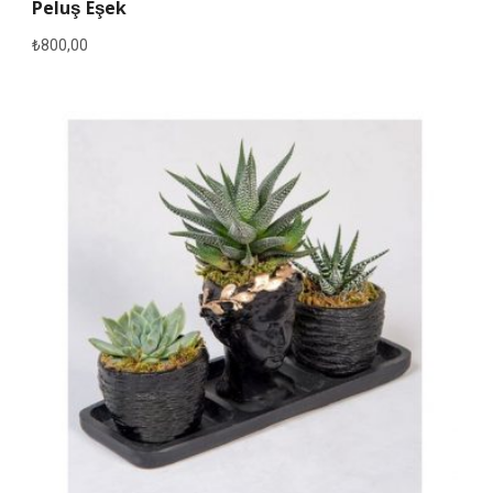
Peluş Eşek
₺
800,00