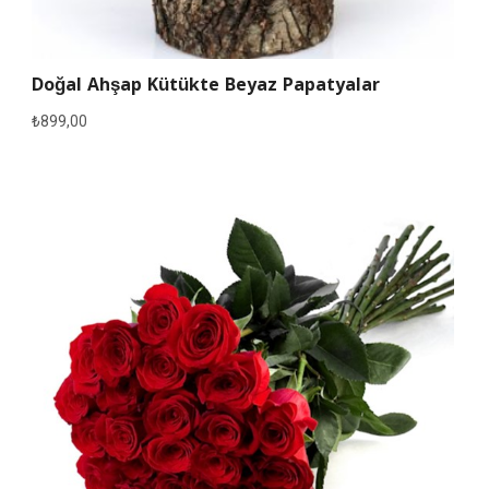
Doğal Ahşap Kütükte Beyaz Papatyalar
₺
899,00