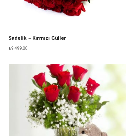
Sadelik – Kırmızı Güller
₺
9.499,00