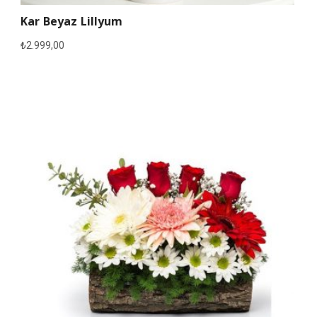
Kar Beyaz Lillyum
₺
2.999,00