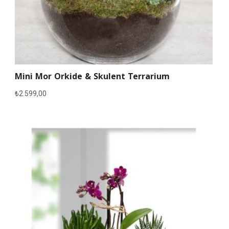
Mini Mor Orkide & Skulent Terrarium
₺
2.599,00