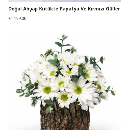
Doğal Ahşap Kütükte Papatya Ve Kırmızı Güller
₺
1.199,00