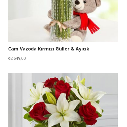
Cam Vazoda Kırmızı Güller & Ayıcık
₺
2.649,00