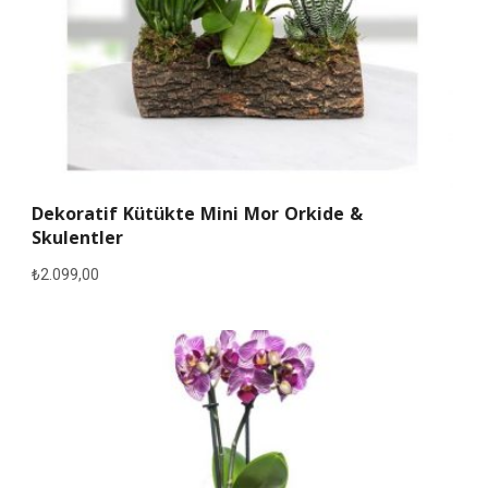
Dekoratif Kütükte Mini Mor Orkide &
Skulentler
₺
2.099,00