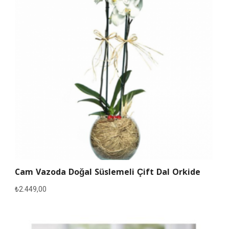
Cam Vazoda Doğal Süslemeli Çift Dal Orkide
₺
2.449,00