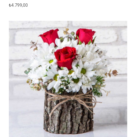
₺
4.799,00