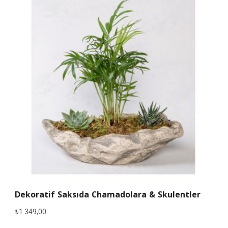
Dekoratif Saksıda Chamadolara & Skulentler
₺
1.349,00