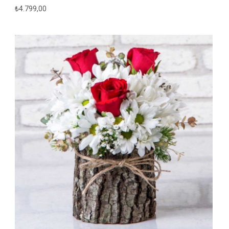
₺
4.799,00