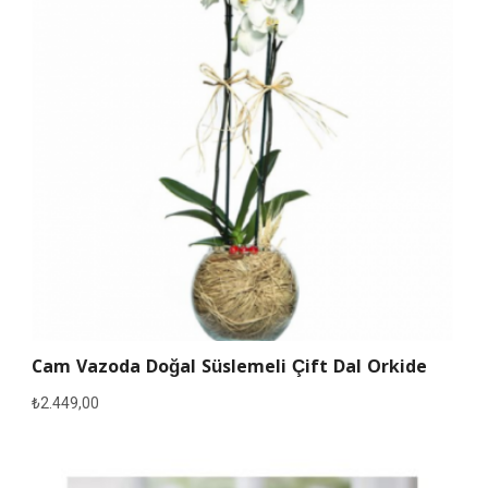
Cam Vazoda Doğal Süslemeli Çift Dal Orkide
₺
2.449,00