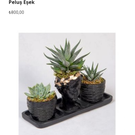
Peluş Eşek
₺
800,00