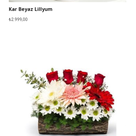
Kar Beyaz Lillyum
₺
2.999,00