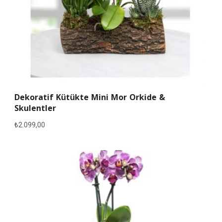
Dekoratif Kütükte Mini Mor Orkide &
Skulentler
₺
2.099,00