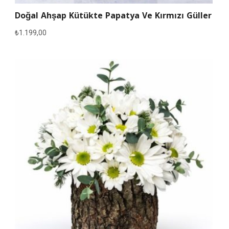
Doğal Ahşap Kütükte Papatya Ve Kırmızı Güller
₺
1.199,00