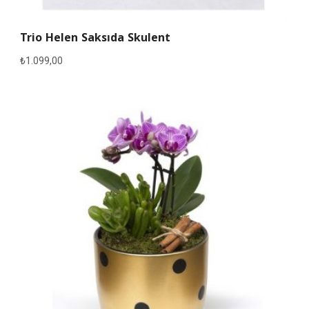
Trio Helen Saksıda Skulent
₺
1.099,00