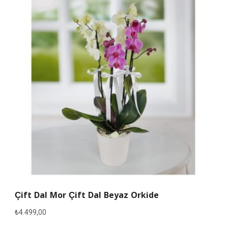
Çift Dal Mor Çift Dal Beyaz Orkide
₺
4.499,00