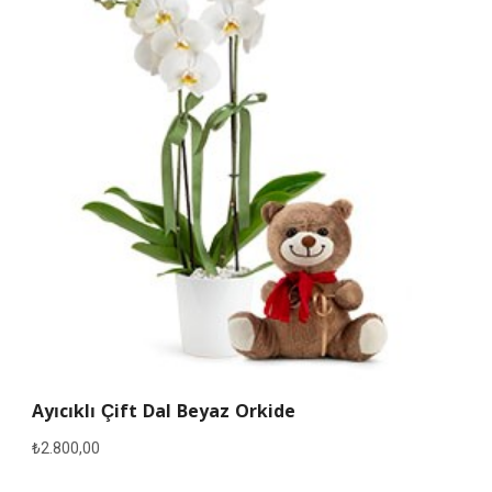
Ayıcıklı Çift Dal Beyaz Orkide
₺
2.800,00