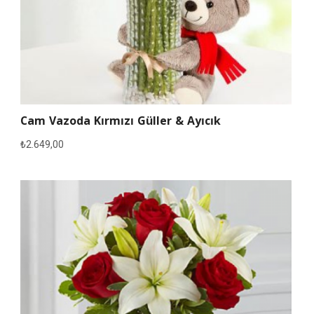
Cam Vazoda Kırmızı Güller & Ayıcık
₺
2.649,00