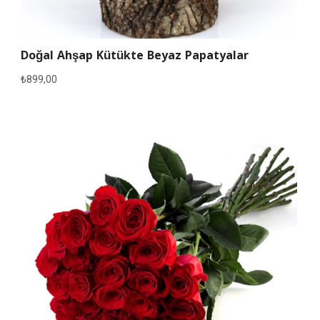
Doğal Ahşap Kütükte Beyaz Papatyalar
₺
899,00