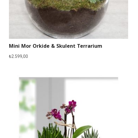
Mini Mor Orkide & Skulent Terrarium
₺
2.599,00