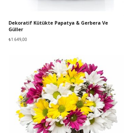
Dekoratif Kütükte Papatya & Gerbera Ve
Güller
₺
1.649,00