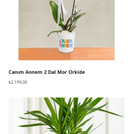
Canım Annem 2 Dal Mor Orkide
₺
2.199,00