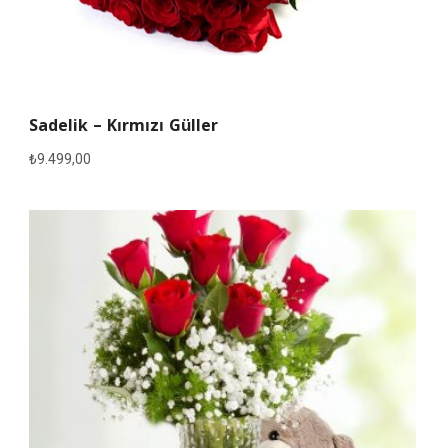
Sadelik – Kırmızı Güller
₺
9.499,00