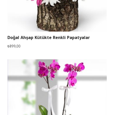
Doğal Ahşap Kütükte Renkli Papatyalar
₺
899,00