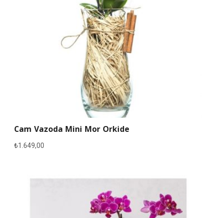
Cam Vazoda Mini Mor Orkide
₺
1.649,00