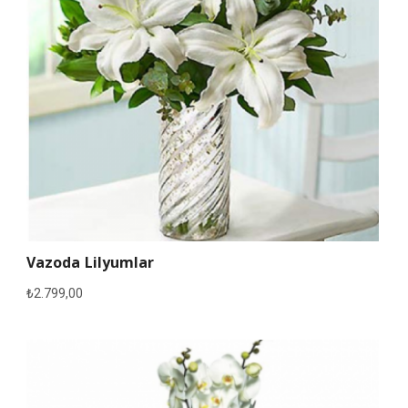
Vazoda Lilyumlar
₺
2.799,00