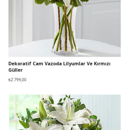
Dekoratif Cam Vazoda Lilyumlar Ve Kırmızı
Güller
₺
2.799,00