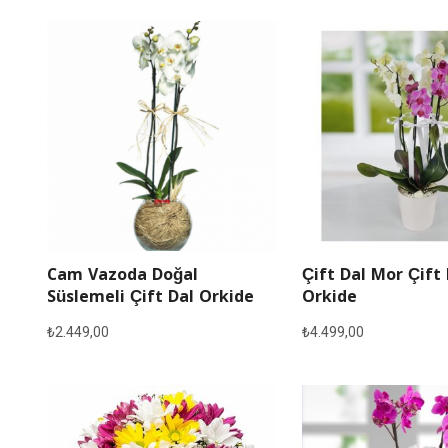
Cam Vazoda Doğal
Çift Dal Mor Çift
Süslemeli Çift Dal Orkide
Orkide
₺
2.449,00
₺
4.499,00