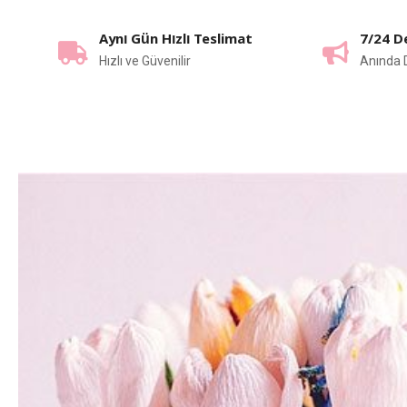
Aynı Gün Hızlı Teslimat
7/24 D
Hızlı ve Güvenilir
Anında 