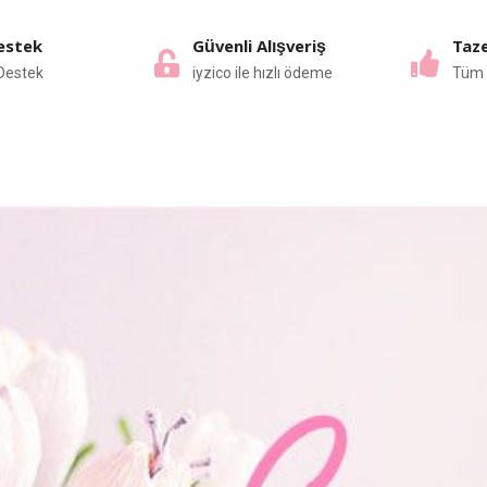
estek
Güvenli Alışveriş
Taze
Destek
iyzico ile hızlı ödeme
Tüm 