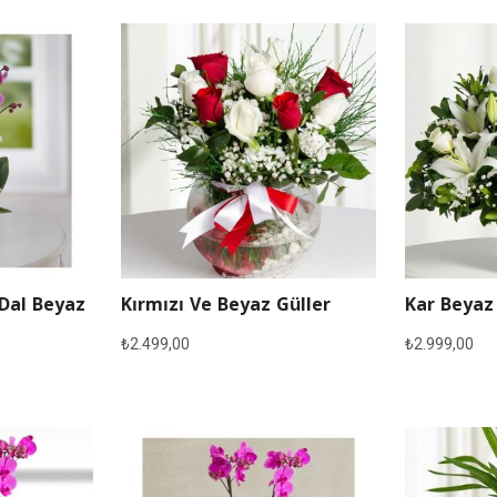
 Dal Beyaz
Kırmızı Ve Beyaz Güller
Kar Beyaz
₺
2.499,00
₺
2.999,00