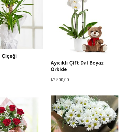
 Çiçeği
Ayıcıklı Çift Dal Beyaz
Orkide
₺
2.800,00