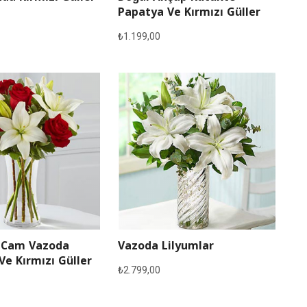
Papatya Ve Kırmızı Güller
₺
1.199,00
 Cam Vazoda
Vazoda Lilyumlar
Ve Kırmızı Güller
₺
2.799,00