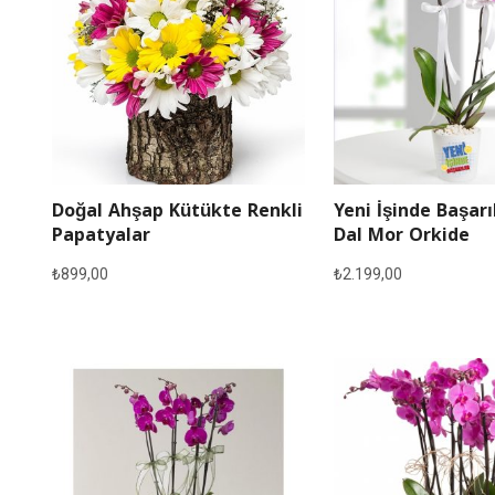
Doğal Ahşap Kütükte Renkli
Yeni İşinde Başarı
Papatyalar
Dal Mor Orkide
₺
899,00
₺
2.199,00