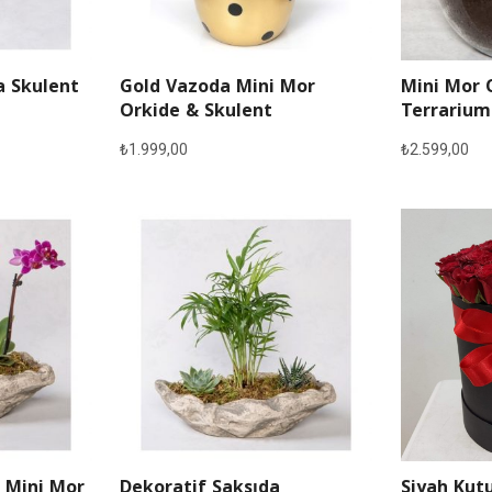
a Skulent
Gold Vazoda Mini Mor
Mini Mor 
Orkide & Skulent
Terrarium
₺
1.999,00
₺
2.599,00
 Mini Mor
Dekoratif Saksıda
Siyah Kutu