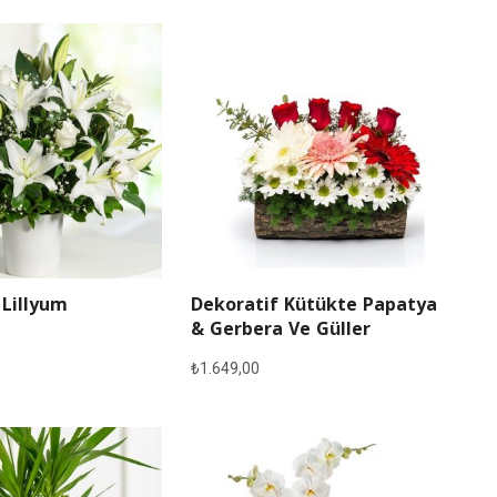
 Lillyum
Dekoratif Kütükte Papatya
& Gerbera Ve Güller
₺
1.649,00