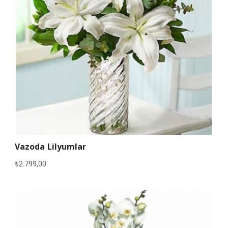
Vazoda Lilyumlar
₺
2.799,00