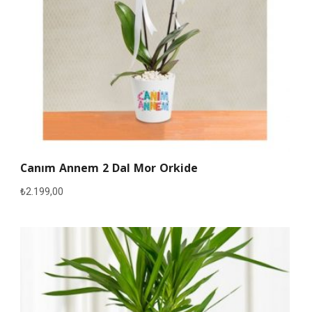
Canım Annem 2 Dal Mor Orkide
₺
2.199,00