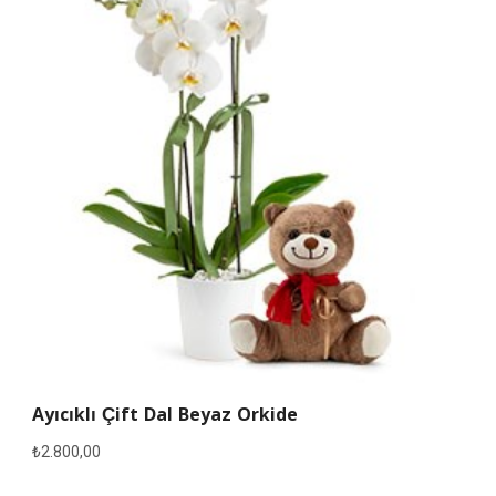
Ayıcıklı Çift Dal Beyaz Orkide
₺
2.800,00