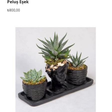
Peluş Eşek
₺
800,00