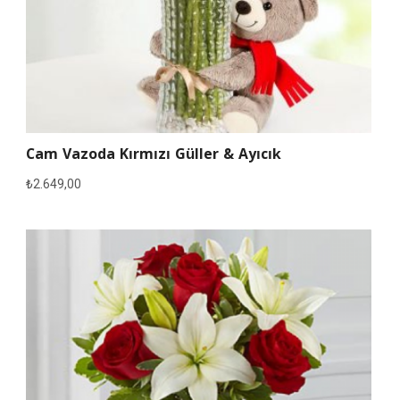
Cam Vazoda Kırmızı Güller & Ayıcık
₺
2.649,00