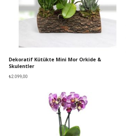
Dekoratif Kütükte Mini Mor Orkide &
Skulentler
₺
2.099,00