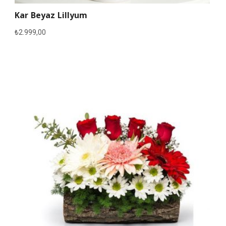
Kar Beyaz Lillyum
₺
2.999,00