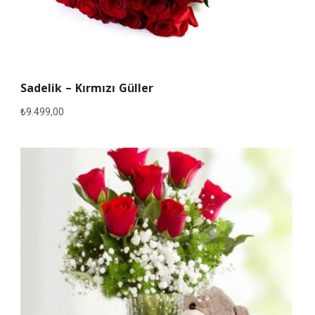
Sadelik – Kırmızı Güller
₺
9.499,00