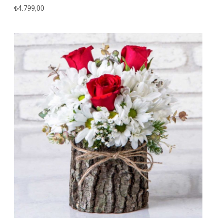
₺
4.799,00