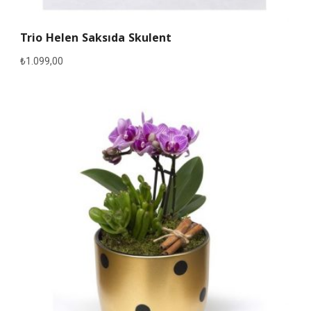
Trio Helen Saksıda Skulent
₺
1.099,00