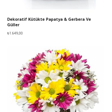
Dekoratif Kütükte Papatya & Gerbera Ve
Güller
₺
1.649,00