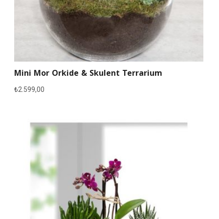
Mini Mor Orkide & Skulent Terrarium
₺
2.599,00