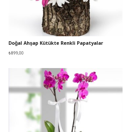
Doğal Ahşap Kütükte Renkli Papatyalar
₺
899,00