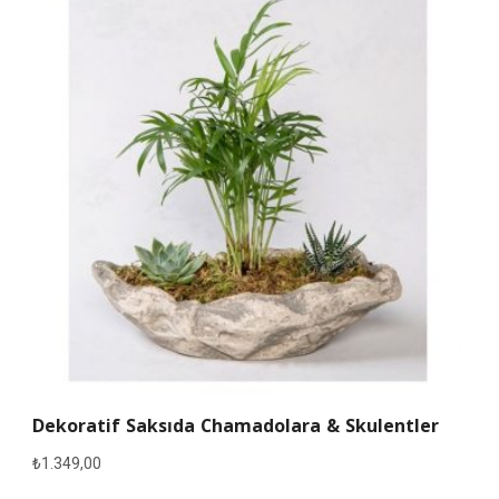
Dekoratif Saksıda Chamadolara & Skulentler
₺
1.349,00