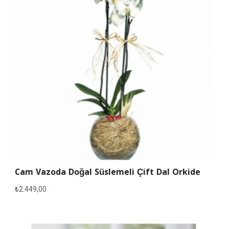
Cam Vazoda Doğal Süslemeli Çift Dal Orkide
₺
2.449,00