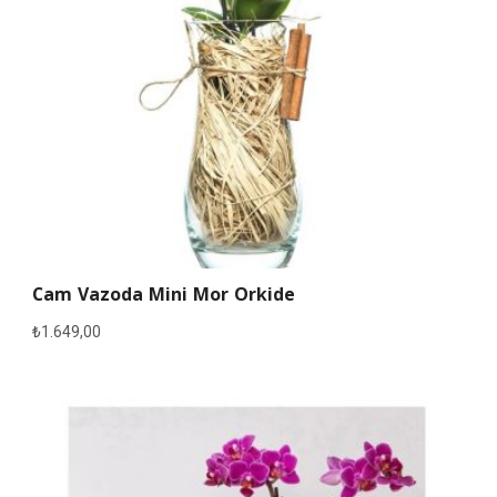
Cam Vazoda Mini Mor Orkide
₺
1.649,00