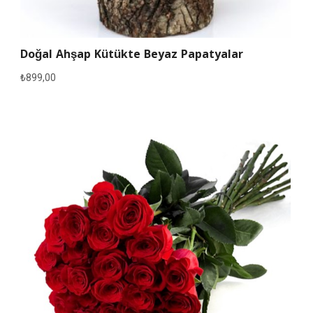
Doğal Ahşap Kütükte Beyaz Papatyalar
₺
899,00