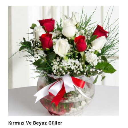
Kırmızı Ve Beyaz Güller