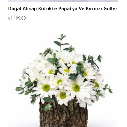
Doğal Ahşap Kütükte Papatya Ve Kırmızı Güller
₺
1.199,00