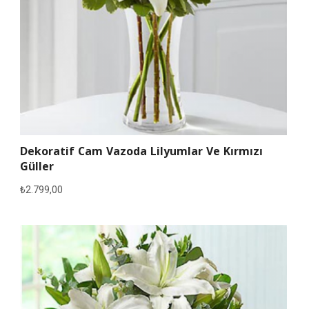
Dekoratif Cam Vazoda Lilyumlar Ve Kırmızı
Güller
₺
2.799,00