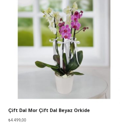
Çift Dal Mor Çift Dal Beyaz Orkide
₺
4.499,00