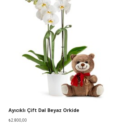
Ayıcıklı Çift Dal Beyaz Orkide
₺
2.800,00