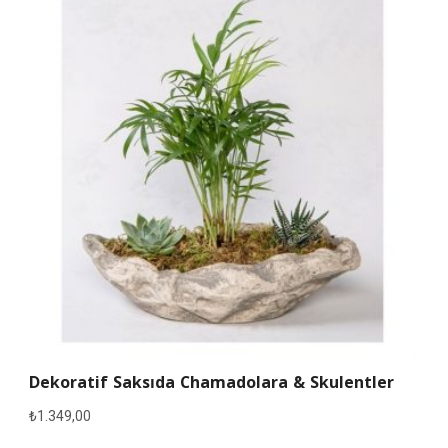
Dekoratif Saksıda Chamadolara & Skulentler
₺
1.349,00