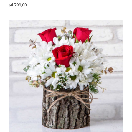
₺
4.799,00