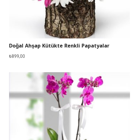
Doğal Ahşap Kütükte Renkli Papatyalar
₺
899,00