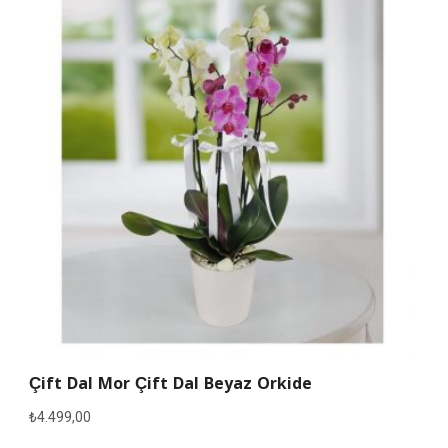
Çift Dal Mor Çift Dal Beyaz Orkide
₺
4.499,00