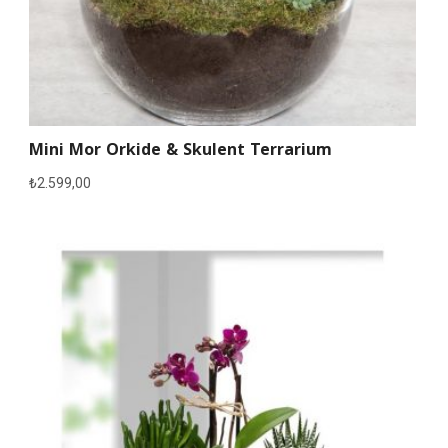
Mini Mor Orkide & Skulent Terrarium
₺
2.599,00