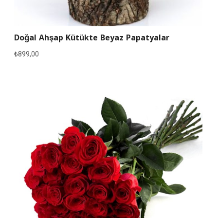
Doğal Ahşap Kütükte Beyaz Papatyalar
₺
899,00