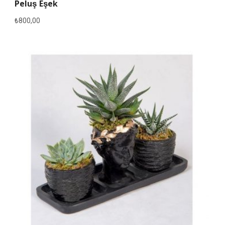
Peluş Eşek
₺
800,00