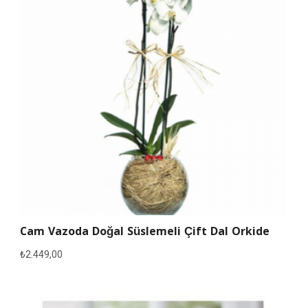
Cam Vazoda Doğal Süslemeli Çift Dal Orkide
₺
2.449,00