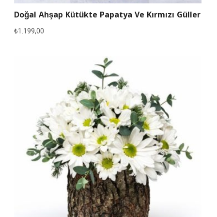
Doğal Ahşap Kütükte Papatya Ve Kırmızı Güller
₺
1.199,00