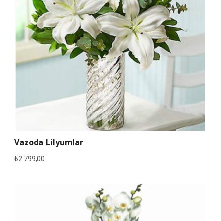
Vazoda Lilyumlar
₺
2.799,00