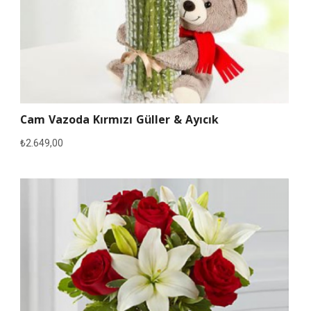
Cam Vazoda Kırmızı Güller & Ayıcık
₺
2.649,00