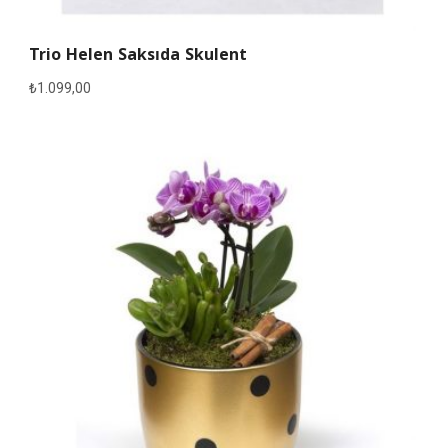
Trio Helen Saksıda Skulent
₺
1.099,00