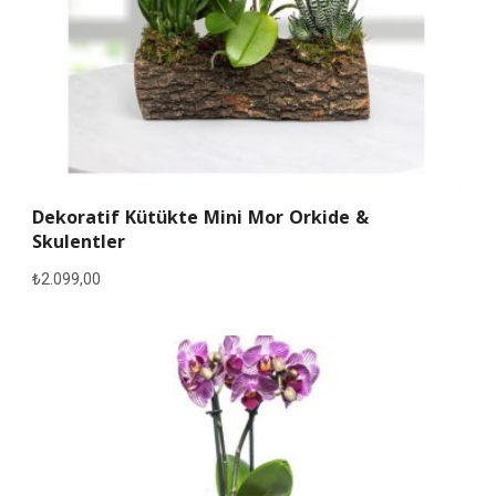
Dekoratif Kütükte Mini Mor Orkide &
Skulentler
₺
2.099,00