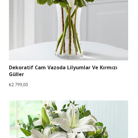
Dekoratif Cam Vazoda Lilyumlar Ve Kırmızı
Güller
₺
2.799,00