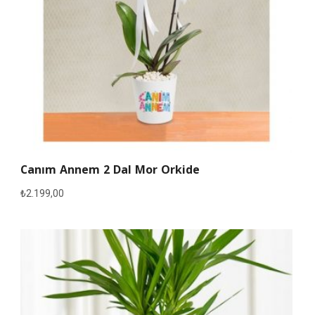
Canım Annem 2 Dal Mor Orkide
₺
2.199,00