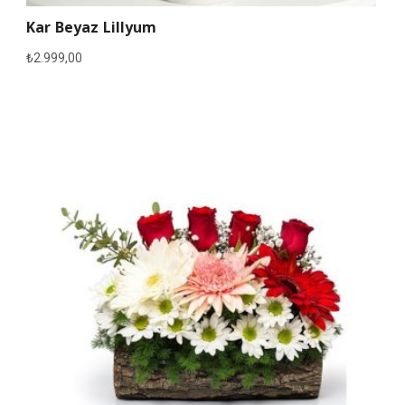
Kar Beyaz Lillyum
₺
2.999,00