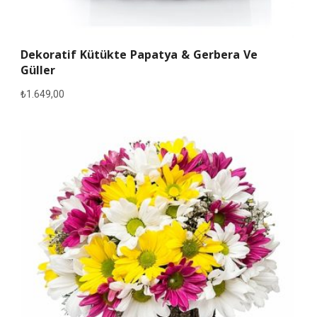
Dekoratif Kütükte Papatya & Gerbera Ve
Güller
₺
1.649,00