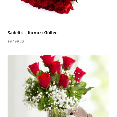
Sadelik – Kırmızı Güller
₺
9.499,00