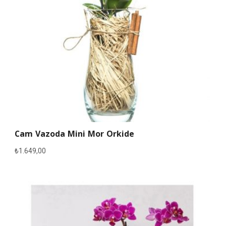
Cam Vazoda Mini Mor Orkide
₺
1.649,00