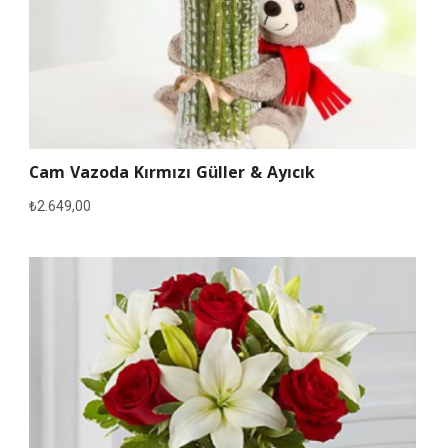
Cam Vazoda Kırmızı Güller & Ayıcık
₺
2.649,00