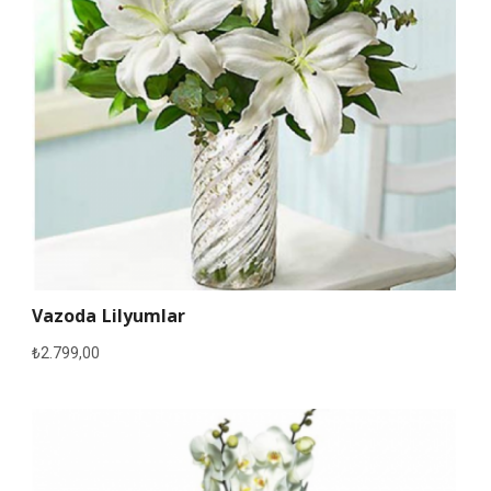
Vazoda Lilyumlar
₺
2.799,00