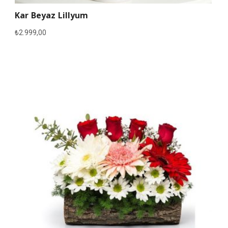
Kar Beyaz Lillyum
₺
2.999,00