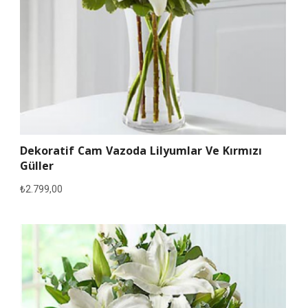
Dekoratif Cam Vazoda Lilyumlar Ve Kırmızı
Güller
₺
2.799,00