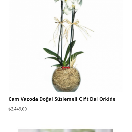
Cam Vazoda Doğal Süslemeli Çift Dal Orkide
₺
2.449,00