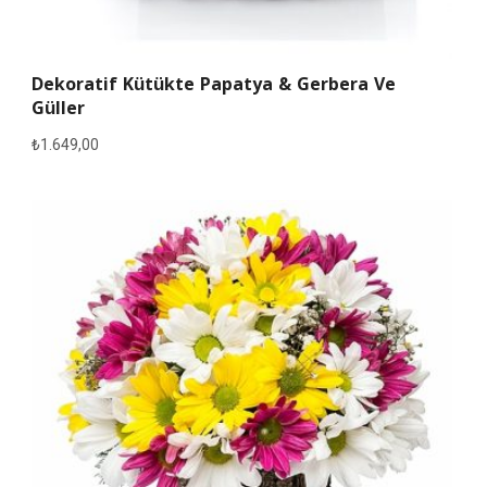
Dekoratif Kütükte Papatya & Gerbera Ve
Güller
₺
1.649,00