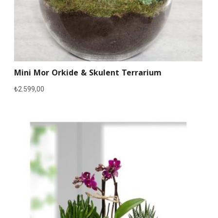
Mini Mor Orkide & Skulent Terrarium
₺
2.599,00