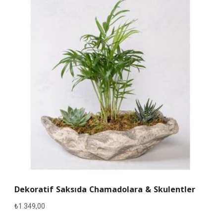
Dekoratif Saksıda Chamadolara & Skulentler
₺
1.349,00