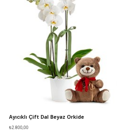
Ayıcıklı Çift Dal Beyaz Orkide
₺
2.800,00