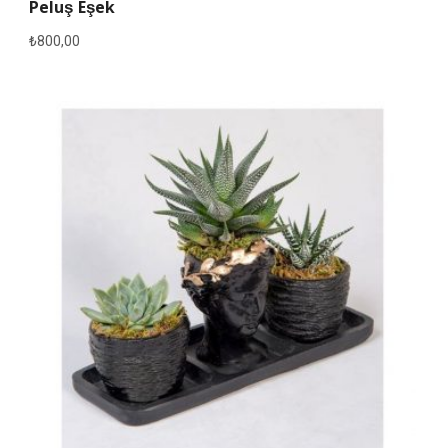
Peluş Eşek
₺
800,00