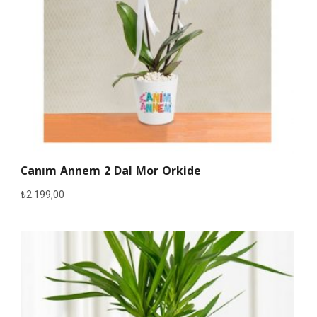
Canım Annem 2 Dal Mor Orkide
₺
2.199,00