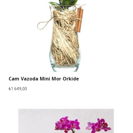
Cam Vazoda Mini Mor Orkide
₺
1.649,00