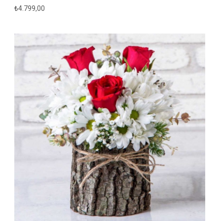
₺
4.799,00