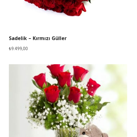
Sadelik – Kırmızı Güller
₺
9.499,00