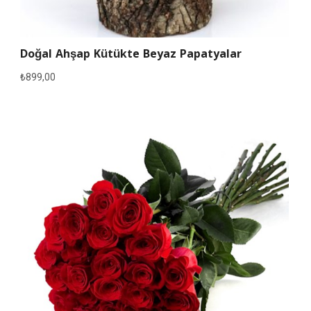
Doğal Ahşap Kütükte Beyaz Papatyalar
₺
899,00