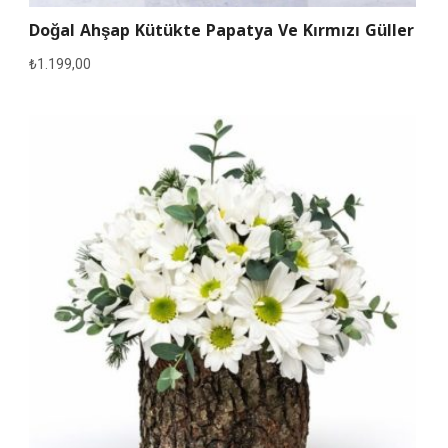
Doğal Ahşap Kütükte Papatya Ve Kırmızı Güller
₺
1.199,00