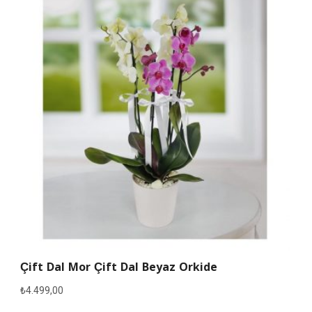
Çift Dal Mor Çift Dal Beyaz Orkide
₺
4.499,00