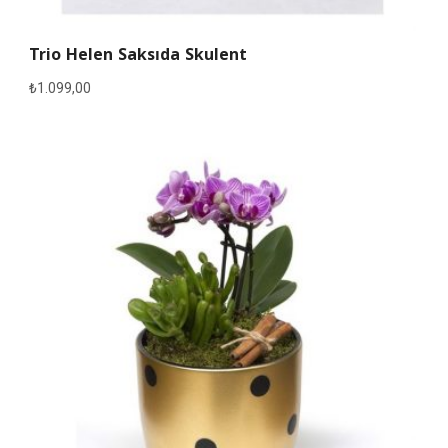
Trio Helen Saksıda Skulent
₺
1.099,00