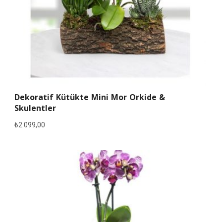
Dekoratif Kütükte Mini Mor Orkide &
Skulentler
₺
2.099,00