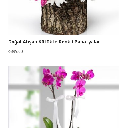
Doğal Ahşap Kütükte Renkli Papatyalar
₺
899,00