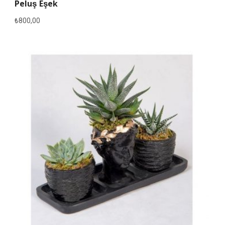
Peluş Eşek
₺
800,00