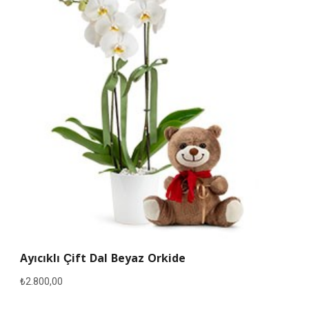
Ayıcıklı Çift Dal Beyaz Orkide
₺
2.800,00