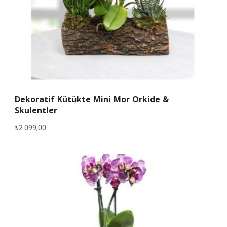
Dekoratif Kütükte Mini Mor Orkide &
Skulentler
₺
2.099,00