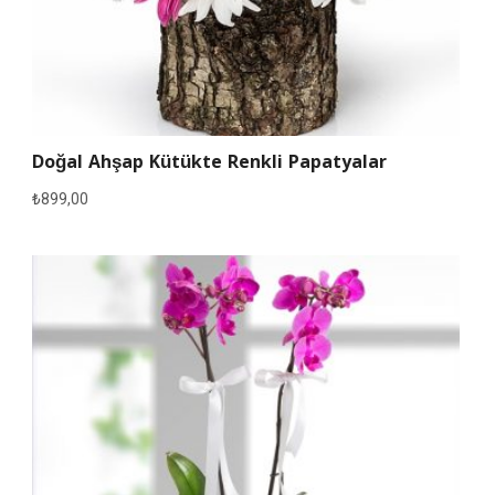
Doğal Ahşap Kütükte Renkli Papatyalar
₺
899,00