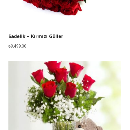
Sadelik – Kırmızı Güller
₺
9.499,00