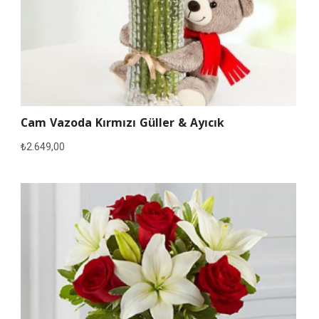
Cam Vazoda Kırmızı Güller & Ayıcık
₺
2.649,00