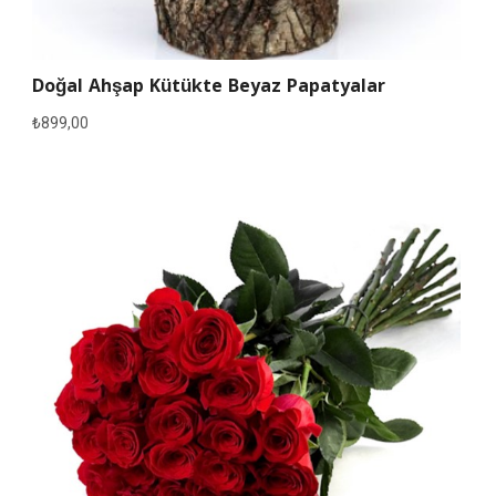
Doğal Ahşap Kütükte Beyaz Papatyalar
₺
899,00