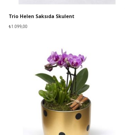
Trio Helen Saksıda Skulent
₺
1.099,00