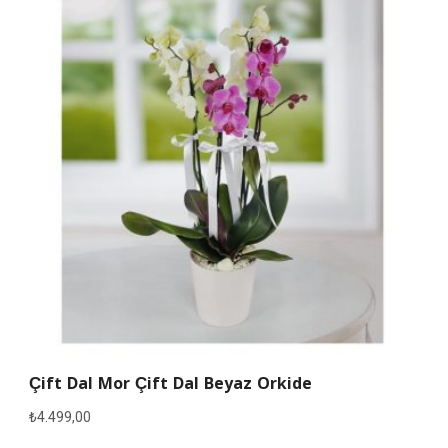
Çift Dal Mor Çift Dal Beyaz Orkide
₺
4.499,00