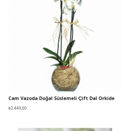
Cam Vazoda Doğal Süslemeli Çift Dal Orkide
₺
2.449,00