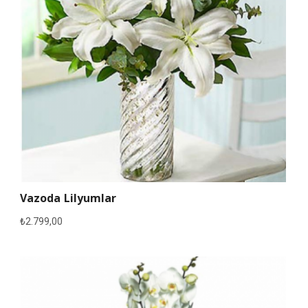
Vazoda Lilyumlar
₺
2.799,00