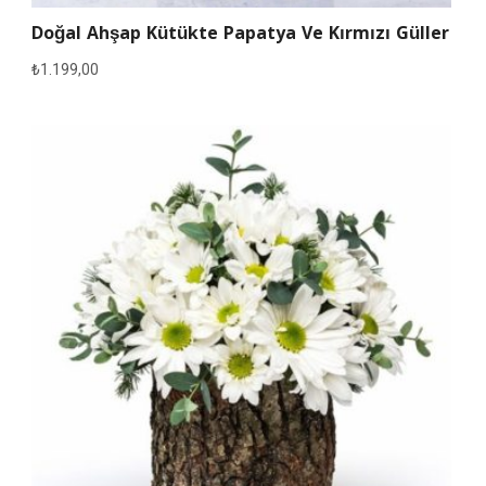
Doğal Ahşap Kütükte Papatya Ve Kırmızı Güller
₺
1.199,00