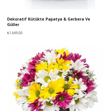
Dekoratif Kütükte Papatya & Gerbera Ve
Güller
₺
1.649,00