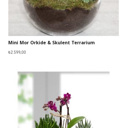
Mini Mor Orkide & Skulent Terrarium
₺
2.599,00