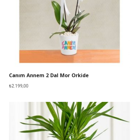
Canım Annem 2 Dal Mor Orkide
₺
2.199,00