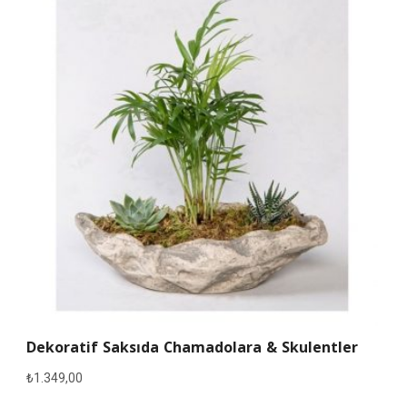
Dekoratif Saksıda Chamadolara & Skulentler
₺
1.349,00