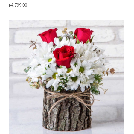
₺
4.799,00