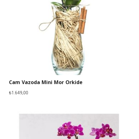
Cam Vazoda Mini Mor Orkide
₺
1.649,00