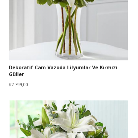
Dekoratif Cam Vazoda Lilyumlar Ve Kırmızı
Güller
₺
2.799,00