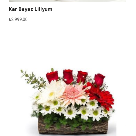
Kar Beyaz Lillyum
₺
2.999,00