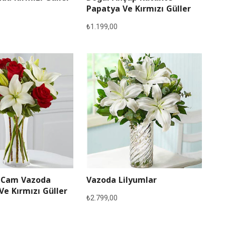
Papatya Ve Kırmızı Güller
₺
1.199,00
 Cam Vazoda
Vazoda Lilyumlar
Ve Kırmızı Güller
₺
2.799,00