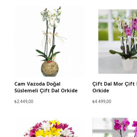
Cam Vazoda Doğal
Çift Dal Mor Çift
Süslemeli Çift Dal Orkide
Orkide
₺
2.449,00
₺
4.499,00