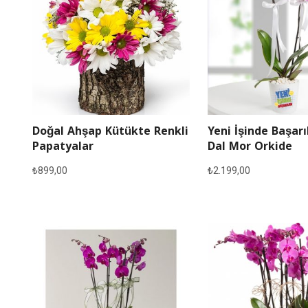
Doğal Ahşap Kütükte Renkli
Yeni İşinde Başarı
Papatyalar
Dal Mor Orkide
₺
899,00
₺
2.199,00