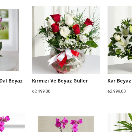
 Dal Beyaz
Kırmızı Ve Beyaz Güller
Kar Beyaz
₺
2.499,00
₺
2.999,00