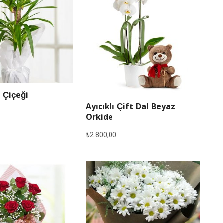
 Çiçeği
Ayıcıklı Çift Dal Beyaz
Orkide
₺
2.800,00