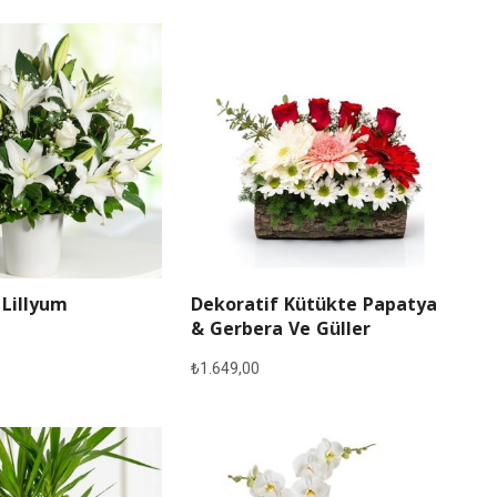
 Lillyum
Dekoratif Kütükte Papatya
& Gerbera Ve Güller
₺
1.649,00