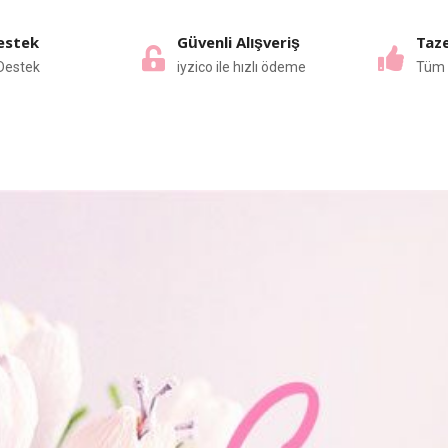
estek
Güvenli Alışveriş
Taze
Destek
iyzico ile hızlı ödeme
Tüm 