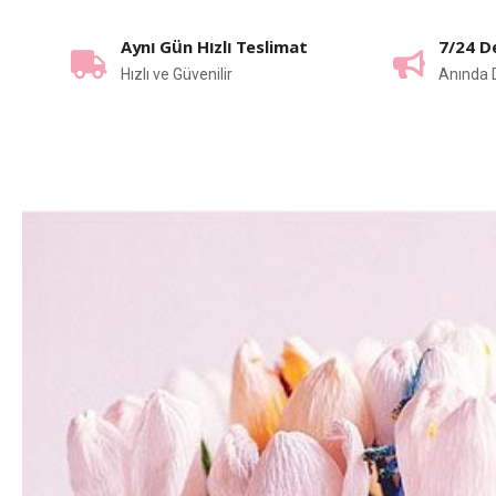
Aynı Gün Hızlı Teslimat
7/24 D
Hızlı ve Güvenilir
Anında 