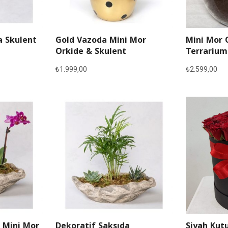
a Skulent
Gold Vazoda Mini Mor
Mini Mor 
Orkide & Skulent
Terrarium
₺
1.999,00
₺
2.599,00
 Mini Mor
Dekoratif Saksıda
Siyah Kutu