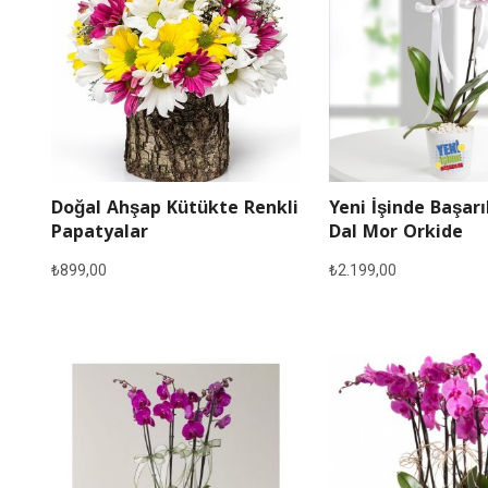
Doğal Ahşap Kütükte Renkli
Yeni İşinde Başarı
Papatyalar
Dal Mor Orkide
₺
899,00
₺
2.199,00