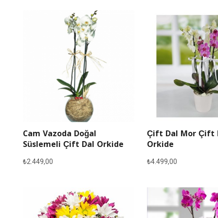
Cam Vazoda Doğal
Çift Dal Mor Çift
Süslemeli Çift Dal Orkide
Orkide
₺
2.449,00
₺
4.499,00