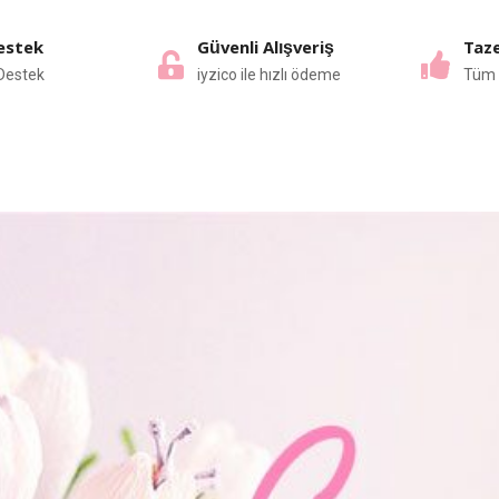
estek
Güvenli Alışveriş
Taze
Destek
iyzico ile hızlı ödeme
Tüm 