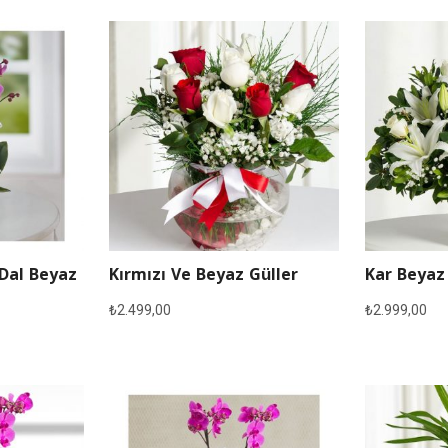
 Dal Beyaz
Kırmızı Ve Beyaz Güller
Kar Beyaz
₺
2.499,00
₺
2.999,00