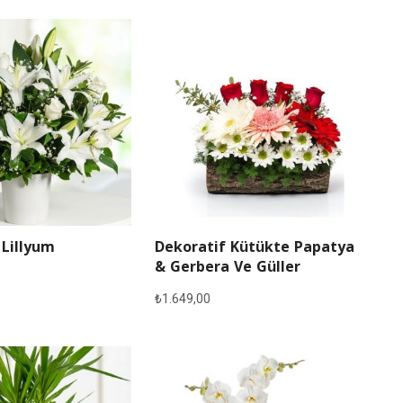
 Lillyum
Dekoratif Kütükte Papatya
& Gerbera Ve Güller
₺
1.649,00