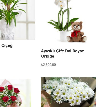
 Çiçeği
Ayıcıklı Çift Dal Beyaz
Orkide
₺
2.800,00