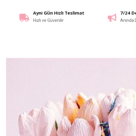
Aynı Gün Hızlı Teslimat
7/24 D
Hızlı ve Güvenilir
Anında 