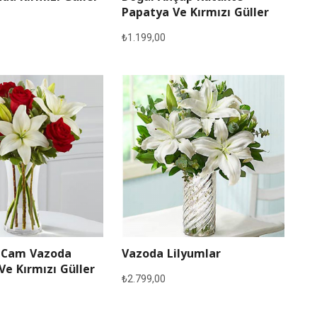
Papatya Ve Kırmızı Güller
₺
1.199,00
 Cam Vazoda
Vazoda Lilyumlar
Ve Kırmızı Güller
₺
2.799,00