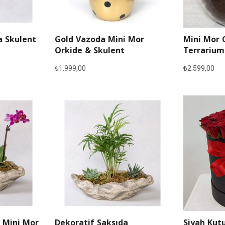
a Skulent
Gold Vazoda Mini Mor
Mini Mor 
Orkide & Skulent
Terrarium
₺
1.999,00
₺
2.599,00
 Mini Mor
Dekoratif Saksıda
Siyah Kutu