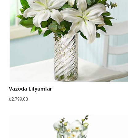
Vazoda Lilyumlar
₺
2.799,00