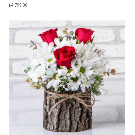
₺
4.799,00