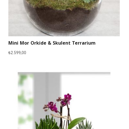
Mini Mor Orkide & Skulent Terrarium
₺
2.599,00