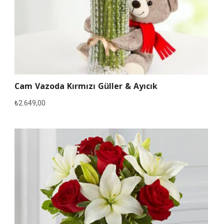
Cam Vazoda Kırmızı Güller & Ayıcık
₺
2.649,00