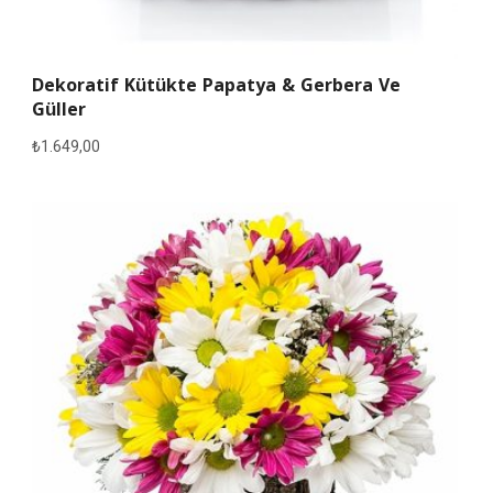
Dekoratif Kütükte Papatya & Gerbera Ve
Güller
₺
1.649,00