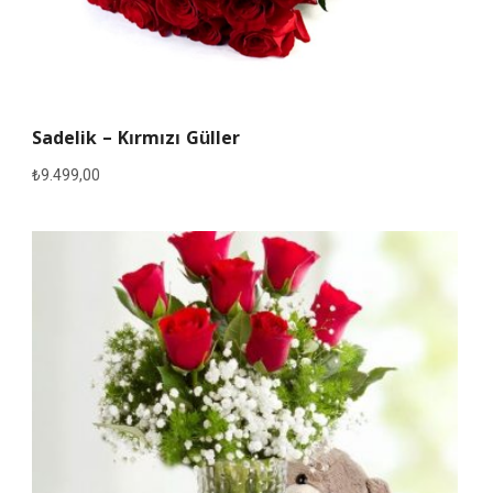
Sadelik – Kırmızı Güller
₺
9.499,00