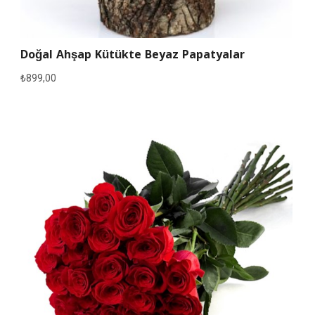
Doğal Ahşap Kütükte Beyaz Papatyalar
₺
899,00