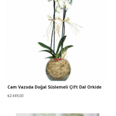
Cam Vazoda Doğal Süslemeli Çift Dal Orkide
₺
2.449,00