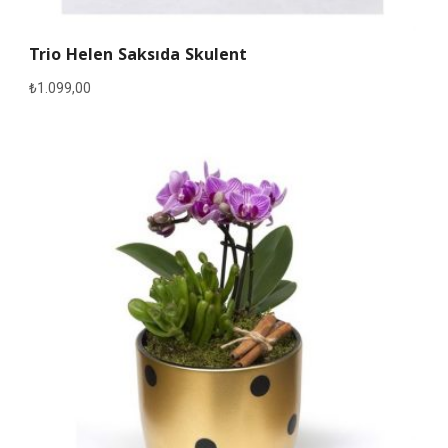
Trio Helen Saksıda Skulent
₺
1.099,00