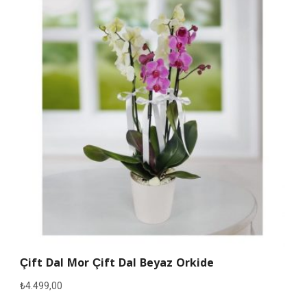
Çift Dal Mor Çift Dal Beyaz Orkide
₺
4.499,00