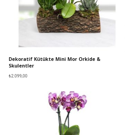
Dekoratif Kütükte Mini Mor Orkide &
Skulentler
₺
2.099,00