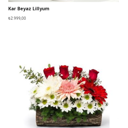
Kar Beyaz Lillyum
₺
2.999,00