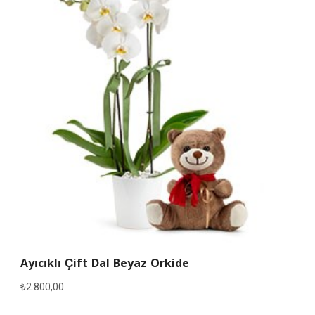
Ayıcıklı Çift Dal Beyaz Orkide
₺
2.800,00