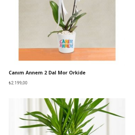
Canım Annem 2 Dal Mor Orkide
₺
2.199,00