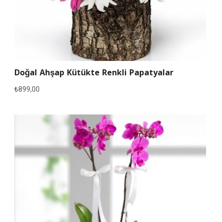
Doğal Ahşap Kütükte Renkli Papatyalar
₺
899,00