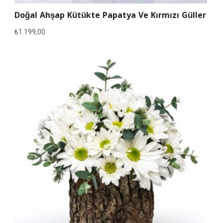
Doğal Ahşap Kütükte Papatya Ve Kırmızı Güller
₺
1.199,00