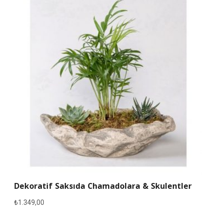
Dekoratif Saksıda Chamadolara & Skulentler
₺
1.349,00