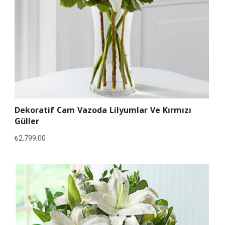
Dekoratif Cam Vazoda Lilyumlar Ve Kırmızı
Güller
₺
2.799,00