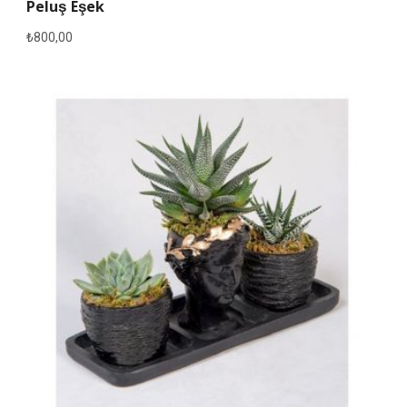
Peluş Eşek
₺
800,00