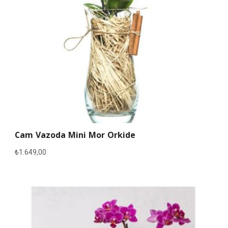
Cam Vazoda Mini Mor Orkide
₺
1.649,00