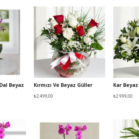
 Dal Beyaz
Kırmızı Ve Beyaz Güller
Kar Beyaz
₺
2.499,00
₺
2.999,00