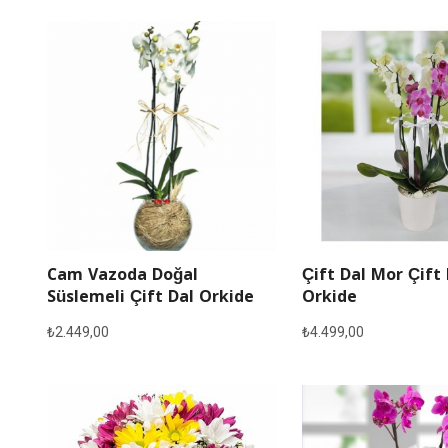
Cam Vazoda Doğal
Çift Dal Mor Çift
Süslemeli Çift Dal Orkide
Orkide
₺
2.449,00
₺
4.499,00