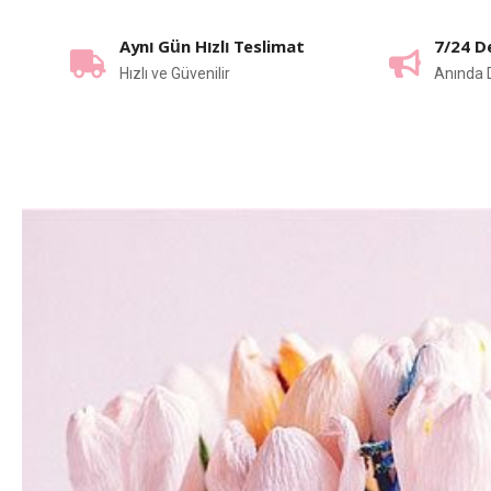
Aynı Gün Hızlı Teslimat
7/24 D
Hızlı ve Güvenilir
Anında 