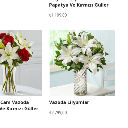
Papatya Ve Kırmızı Güller
₺
1.199,00
 Cam Vazoda
Vazoda Lilyumlar
Ve Kırmızı Güller
₺
2.799,00