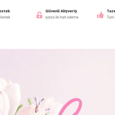
estek
Güvenli Alışveriş
Taze
Destek
iyzico ile hızlı ödeme
Tüm 