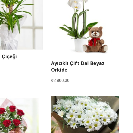
 Çiçeği
Ayıcıklı Çift Dal Beyaz
Orkide
₺
2.800,00