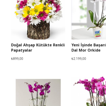
Doğal Ahşap Kütükte Renkli
Yeni İşinde Başarı
Papatyalar
Dal Mor Orkide
₺
899,00
₺
2.199,00