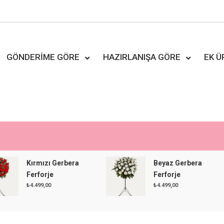
GÖNDERIME GÖRE
HAZIRLANIŞA GÖRE
EK 
Kırmızı Gerbera
Beyaz Gerbera
Ferforje
Ferforje
₺
4.499,00
₺
4.499,00