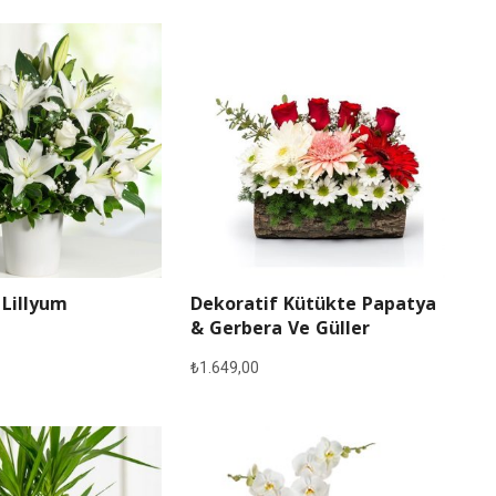
 Lillyum
Dekoratif Kütükte Papatya
& Gerbera Ve Güller
₺
1.649,00