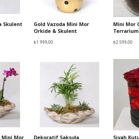
a Skulent
Gold Vazoda Mini Mor
Mini Mor 
Orkide & Skulent
Terrarium
₺
1.999,00
₺
2.599,00
 Mini Mor
Dekoratif Saksıda
Siyah Kutu