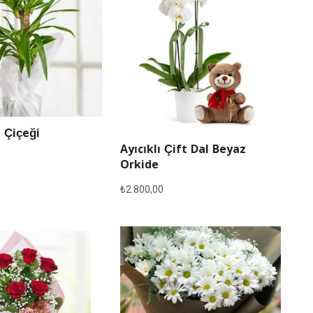
 Çiçeği
Ayıcıklı Çift Dal Beyaz
Orkide
₺
2.800,00