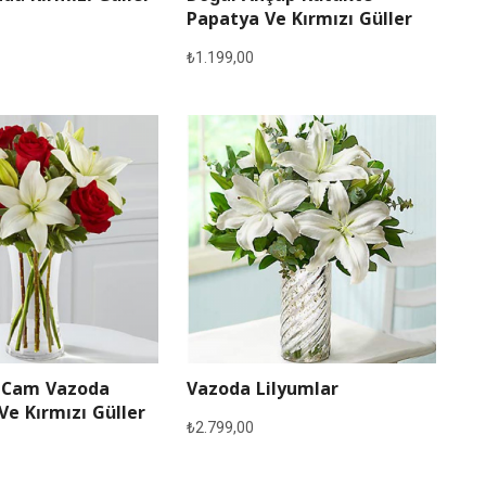
Papatya Ve Kırmızı Güller
₺
1.199,00
 Cam Vazoda
Vazoda Lilyumlar
Ve Kırmızı Güller
₺
2.799,00