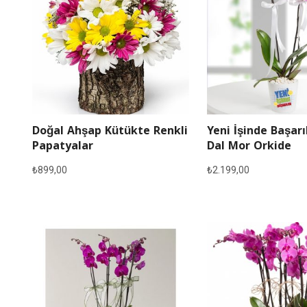
Doğal Ahşap Kütükte Renkli
Yeni İşinde Başarı
Papatyalar
Dal Mor Orkide
₺
899,00
₺
2.199,00