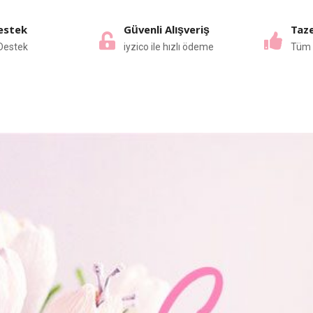
estek
Güvenli Alışveriş
Taze
Destek
iyzico ile hızlı ödeme
Tüm 