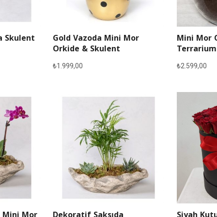
a Skulent
Gold Vazoda Mini Mor
Mini Mor 
Orkide & Skulent
Terrarium
₺
1.999,00
₺
2.599,00
 Mini Mor
Dekoratif Saksıda
Siyah Kutu