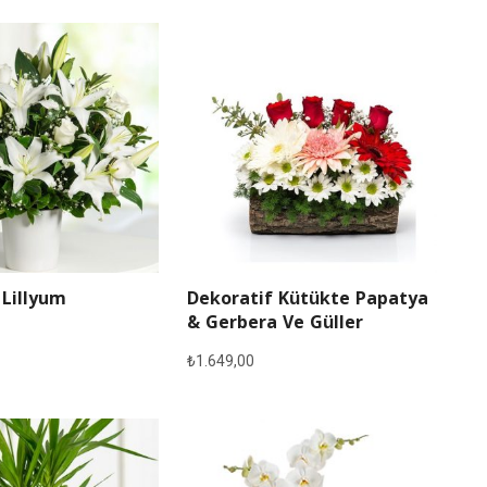
 Lillyum
Dekoratif Kütükte Papatya
& Gerbera Ve Güller
₺
1.649,00