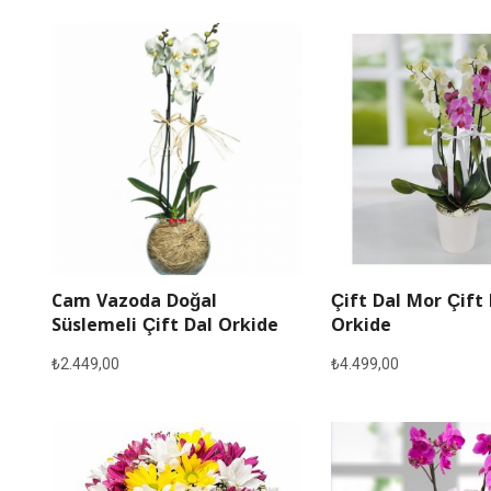
Cam Vazoda Doğal
Çift Dal Mor Çift
Süslemeli Çift Dal Orkide
Orkide
₺
2.449,00
₺
4.499,00