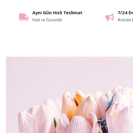
Aynı Gün Hızlı Teslimat
7/24 D
Hızlı ve Güvenilir
Anında 