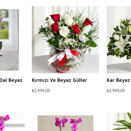
 Dal Beyaz
Kırmızı Ve Beyaz Güller
Kar Beyaz
₺
2.499,00
₺
2.999,00