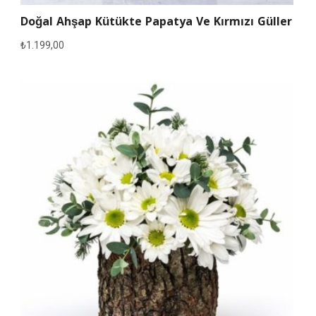
Doğal Ahşap Kütükte Papatya Ve Kırmızı Güller
₺
1.199,00