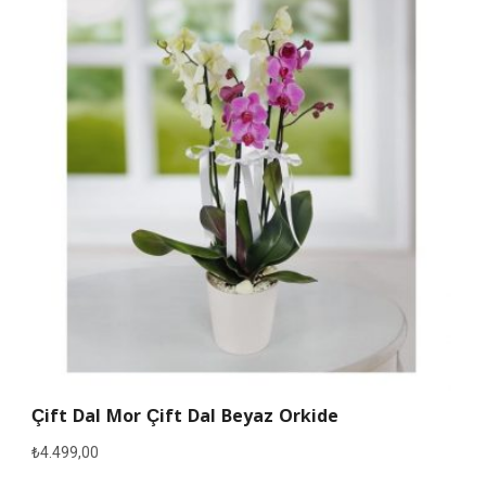
Çift Dal Mor Çift Dal Beyaz Orkide
₺
4.499,00