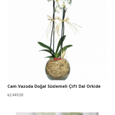
Cam Vazoda Doğal Süslemeli Çift Dal Orkide
₺
2.449,00