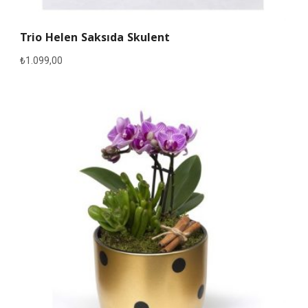
Trio Helen Saksıda Skulent
₺
1.099,00