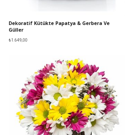
Dekoratif Kütükte Papatya & Gerbera Ve
Güller
₺
1.649,00