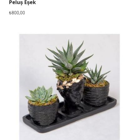
Peluş Eşek
₺
800,00