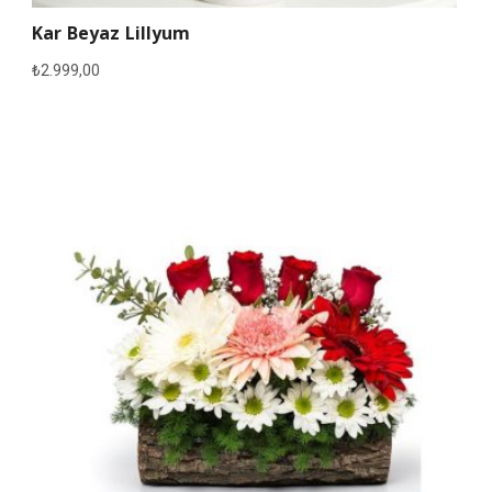
Kar Beyaz Lillyum
₺
2.999,00