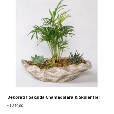
Dekoratif Saksıda Chamadolara & Skulentler
₺
1.349,00