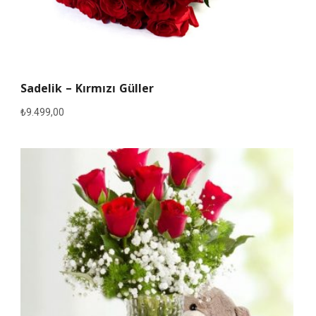
Sadelik – Kırmızı Güller
₺
9.499,00