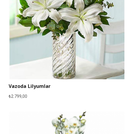
Vazoda Lilyumlar
₺
2.799,00