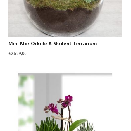
Mini Mor Orkide & Skulent Terrarium
₺
2.599,00