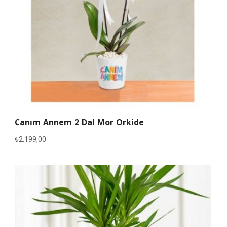
Canım Annem 2 Dal Mor Orkide
₺
2.199,00