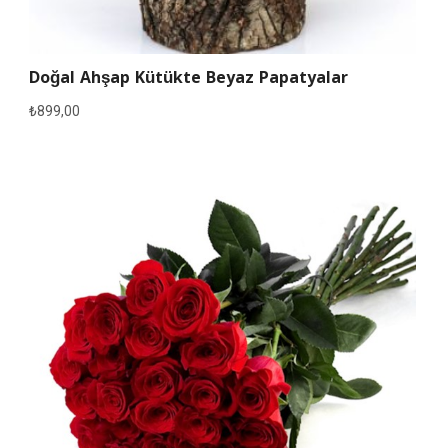
Doğal Ahşap Kütükte Beyaz Papatyalar
₺
899,00