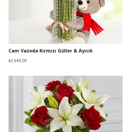
Cam Vazoda Kırmızı Güller & Ayıcık
₺
2.649,00