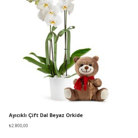
Ayıcıklı Çift Dal Beyaz Orkide
₺
2.800,00