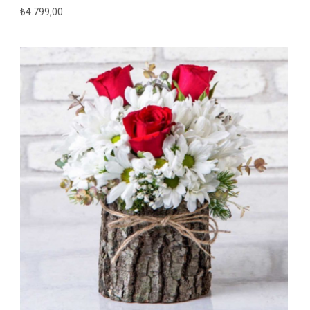
₺
4.799,00