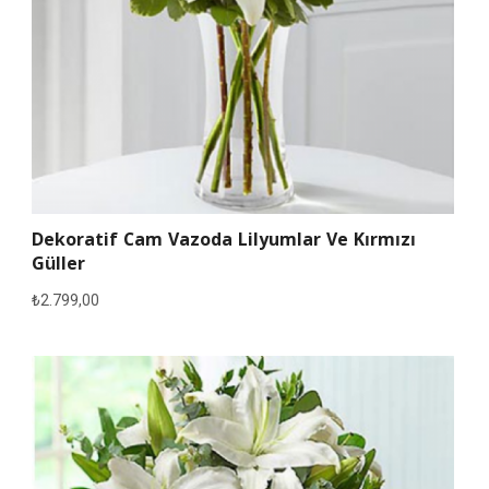
Dekoratif Cam Vazoda Lilyumlar Ve Kırmızı
Güller
₺
2.799,00