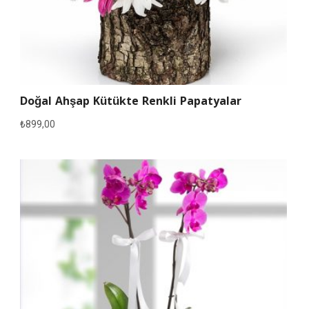
Doğal Ahşap Kütükte Renkli Papatyalar
₺
899,00