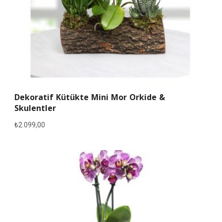
Dekoratif Kütükte Mini Mor Orkide &
Skulentler
₺
2.099,00