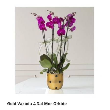
Gold Vazoda 4 Dal Mor Orkide