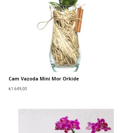
Cam Vazoda Mini Mor Orkide
₺
1.649,00