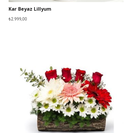
Kar Beyaz Lillyum
₺
2.999,00