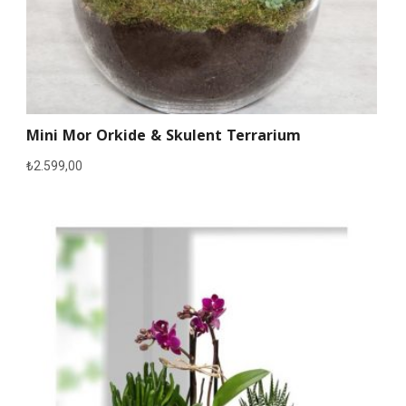
Mini Mor Orkide & Skulent Terrarium
₺
2.599,00