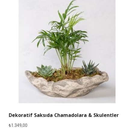
Dekoratif Saksıda Chamadolara & Skulentler
₺
1.349,00