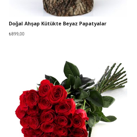
Doğal Ahşap Kütükte Beyaz Papatyalar
₺
899,00