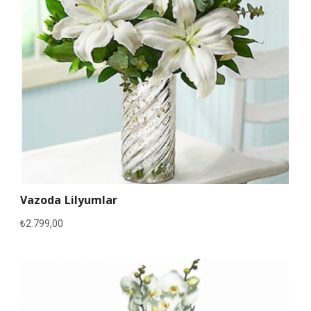
Vazoda Lilyumlar
₺
2.799,00