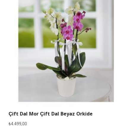
Çift Dal Mor Çift Dal Beyaz Orkide
₺
4.499,00