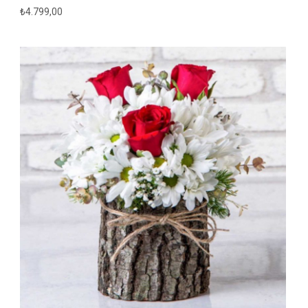
₺
4.799,00