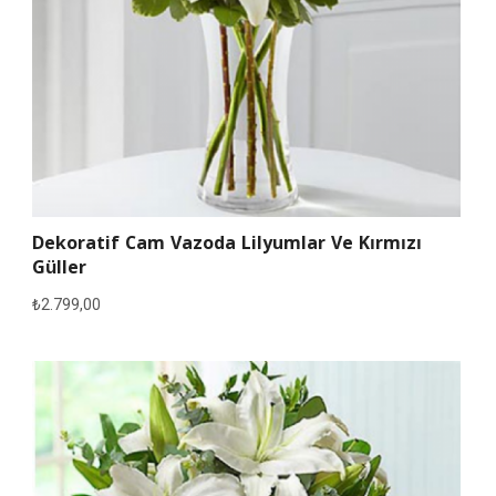
Dekoratif Cam Vazoda Lilyumlar Ve Kırmızı
Güller
₺
2.799,00