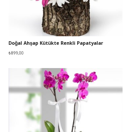
Doğal Ahşap Kütükte Renkli Papatyalar
₺
899,00