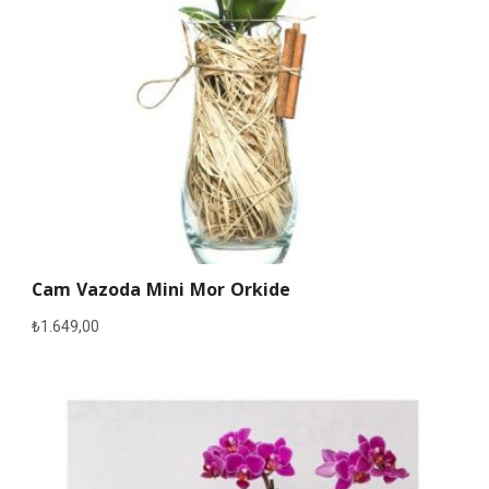
Cam Vazoda Mini Mor Orkide
₺
1.649,00