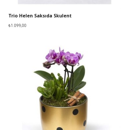
Trio Helen Saksıda Skulent
₺
1.099,00