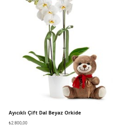
Ayıcıklı Çift Dal Beyaz Orkide
₺
2.800,00