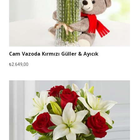
Cam Vazoda Kırmızı Güller & Ayıcık
₺
2.649,00