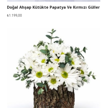
Doğal Ahşap Kütükte Papatya Ve Kırmızı Güller
₺
1.199,00