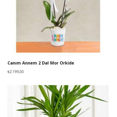
Canım Annem 2 Dal Mor Orkide
₺
2.199,00