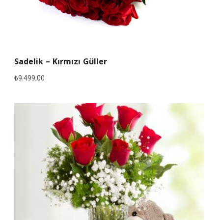
Sadelik – Kırmızı Güller
₺
9.499,00