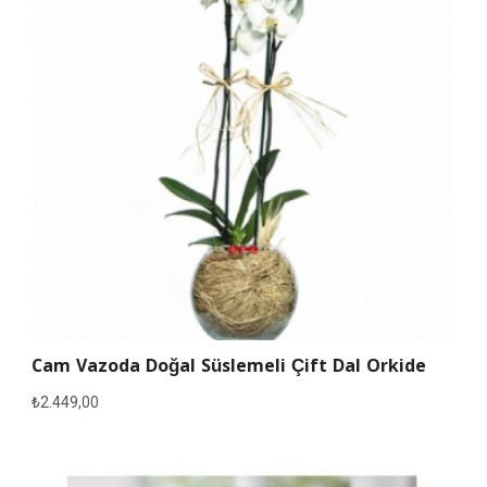
Cam Vazoda Doğal Süslemeli Çift Dal Orkide
₺
2.449,00