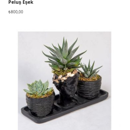
Peluş Eşek
₺
800,00