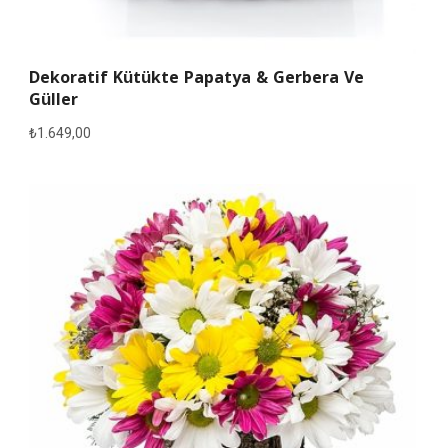
Dekoratif Kütükte Papatya & Gerbera Ve
Güller
₺
1.649,00