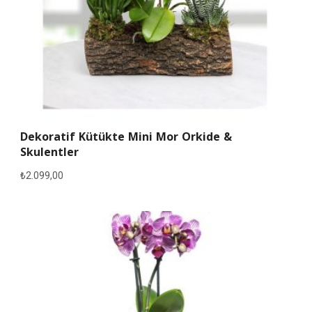
Dekoratif Kütükte Mini Mor Orkide &
Skulentler
₺
2.099,00