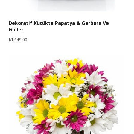
Dekoratif Kütükte Papatya & Gerbera Ve
Güller
₺
1.649,00