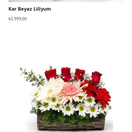
Kar Beyaz Lillyum
₺
2.999,00