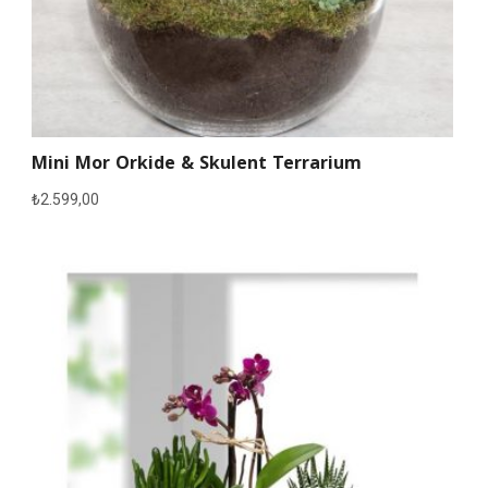
Mini Mor Orkide & Skulent Terrarium
₺
2.599,00