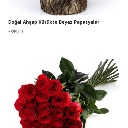
Doğal Ahşap Kütükte Beyaz Papatyalar
₺
899,00