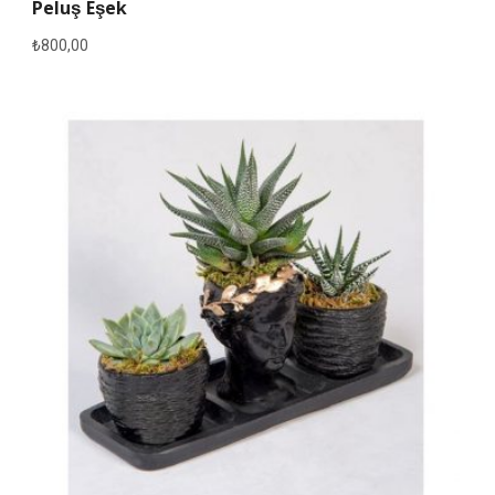
Peluş Eşek
₺
800,00