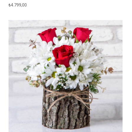
₺
4.799,00