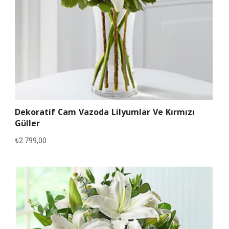
Dekoratif Cam Vazoda Lilyumlar Ve Kırmızı
Güller
₺
2.799,00