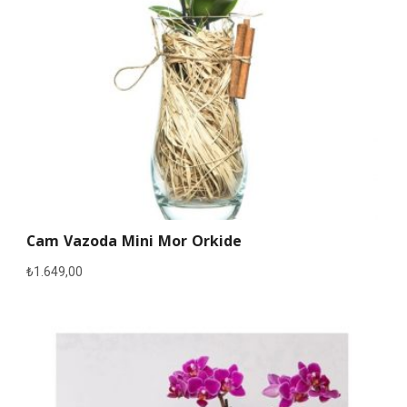
Cam Vazoda Mini Mor Orkide
₺
1.649,00