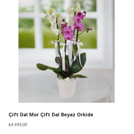
Çift Dal Mor Çift Dal Beyaz Orkide
₺
4.499,00