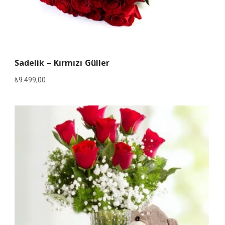
Sadelik – Kırmızı Güller
₺
9.499,00