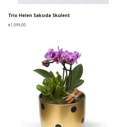
Trio Helen Saksıda Skulent
₺
1.099,00