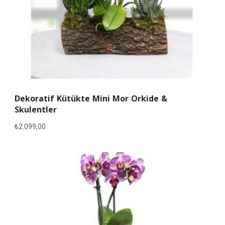
Dekoratif Kütükte Mini Mor Orkide &
Skulentler
₺
2.099,00