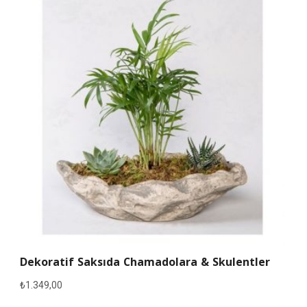
Dekoratif Saksıda Chamadolara & Skulentler
₺
1.349,00