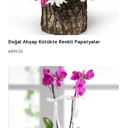
Doğal Ahşap Kütükte Renkli Papatyalar
₺
899,00