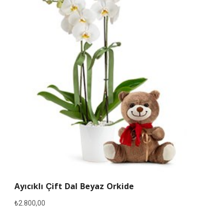
Ayıcıklı Çift Dal Beyaz Orkide
₺
2.800,00