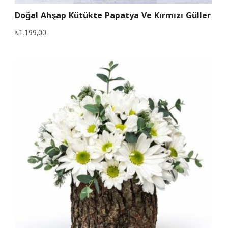
Doğal Ahşap Kütükte Papatya Ve Kırmızı Güller
₺
1.199,00