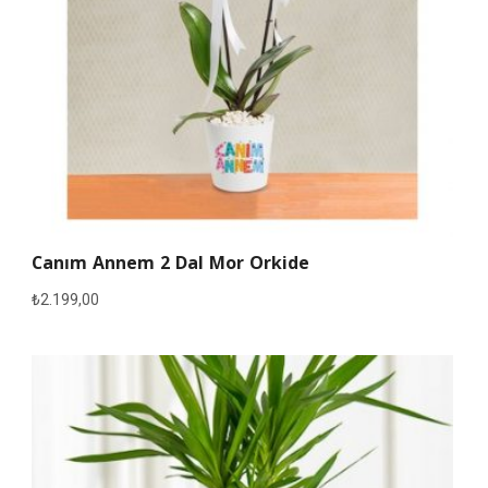
Canım Annem 2 Dal Mor Orkide
₺
2.199,00