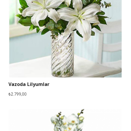
Vazoda Lilyumlar
₺
2.799,00