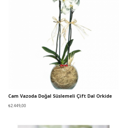
Cam Vazoda Doğal Süslemeli Çift Dal Orkide
₺
2.449,00