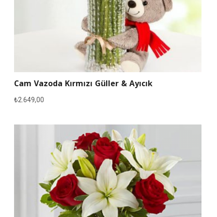
Cam Vazoda Kırmızı Güller & Ayıcık
₺
2.649,00