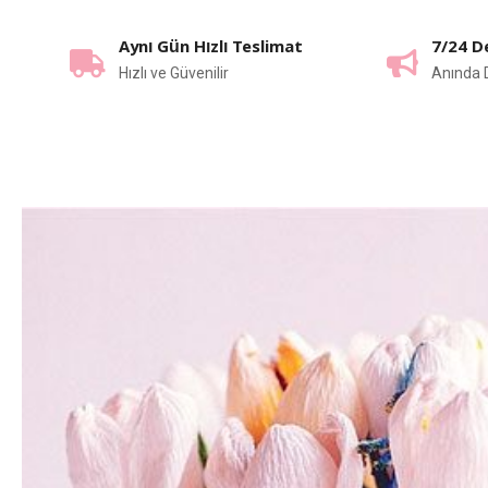
Aynı Gün Hızlı Teslimat
7/24 D
Hızlı ve Güvenilir
Anında 