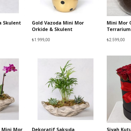
a Skulent
Gold Vazoda Mini Mor
Mini Mor 
Orkide & Skulent
Terrarium
₺
1.999,00
₺
2.599,00
 Mini Mor
Dekoratif Saksıda
Siyah Kutu