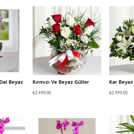
 Dal Beyaz
Kırmızı Ve Beyaz Güller
Kar Beyaz
₺
2.499,00
₺
2.999,00