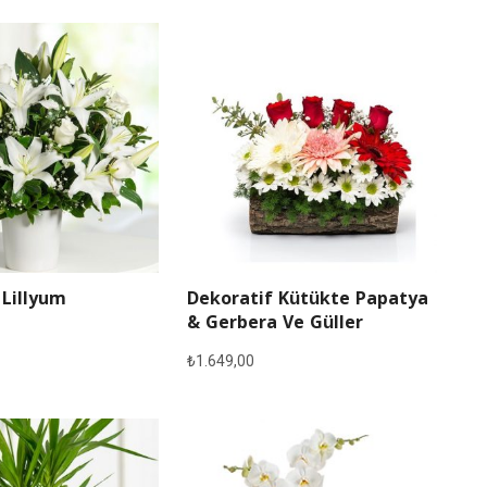
 Lillyum
Dekoratif Kütükte Papatya
& Gerbera Ve Güller
₺
1.649,00