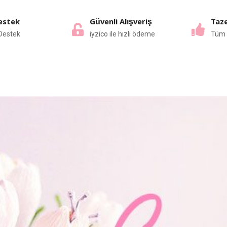
estek
Güvenli Alışveriş
Taze
Destek
iyzico ile hızlı ödeme
Tüm 