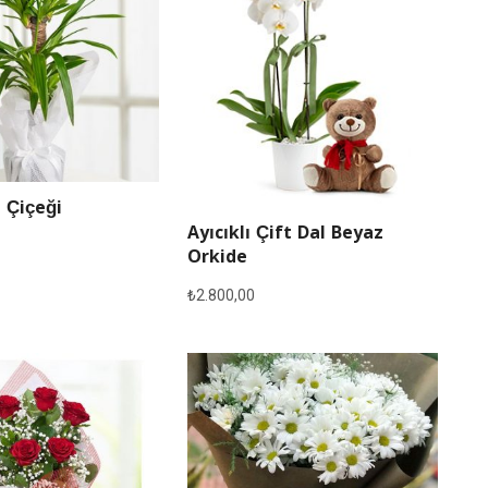
 Çiçeği
Ayıcıklı Çift Dal Beyaz
Orkide
₺
2.800,00