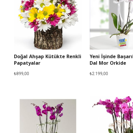
Doğal Ahşap Kütükte Renkli
Yeni İşinde Başarı
Papatyalar
Dal Mor Orkide
₺
899,00
₺
2.199,00