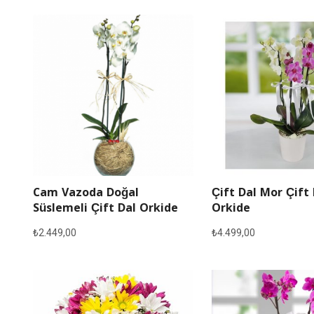
Cam Vazoda Doğal
Çift Dal Mor Çift
Süslemeli Çift Dal Orkide
Orkide
₺
2.449,00
₺
4.499,00