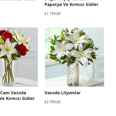
Papatya Ve Kırmızı Güller
₺
1.199,00
 Cam Vazoda
Vazoda Lilyumlar
Ve Kırmızı Güller
₺
2.799,00