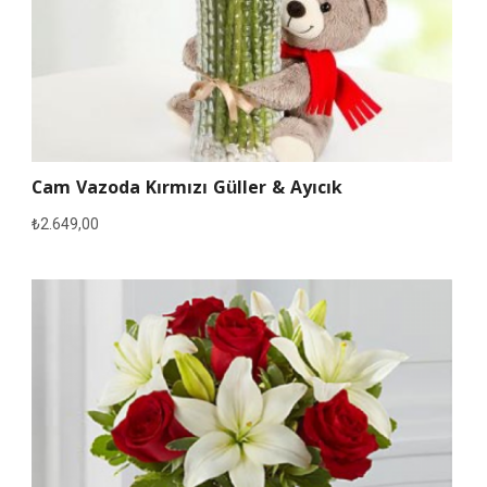
Cam Vazoda Kırmızı Güller & Ayıcık
₺
2.649,00