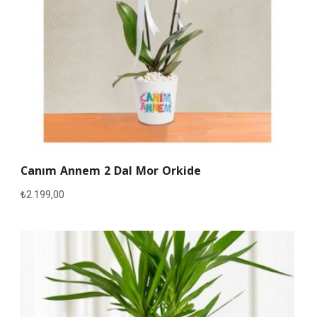
Canım Annem 2 Dal Mor Orkide
₺
2.199,00