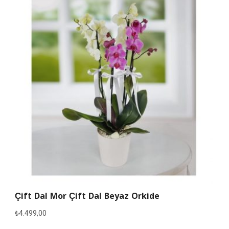
Çift Dal Mor Çift Dal Beyaz Orkide
₺
4.499,00