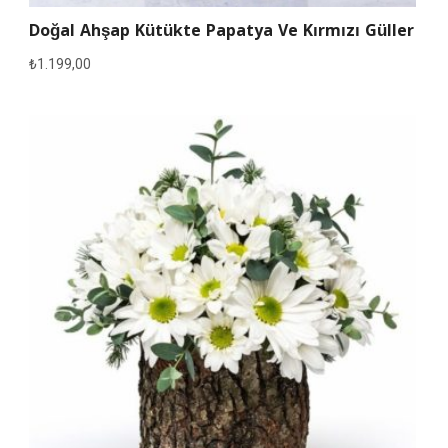
Doğal Ahşap Kütükte Papatya Ve Kırmızı Güller
₺
1.199,00