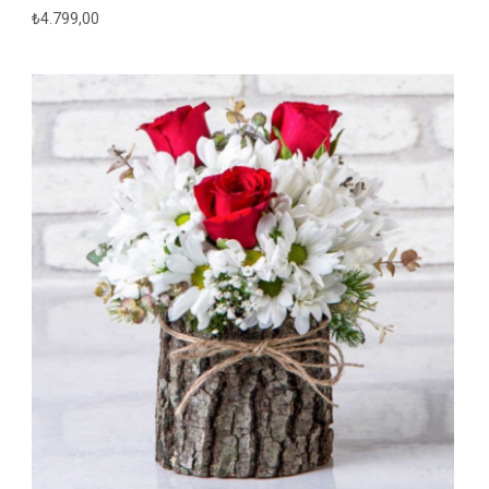
₺
4.799,00