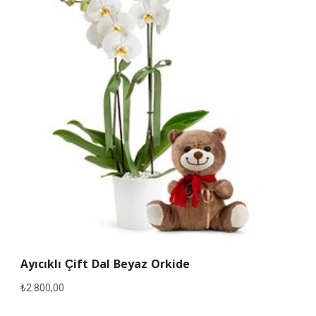
Ayıcıklı Çift Dal Beyaz Orkide
₺
2.800,00