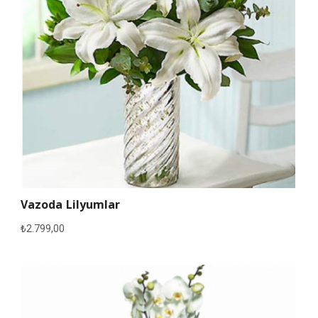
Vazoda Lilyumlar
₺
2.799,00