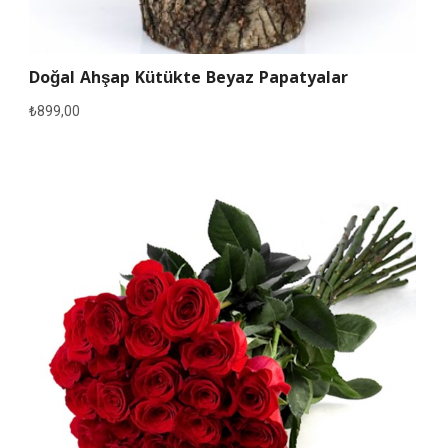
Doğal Ahşap Kütükte Beyaz Papatyalar
₺
899,00