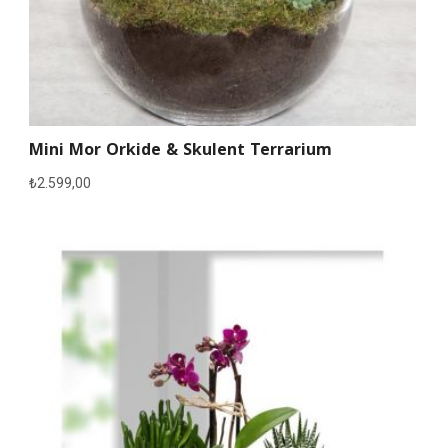
Mini Mor Orkide & Skulent Terrarium
₺
2.599,00