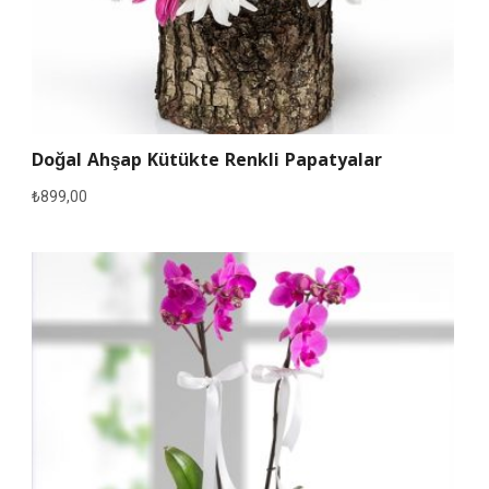
Doğal Ahşap Kütükte Renkli Papatyalar
₺
899,00