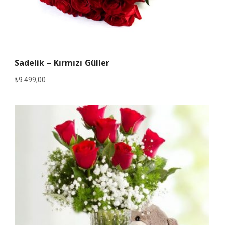
Sadelik – Kırmızı Güller
₺
9.499,00