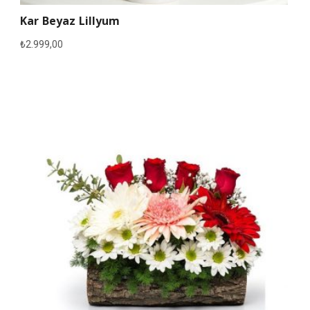
Kar Beyaz Lillyum
₺
2.999,00