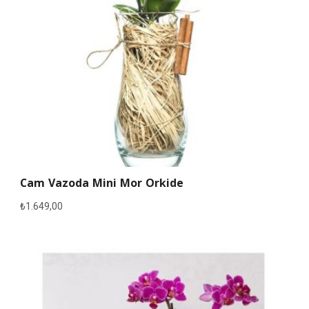
Cam Vazoda Mini Mor Orkide
₺
1.649,00