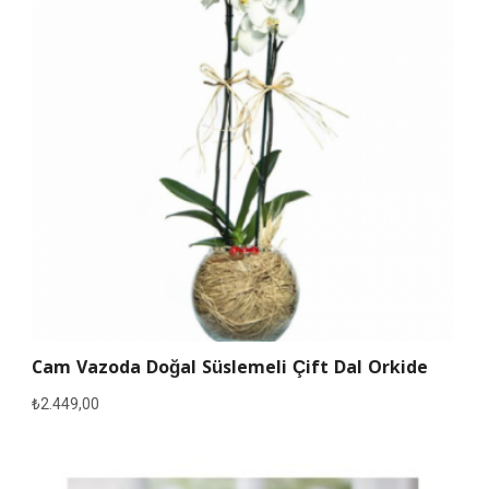
Cam Vazoda Doğal Süslemeli Çift Dal Orkide
₺
2.449,00