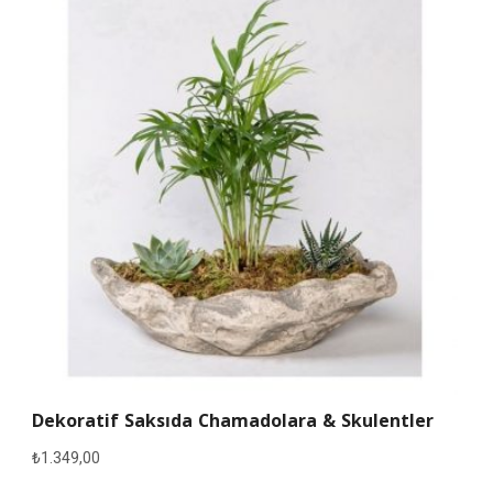
Dekoratif Saksıda Chamadolara & Skulentler
₺
1.349,00