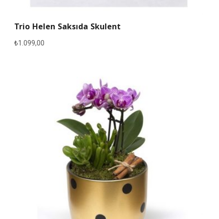
Trio Helen Saksıda Skulent
₺
1.099,00