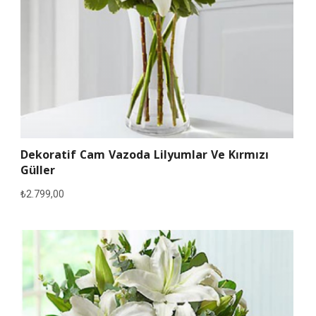
Dekoratif Cam Vazoda Lilyumlar Ve Kırmızı
Güller
₺
2.799,00