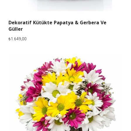
Dekoratif Kütükte Papatya & Gerbera Ve
Güller
₺
1.649,00