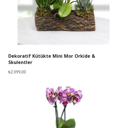
Dekoratif Kütükte Mini Mor Orkide &
Skulentler
₺
2.099,00