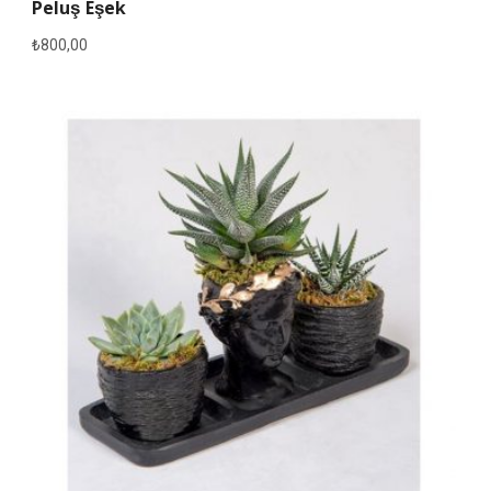
Peluş Eşek
₺
800,00