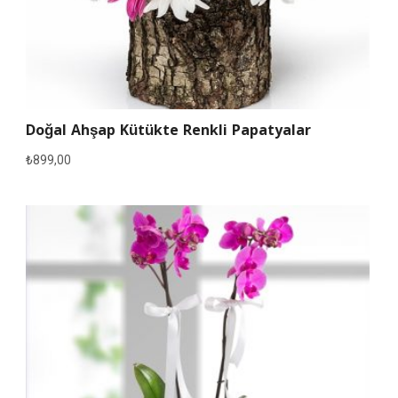
Doğal Ahşap Kütükte Renkli Papatyalar
₺
899,00