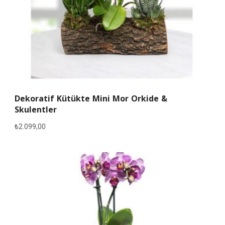
Dekoratif Kütükte Mini Mor Orkide &
Skulentler
₺
2.099,00