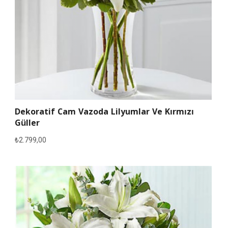
Dekoratif Cam Vazoda Lilyumlar Ve Kırmızı
Güller
₺
2.799,00