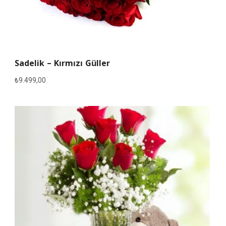
Sadelik – Kırmızı Güller
₺
9.499,00