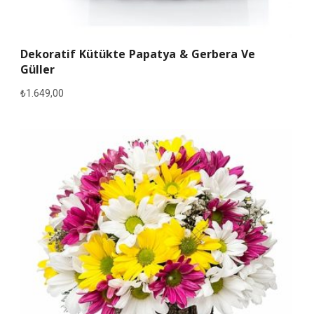
Dekoratif Kütükte Papatya & Gerbera Ve
Güller
₺
1.649,00