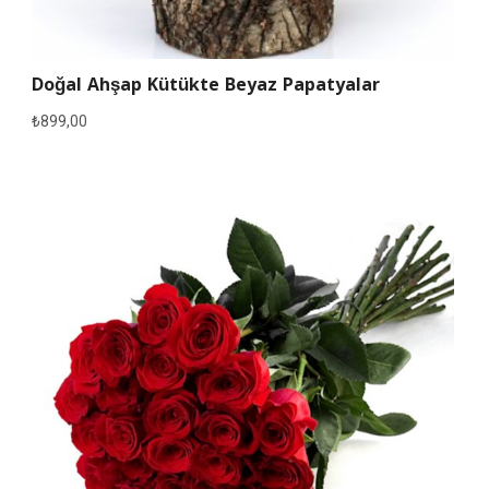
Doğal Ahşap Kütükte Beyaz Papatyalar
₺
899,00