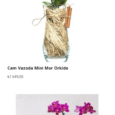
Cam Vazoda Mini Mor Orkide
₺
1.649,00