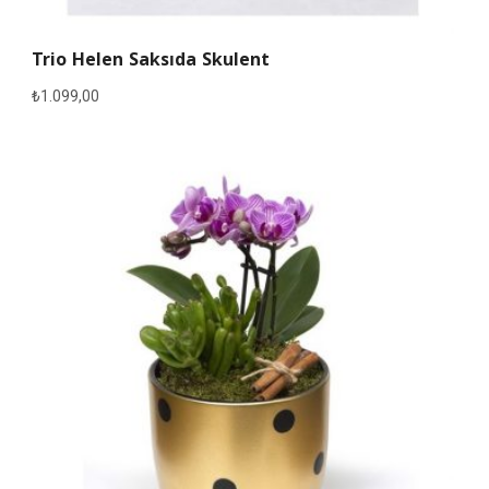
Trio Helen Saksıda Skulent
₺
1.099,00