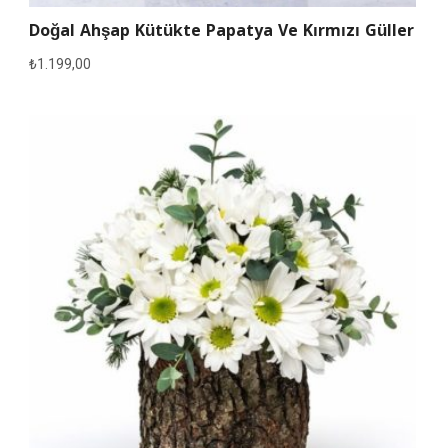
Doğal Ahşap Kütükte Papatya Ve Kırmızı Güller
₺
1.199,00