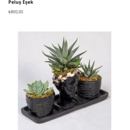
Peluş Eşek
₺
800,00