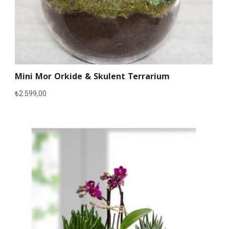
Mini Mor Orkide & Skulent Terrarium
₺
2.599,00