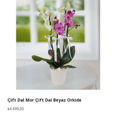
Çift Dal Mor Çift Dal Beyaz Orkide
₺
4.499,00