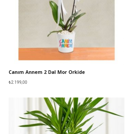
Canım Annem 2 Dal Mor Orkide
₺
2.199,00