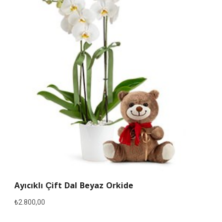
Ayıcıklı Çift Dal Beyaz Orkide
₺
2.800,00