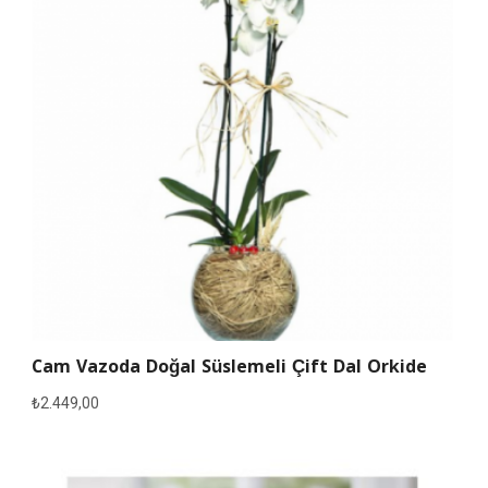
Cam Vazoda Doğal Süslemeli Çift Dal Orkide
₺
2.449,00