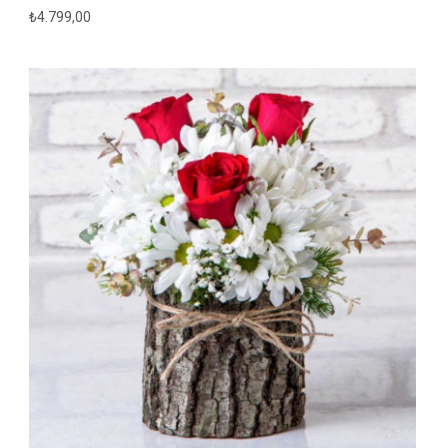
₺
4.799,00