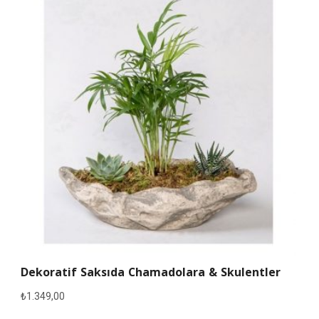
Dekoratif Saksıda Chamadolara & Skulentler
₺
1.349,00