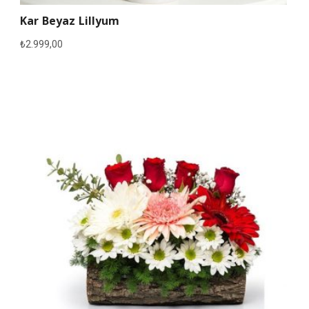
Kar Beyaz Lillyum
₺
2.999,00