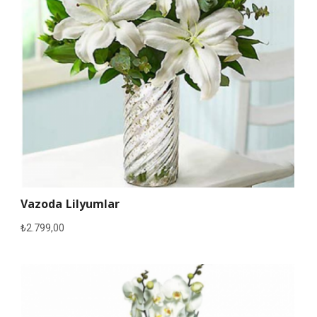
Vazoda Lilyumlar
₺
2.799,00