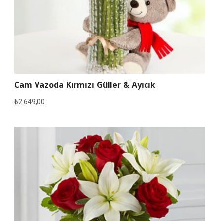
Cam Vazoda Kırmızı Güller & Ayıcık
₺
2.649,00