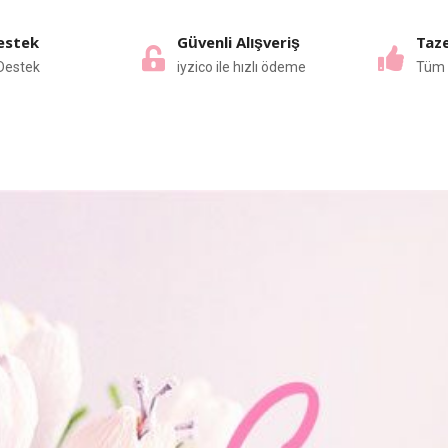
estek
Güvenli Alışveriş
Taze
Destek
iyzico ile hızlı ödeme
Tüm 