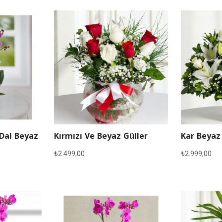
 Dal Beyaz
Kırmızı Ve Beyaz Güller
Kar Beyaz
₺
2.499,00
₺
2.999,00