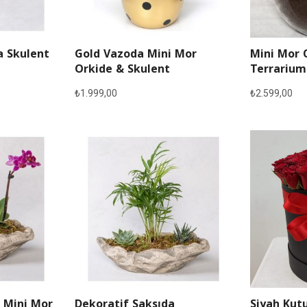
a Skulent
Gold Vazoda Mini Mor
Mini Mor 
Orkide & Skulent
Terrarium
₺
1.999,00
₺
2.599,00
 Mini Mor
Dekoratif Saksıda
Siyah Kutu