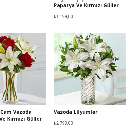
Papatya Ve Kırmızı Güller
₺
1.199,00
 Cam Vazoda
Vazoda Lilyumlar
Ve Kırmızı Güller
₺
2.799,00