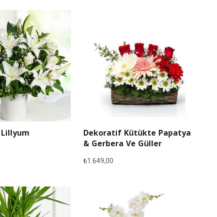
 Lillyum
Dekoratif Kütükte Papatya
& Gerbera Ve Güller
₺
1.649,00