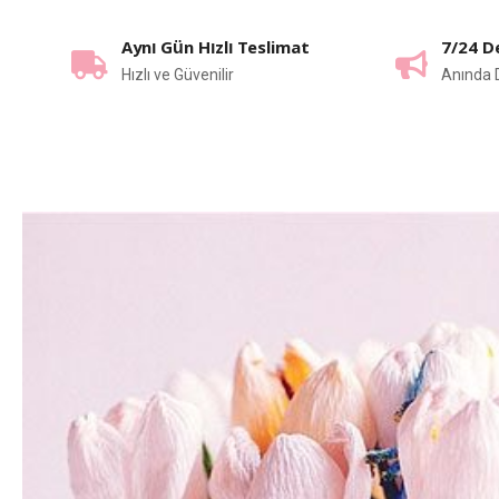
Aynı Gün Hızlı Teslimat
7/24 D
Hızlı ve Güvenilir
Anında 