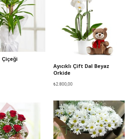
 Çiçeği
Ayıcıklı Çift Dal Beyaz
Orkide
₺
2.800,00