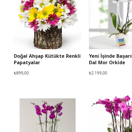
Doğal Ahşap Kütükte Renkli
Yeni İşinde Başarı
Papatyalar
Dal Mor Orkide
₺
899,00
₺
2.199,00