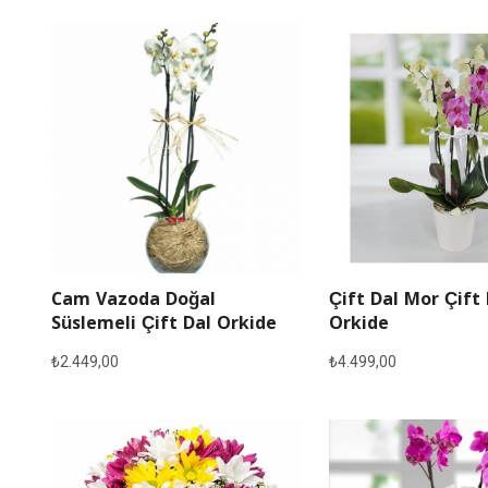
Cam Vazoda Doğal
Çift Dal Mor Çift
Süslemeli Çift Dal Orkide
Orkide
₺
2.449,00
₺
4.499,00