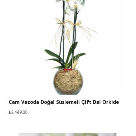
Cam Vazoda Doğal Süslemeli Çift Dal Orkide
₺
2.449,00