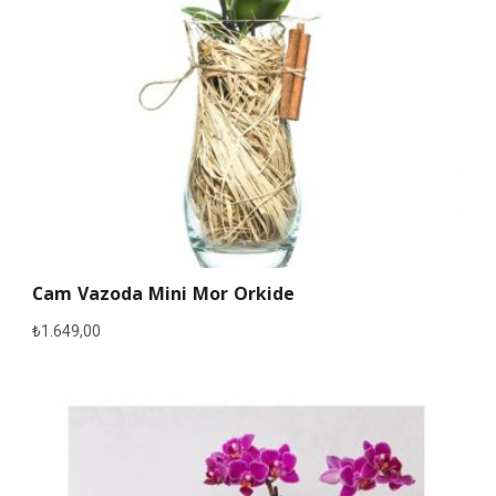
Cam Vazoda Mini Mor Orkide
₺
1.649,00