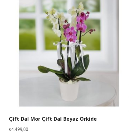
Çift Dal Mor Çift Dal Beyaz Orkide
₺
4.499,00