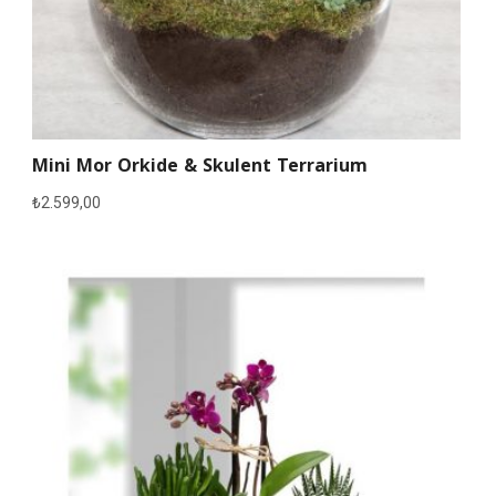
Mini Mor Orkide & Skulent Terrarium
₺
2.599,00