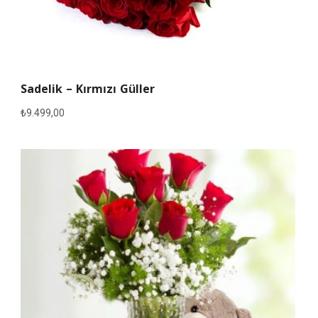
Sadelik – Kırmızı Güller
₺
9.499,00