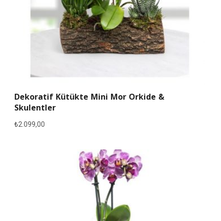
Dekoratif Kütükte Mini Mor Orkide &
Skulentler
₺
2.099,00