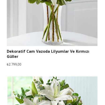
Dekoratif Cam Vazoda Lilyumlar Ve Kırmızı
Güller
₺
2.799,00