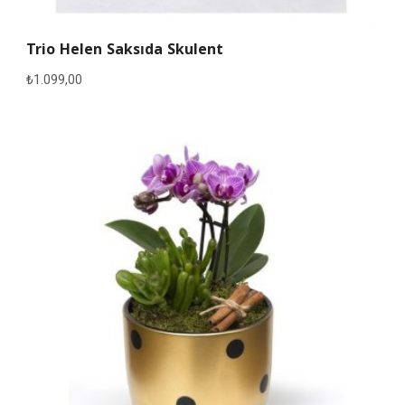
Trio Helen Saksıda Skulent
₺
1.099,00