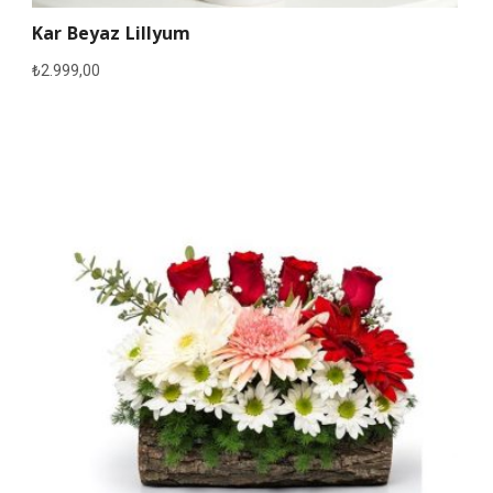
Kar Beyaz Lillyum
₺
2.999,00