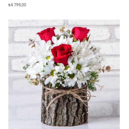
₺
4.799,00