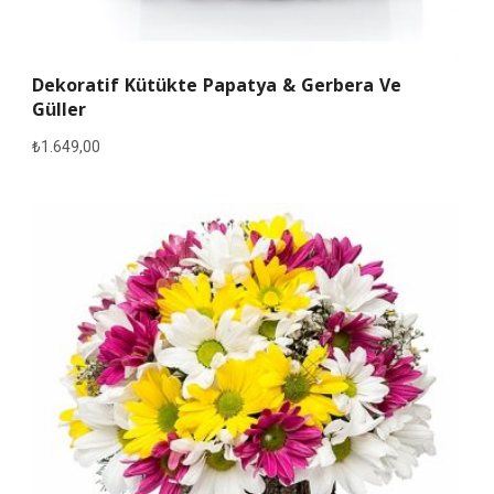
Dekoratif Kütükte Papatya & Gerbera Ve
Güller
₺
1.649,00