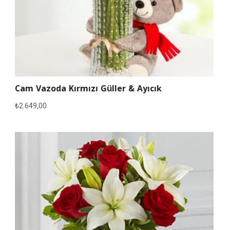
Cam Vazoda Kırmızı Güller & Ayıcık
₺
2.649,00