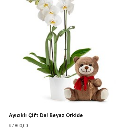
Ayıcıklı Çift Dal Beyaz Orkide
₺
2.800,00