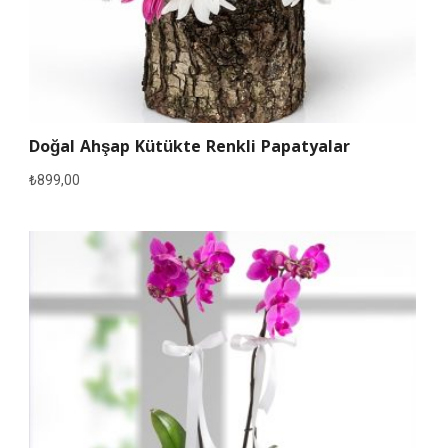
Doğal Ahşap Kütükte Renkli Papatyalar
₺
899,00