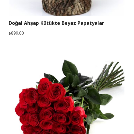
Doğal Ahşap Kütükte Beyaz Papatyalar
₺
899,00