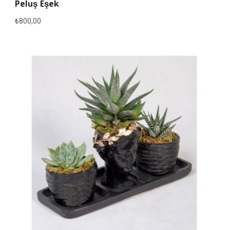
Peluş Eşek
₺
800,00