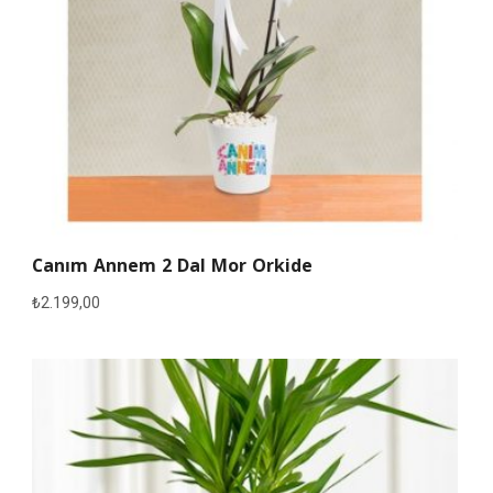
Canım Annem 2 Dal Mor Orkide
₺
2.199,00