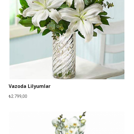
Vazoda Lilyumlar
₺
2.799,00