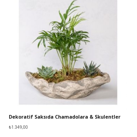
Dekoratif Saksıda Chamadolara & Skulentler
₺
1.349,00