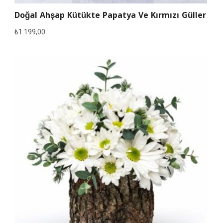
Doğal Ahşap Kütükte Papatya Ve Kırmızı Güller
₺
1.199,00