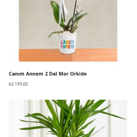
Canım Annem 2 Dal Mor Orkide
₺
2.199,00