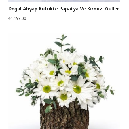
Doğal Ahşap Kütükte Papatya Ve Kırmızı Güller
₺
1.199,00