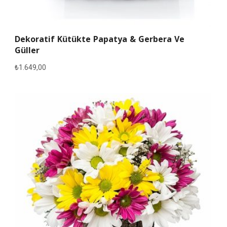
Dekoratif Kütükte Papatya & Gerbera Ve
Güller
₺
1.649,00