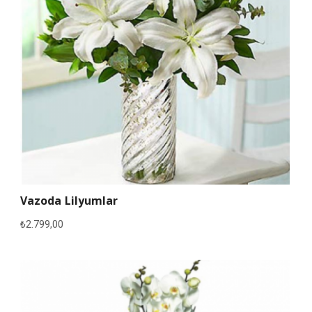
Vazoda Lilyumlar
₺
2.799,00