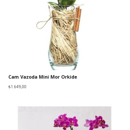
Cam Vazoda Mini Mor Orkide
₺
1.649,00