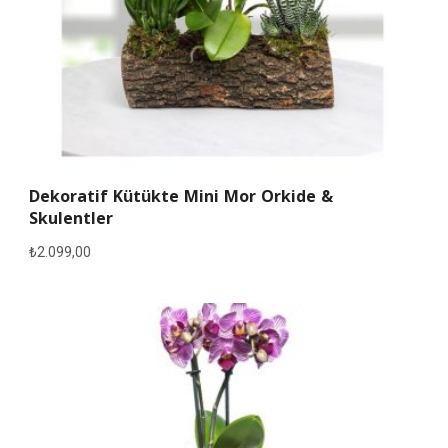
Dekoratif Kütükte Mini Mor Orkide &
Skulentler
₺
2.099,00