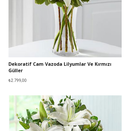
Dekoratif Cam Vazoda Lilyumlar Ve Kırmızı
Güller
₺
2.799,00