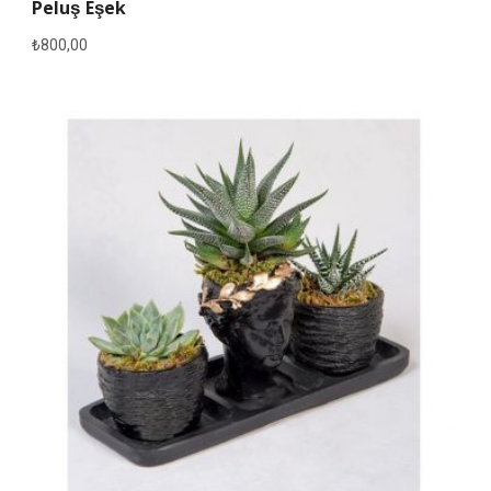
Peluş Eşek
₺
800,00