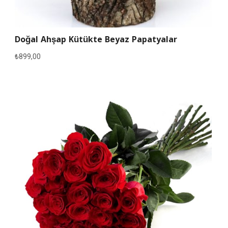
Doğal Ahşap Kütükte Beyaz Papatyalar
₺
899,00