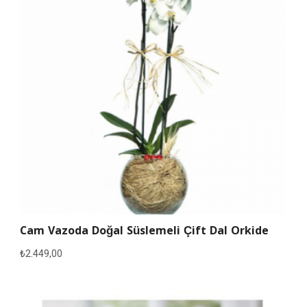
Cam Vazoda Doğal Süslemeli Çift Dal Orkide
₺
2.449,00