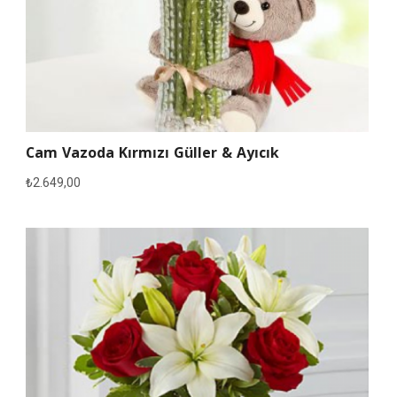
Cam Vazoda Kırmızı Güller & Ayıcık
₺
2.649,00