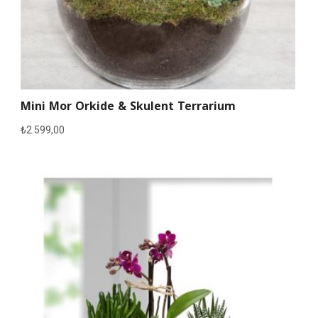
Mini Mor Orkide & Skulent Terrarium
₺
2.599,00