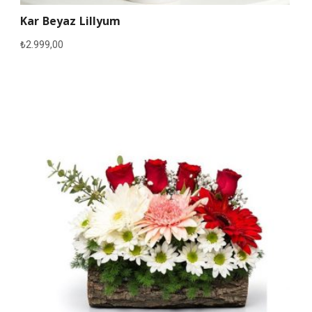
Kar Beyaz Lillyum
₺
2.999,00