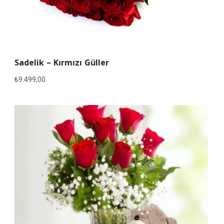
Sadelik – Kırmızı Güller
₺
9.499,00