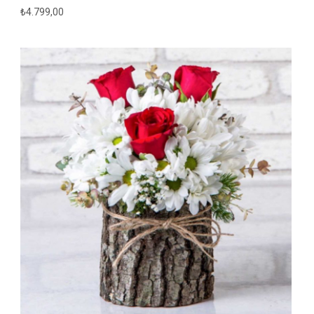
₺
4.799,00