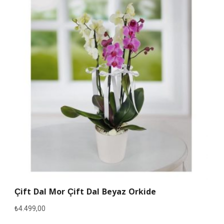
Çift Dal Mor Çift Dal Beyaz Orkide
₺
4.499,00