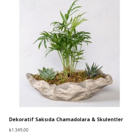
Dekoratif Saksıda Chamadolara & Skulentler
₺
1.349,00