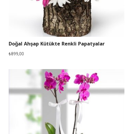
Doğal Ahşap Kütükte Renkli Papatyalar
₺
899,00