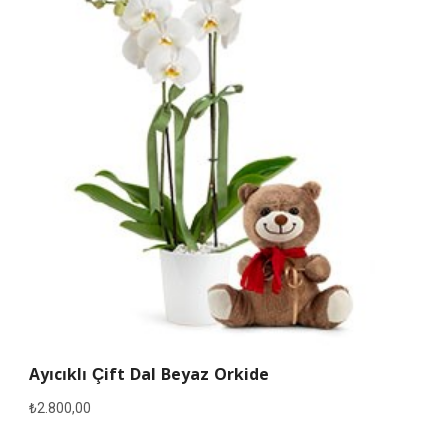
Ayıcıklı Çift Dal Beyaz Orkide
₺
2.800,00