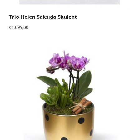
Trio Helen Saksıda Skulent
₺
1.099,00