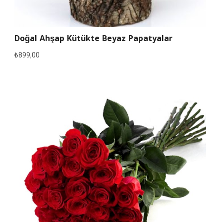
Doğal Ahşap Kütükte Beyaz Papatyalar
₺
899,00