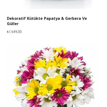
Dekoratif Kütükte Papatya & Gerbera Ve
Güller
₺
1.649,00