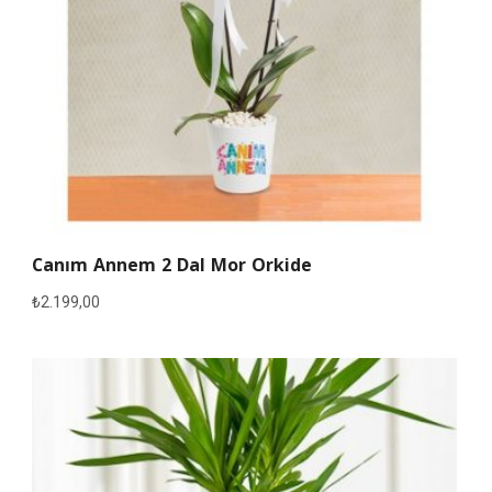
Canım Annem 2 Dal Mor Orkide
₺
2.199,00