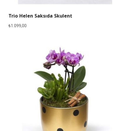
Trio Helen Saksıda Skulent
₺
1.099,00