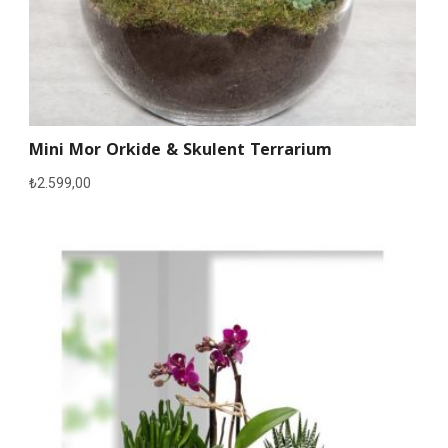
Mini Mor Orkide & Skulent Terrarium
₺
2.599,00