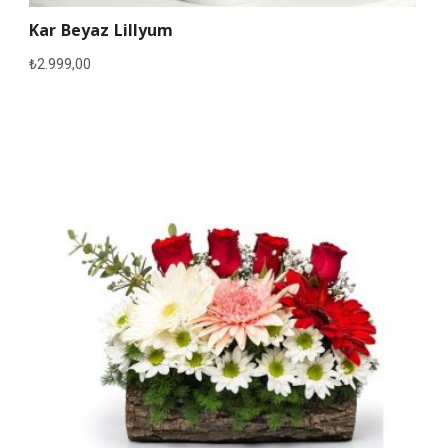
Kar Beyaz Lillyum
₺
2.999,00