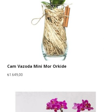
Cam Vazoda Mini Mor Orkide
₺
1.649,00