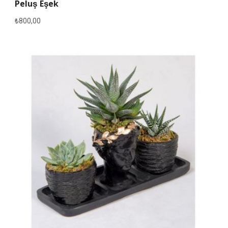
Peluş Eşek
₺
800,00