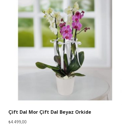
Çift Dal Mor Çift Dal Beyaz Orkide
₺
4.499,00