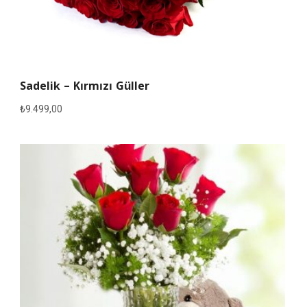
Sadelik – Kırmızı Güller
₺
9.499,00