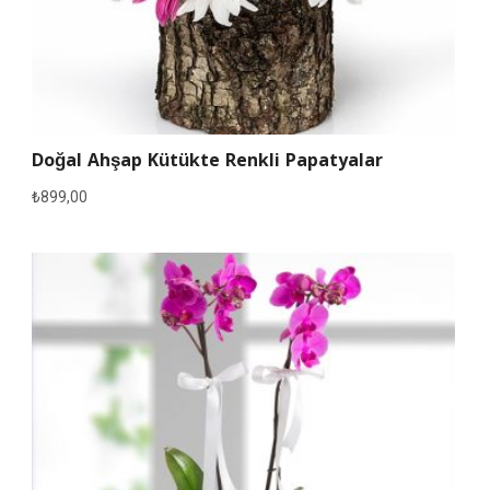
Doğal Ahşap Kütükte Renkli Papatyalar
₺
899,00