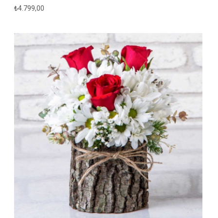
₺
4.799,00