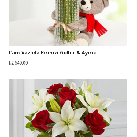
Cam Vazoda Kırmızı Güller & Ayıcık
₺
2.649,00