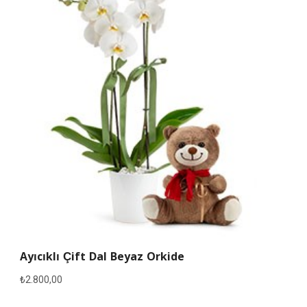
Ayıcıklı Çift Dal Beyaz Orkide
₺
2.800,00