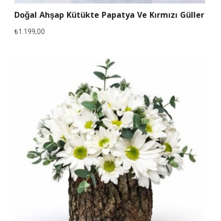
Doğal Ahşap Kütükte Papatya Ve Kırmızı Güller
₺
1.199,00