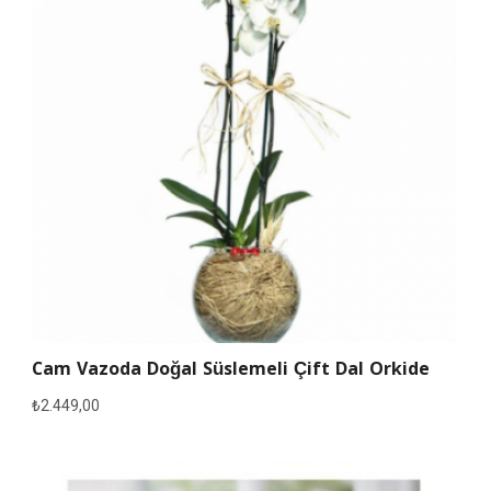
Cam Vazoda Doğal Süslemeli Çift Dal Orkide
₺
2.449,00