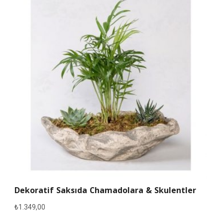
Dekoratif Saksıda Chamadolara & Skulentler
₺
1.349,00