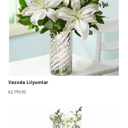
Vazoda Lilyumlar
₺
2.799,00