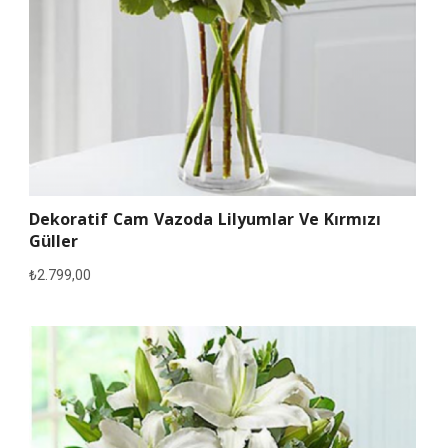
Dekoratif Cam Vazoda Lilyumlar Ve Kırmızı
Güller
₺
2.799,00