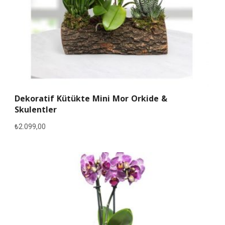
Dekoratif Kütükte Mini Mor Orkide &
Skulentler
₺
2.099,00