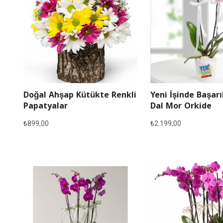
Doğal Ahşap Kütükte Renkli
Yeni İşinde Başarı
Papatyalar
Dal Mor Orkide
₺
899,00
₺
2.199,00