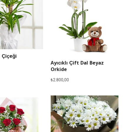
 Çiçeği
Ayıcıklı Çift Dal Beyaz
Orkide
₺
2.800,00