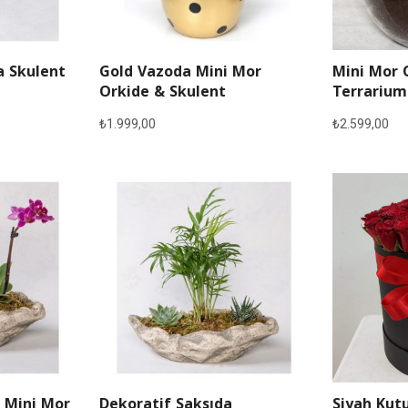
a Skulent
Gold Vazoda Mini Mor
Mini Mor 
Orkide & Skulent
Terrarium
₺
1.999,00
₺
2.599,00
 Mini Mor
Dekoratif Saksıda
Siyah Kutu