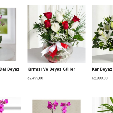
 Dal Beyaz
Kırmızı Ve Beyaz Güller
Kar Beyaz
₺
2.499,00
₺
2.999,00