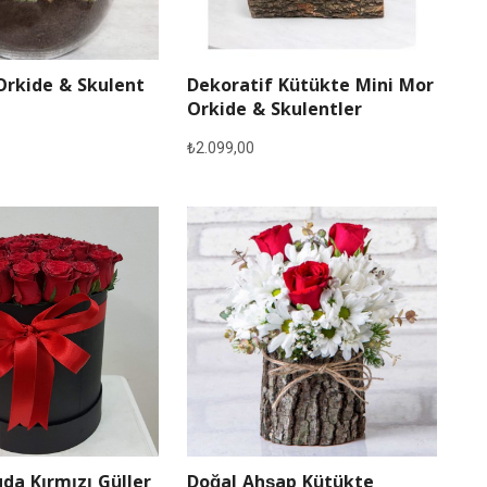
Orkide & Skulent
Dekoratif Kütükte Mini Mor
Orkide & Skulentler
₺
2.099,00
Doğal Ahşap Kütükte
da Kırmızı Güller