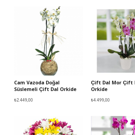
Cam Vazoda Doğal
Çift Dal Mor Çift
Süslemeli Çift Dal Orkide
Orkide
₺
2.449,00
₺
4.499,00