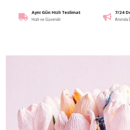
Aynı Gün Hızlı Teslimat
7/24 D
Hızlı ve Güvenilir
Anında 