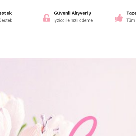
estek
Güvenli Alışveriş
Taze
Destek
iyzico ile hızlı ödeme
Tüm 