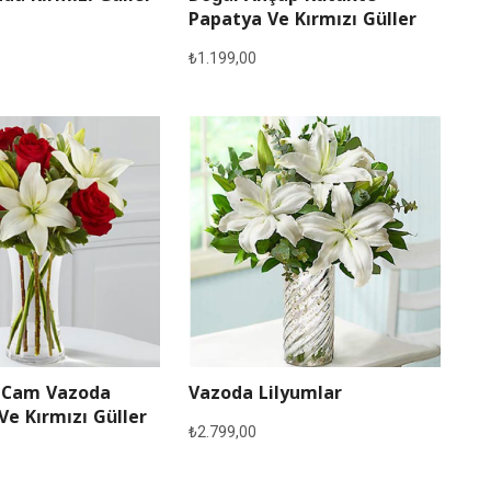
Papatya Ve Kırmızı Güller
₺
1.199,00
 Cam Vazoda
Vazoda Lilyumlar
Ve Kırmızı Güller
₺
2.799,00