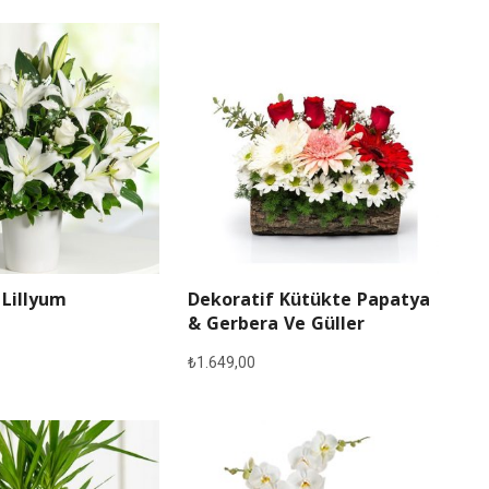
 Lillyum
Dekoratif Kütükte Papatya
& Gerbera Ve Güller
₺
1.649,00