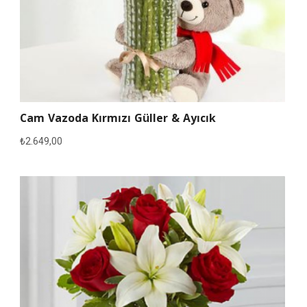
Cam Vazoda Kırmızı Güller & Ayıcık
₺
2.649,00