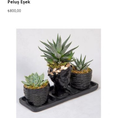
Peluş Eşek
₺
800,00