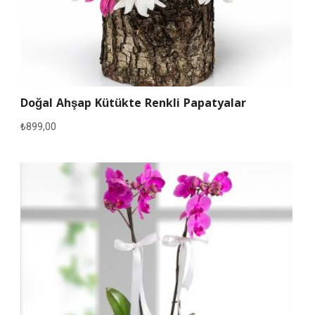
Doğal Ahşap Kütükte Renkli Papatyalar
₺
899,00