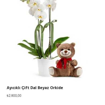
Ayıcıklı Çift Dal Beyaz Orkide
₺
2.800,00