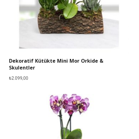
Dekoratif Kütükte Mini Mor Orkide &
Skulentler
₺
2.099,00