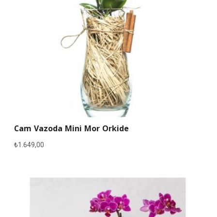
Cam Vazoda Mini Mor Orkide
₺
1.649,00