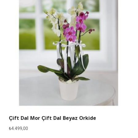
Çift Dal Mor Çift Dal Beyaz Orkide
₺
4.499,00