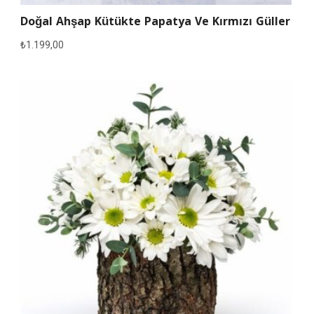
Doğal Ahşap Kütükte Papatya Ve Kırmızı Güller
₺
1.199,00