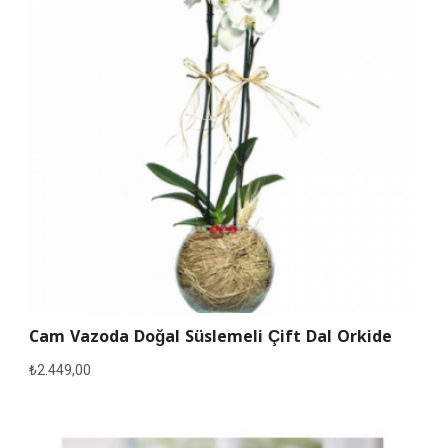
Cam Vazoda Doğal Süslemeli Çift Dal Orkide
₺
2.449,00