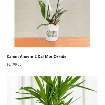
Canım Annem 2 Dal Mor Orkide
₺
2.199,00