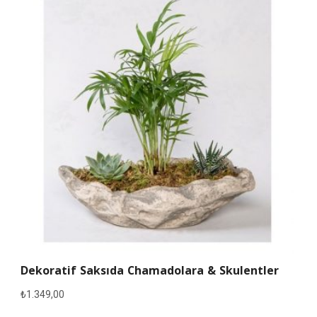
Dekoratif Saksıda Chamadolara & Skulentler
₺
1.349,00