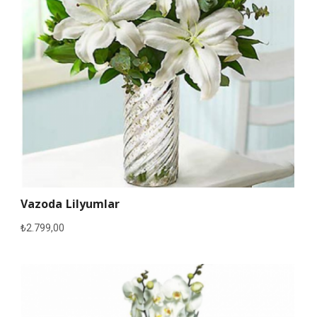
Vazoda Lilyumlar
₺
2.799,00