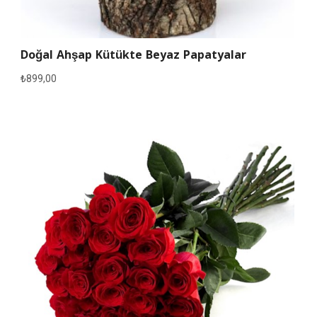
Doğal Ahşap Kütükte Beyaz Papatyalar
₺
899,00