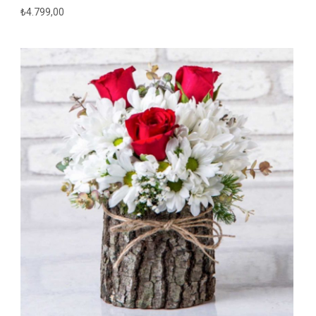
₺
4.799,00