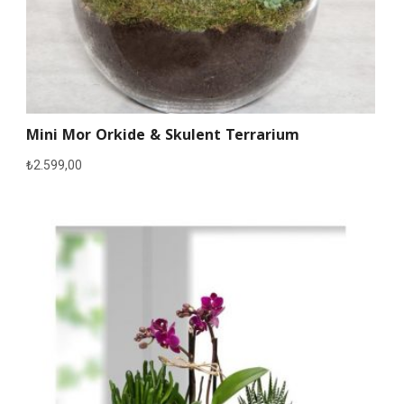
Mini Mor Orkide & Skulent Terrarium
₺
2.599,00