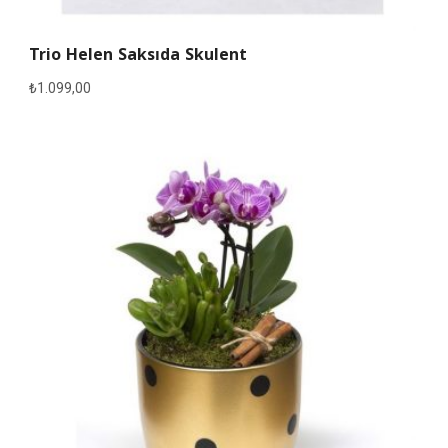
Trio Helen Saksıda Skulent
₺
1.099,00