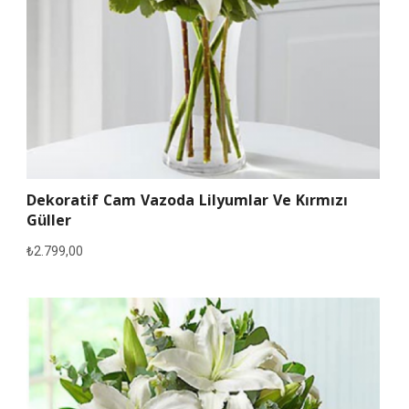
Dekoratif Cam Vazoda Lilyumlar Ve Kırmızı
Güller
₺
2.799,00