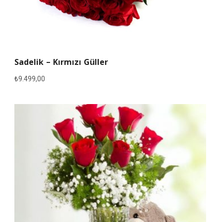
Sadelik – Kırmızı Güller
₺
9.499,00