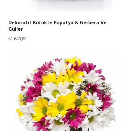
Dekoratif Kütükte Papatya & Gerbera Ve
Güller
₺
1.649,00