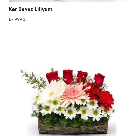
Kar Beyaz Lillyum
₺
2.999,00