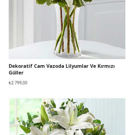
Dekoratif Cam Vazoda Lilyumlar Ve Kırmızı
Güller
₺
2.799,00