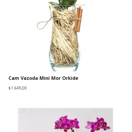
Cam Vazoda Mini Mor Orkide
₺
1.649,00