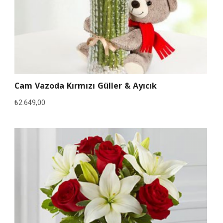
Cam Vazoda Kırmızı Güller & Ayıcık
₺
2.649,00