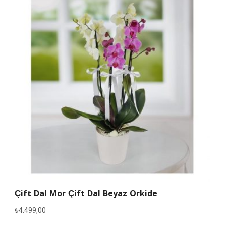
Çift Dal Mor Çift Dal Beyaz Orkide
₺
4.499,00