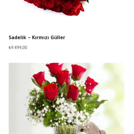
Sadelik – Kırmızı Güller
₺
9.499,00