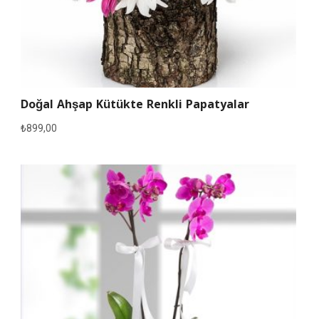
Doğal Ahşap Kütükte Renkli Papatyalar
₺
899,00