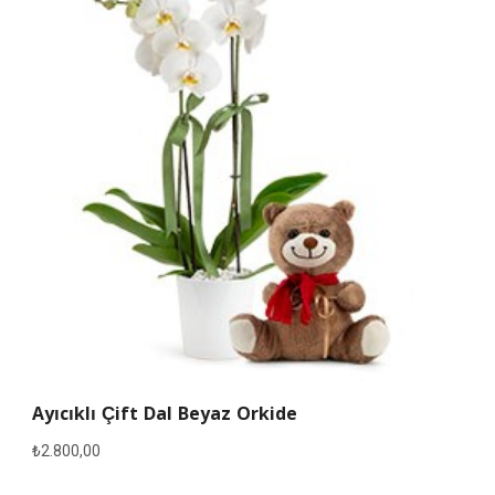
Ayıcıklı Çift Dal Beyaz Orkide
₺
2.800,00