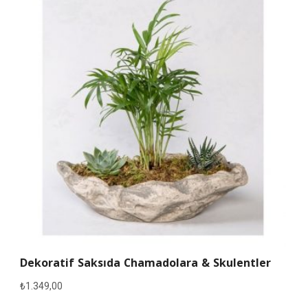
Dekoratif Saksıda Chamadolara & Skulentler
₺
1.349,00