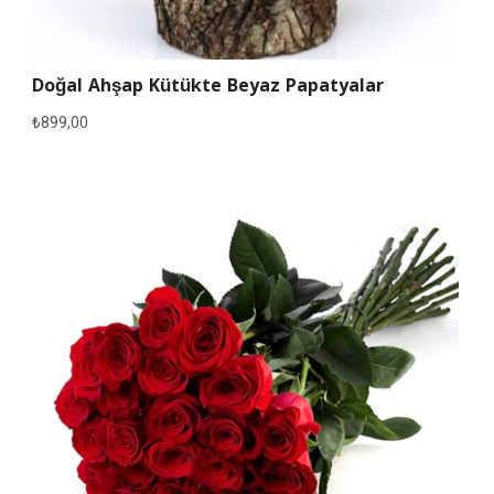
Doğal Ahşap Kütükte Beyaz Papatyalar
₺
899,00