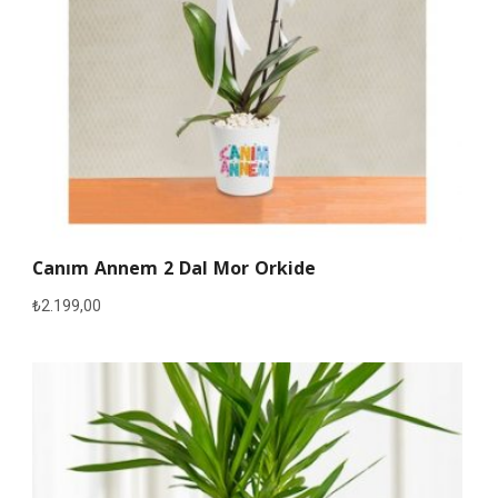
Canım Annem 2 Dal Mor Orkide
₺
2.199,00