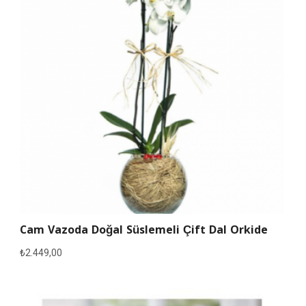
Cam Vazoda Doğal Süslemeli Çift Dal Orkide
₺
2.449,00