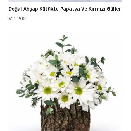
Doğal Ahşap Kütükte Papatya Ve Kırmızı Güller
₺
1.199,00