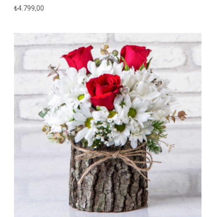
₺
4.799,00