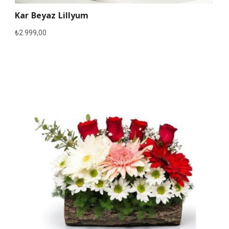
Kar Beyaz Lillyum
₺
2.999,00