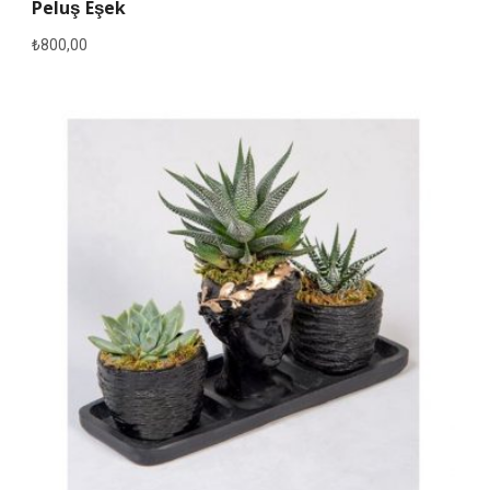
Peluş Eşek
₺
800,00