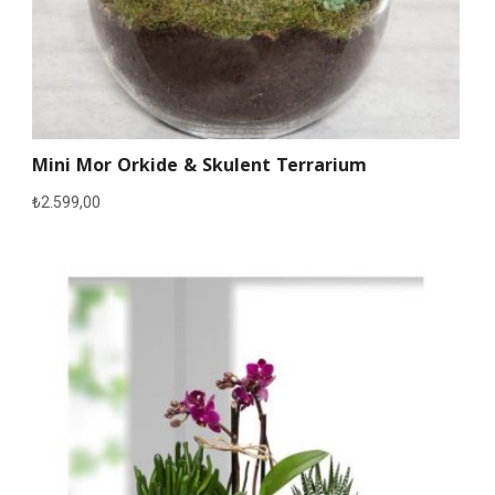
Mini Mor Orkide & Skulent Terrarium
₺
2.599,00