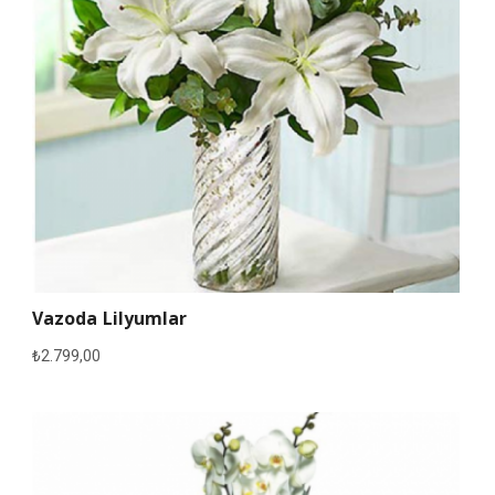
Vazoda Lilyumlar
₺
2.799,00