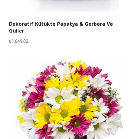
Dekoratif Kütükte Papatya & Gerbera Ve
Güller
₺
1.649,00