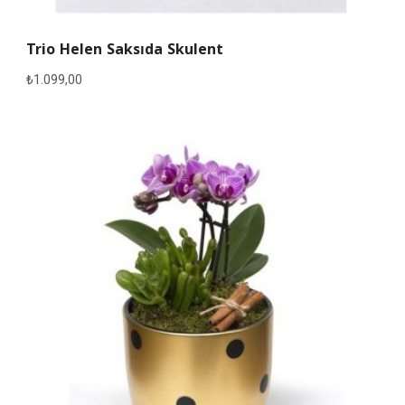
Trio Helen Saksıda Skulent
₺
1.099,00