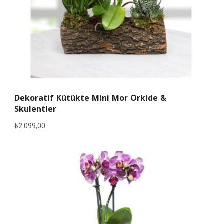
Dekoratif Kütükte Mini Mor Orkide &
Skulentler
₺
2.099,00