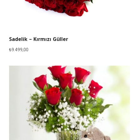
Sadelik – Kırmızı Güller
₺
9.499,00