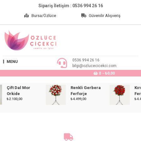
Skip
Sipariş İletişim : 0536 994 26 16
to
Bursa/Özlüce
Güvenilir Alışveriş
content
Özlüce Çiçekçi
0536 994 26 16
MENU
bilgi@ozlucecicekci.com
0
₺0,00
Çift Dal Mor
Renkli Gerbera
Kırmız
Orkide
Ferforje
Ferfor
₺
2.100,00
₺
4.499,00
₺
4.499,