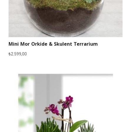
Mini Mor Orkide & Skulent Terrarium
₺
2.599,00