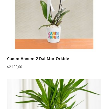
Canım Annem 2 Dal Mor Orkide
₺
2.199,00