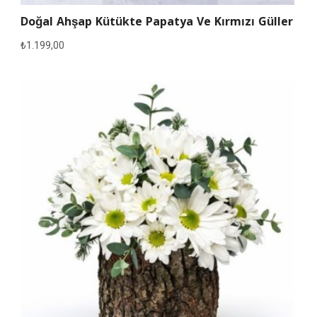
Doğal Ahşap Kütükte Papatya Ve Kırmızı Güller
₺
1.199,00