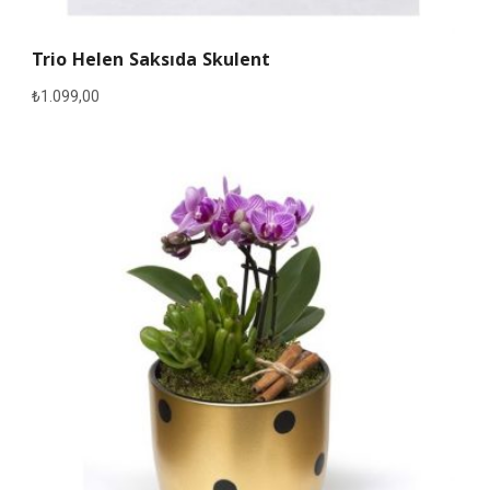
Trio Helen Saksıda Skulent
₺
1.099,00