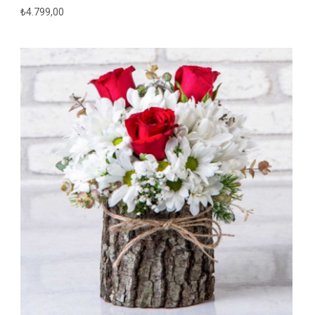
₺
4.799,00