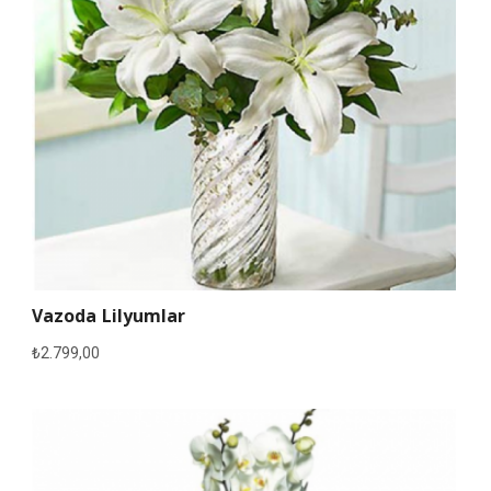
Vazoda Lilyumlar
₺
2.799,00