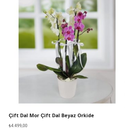
Çift Dal Mor Çift Dal Beyaz Orkide
₺
4.499,00