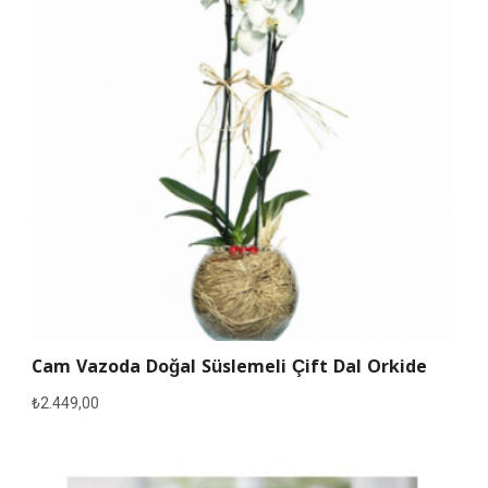
Cam Vazoda Doğal Süslemeli Çift Dal Orkide
₺
2.449,00