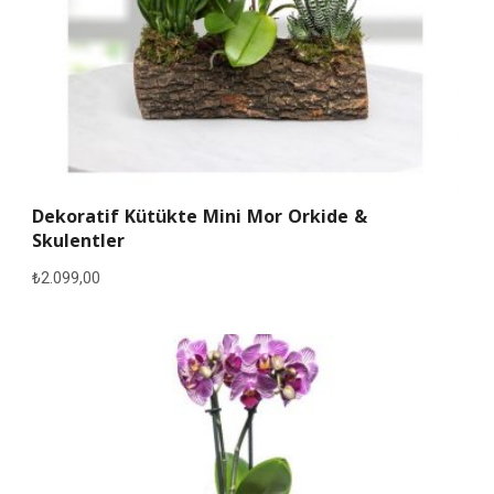
Dekoratif Kütükte Mini Mor Orkide &
Skulentler
₺
2.099,00