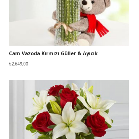
Cam Vazoda Kırmızı Güller & Ayıcık
₺
2.649,00