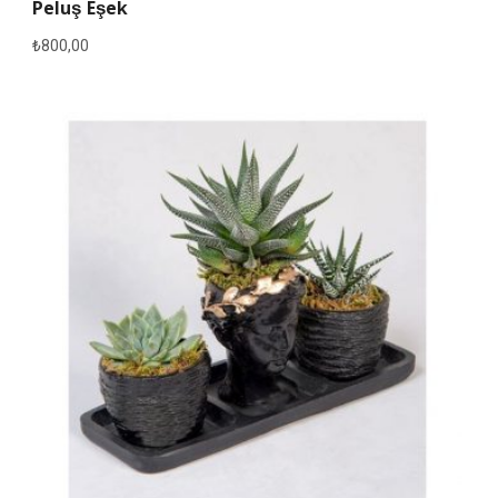
Peluş Eşek
₺
800,00