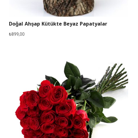
Doğal Ahşap Kütükte Beyaz Papatyalar
₺
899,00