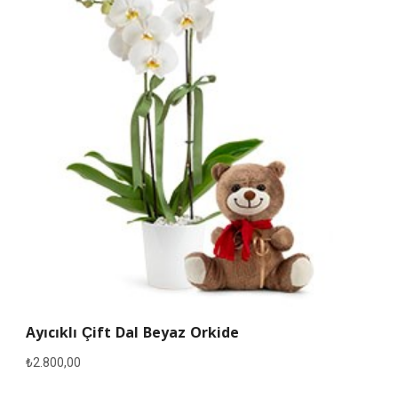
Ayıcıklı Çift Dal Beyaz Orkide
₺
2.800,00