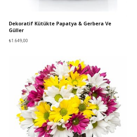
Dekoratif Kütükte Papatya & Gerbera Ve
Güller
₺
1.649,00