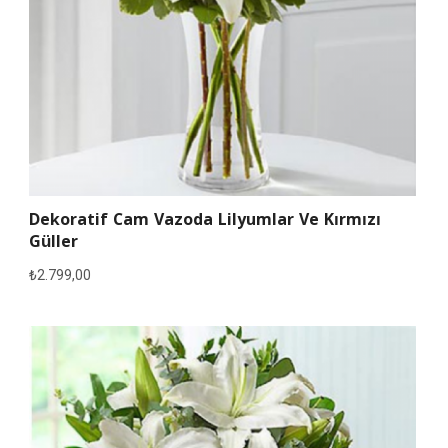
Dekoratif Cam Vazoda Lilyumlar Ve Kırmızı
Güller
₺
2.799,00