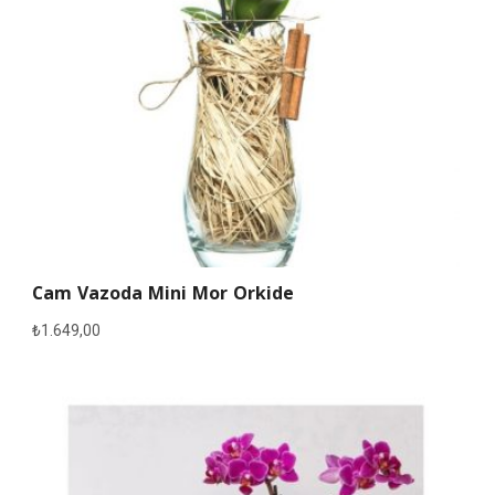
Cam Vazoda Mini Mor Orkide
₺
1.649,00