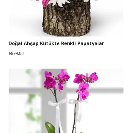
Doğal Ahşap Kütükte Renkli Papatyalar
₺
899,00