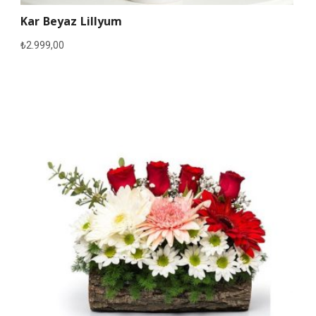
Kar Beyaz Lillyum
₺
2.999,00