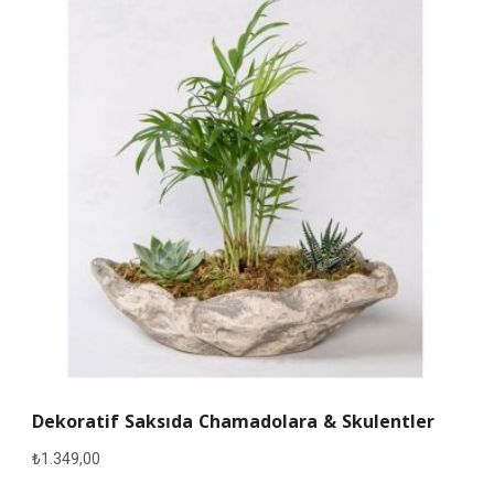
Dekoratif Saksıda Chamadolara & Skulentler
₺
1.349,00