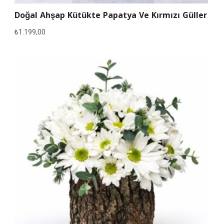
Doğal Ahşap Kütükte Papatya Ve Kırmızı Güller
₺
1.199,00