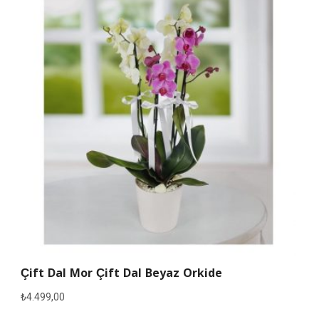
Çift Dal Mor Çift Dal Beyaz Orkide
₺
4.499,00