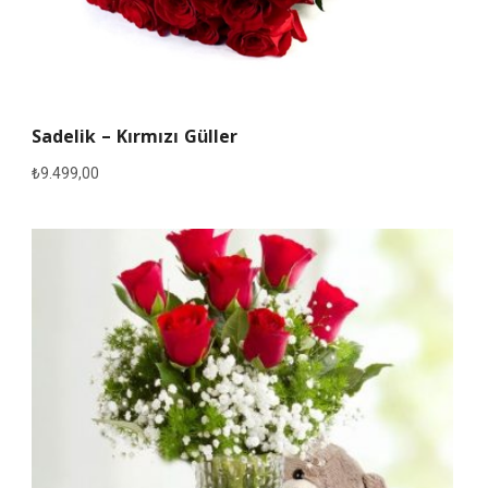
Sadelik – Kırmızı Güller
₺
9.499,00