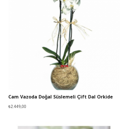
Cam Vazoda Doğal Süslemeli Çift Dal Orkide
₺
2.449,00