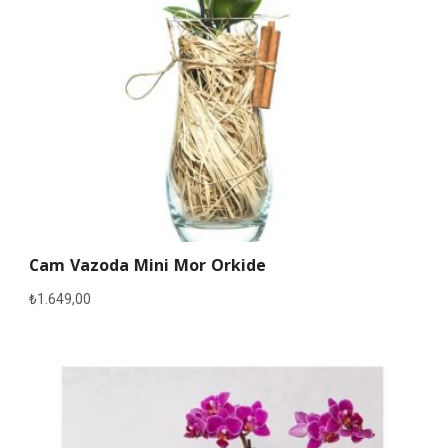
Cam Vazoda Mini Mor Orkide
₺
1.649,00