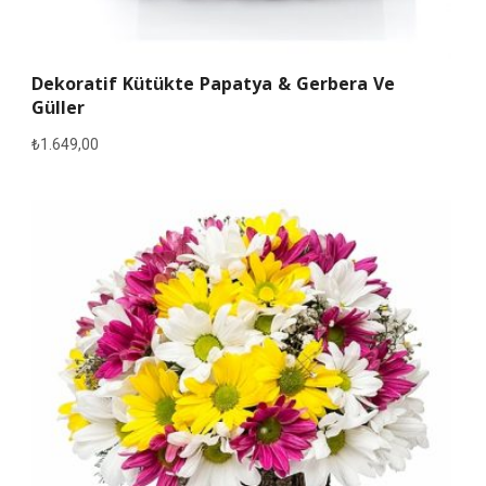
Dekoratif Kütükte Papatya & Gerbera Ve
Güller
₺
1.649,00