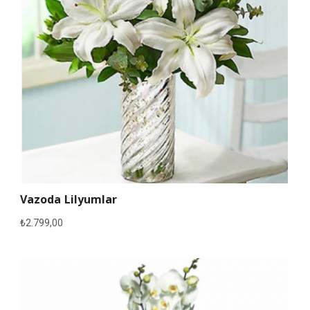
Vazoda Lilyumlar
₺
2.799,00