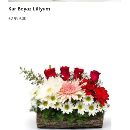
Kar Beyaz Lillyum
₺
2.999,00