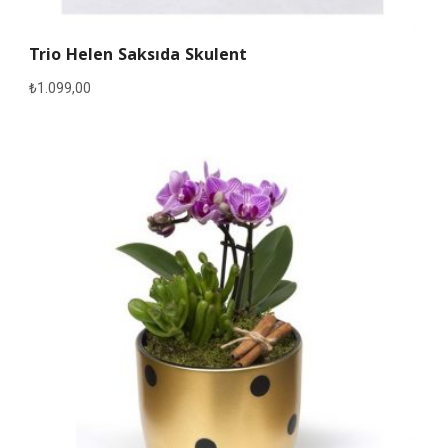
Trio Helen Saksıda Skulent
₺
1.099,00