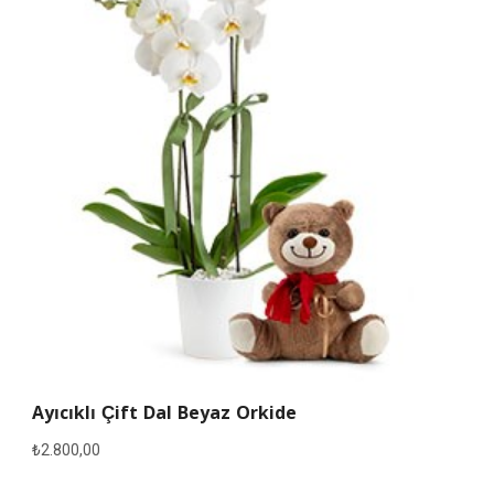
Ayıcıklı Çift Dal Beyaz Orkide
₺
2.800,00