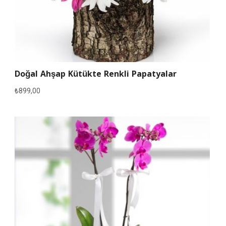
Doğal Ahşap Kütükte Renkli Papatyalar
₺
899,00