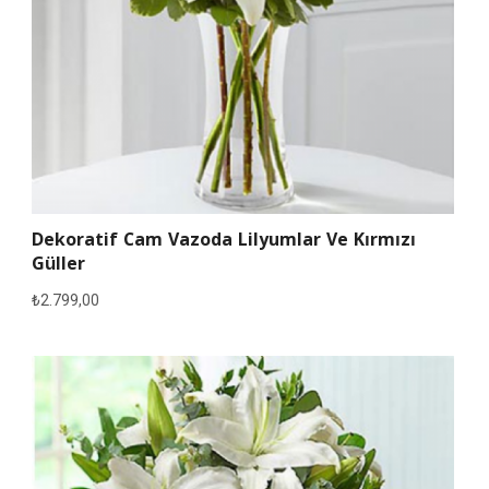
Dekoratif Cam Vazoda Lilyumlar Ve Kırmızı
Güller
₺
2.799,00