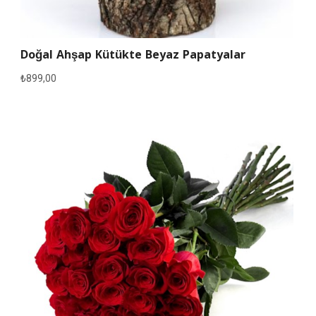
Doğal Ahşap Kütükte Beyaz Papatyalar
₺
899,00