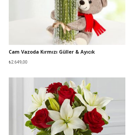
Cam Vazoda Kırmızı Güller & Ayıcık
₺
2.649,00