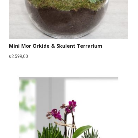
Mini Mor Orkide & Skulent Terrarium
₺
2.599,00