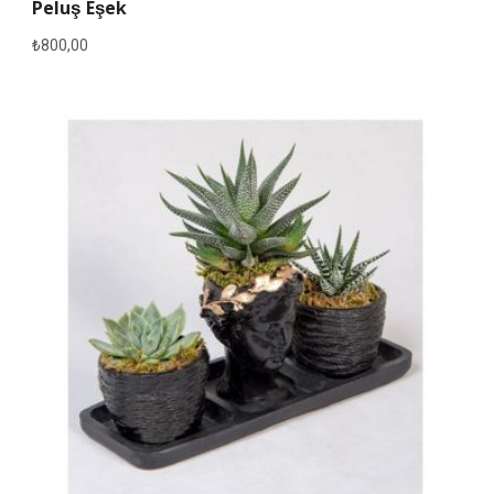
Peluş Eşek
₺
800,00