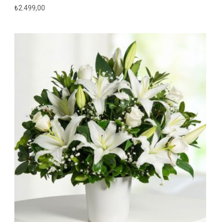
₺
2.499,00