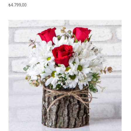
₺
4.799,00