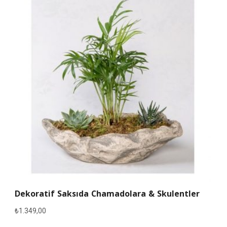
Dekoratif Saksıda Chamadolara & Skulentler
₺
1.349,00