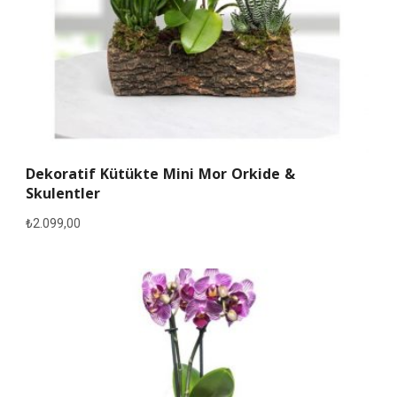
Dekoratif Kütükte Mini Mor Orkide &
Skulentler
₺
2.099,00