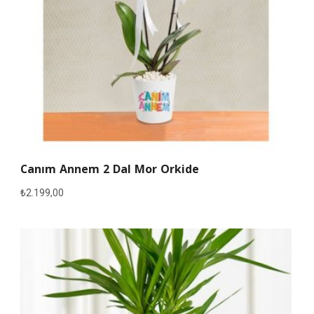
Canım Annem 2 Dal Mor Orkide
₺
2.199,00