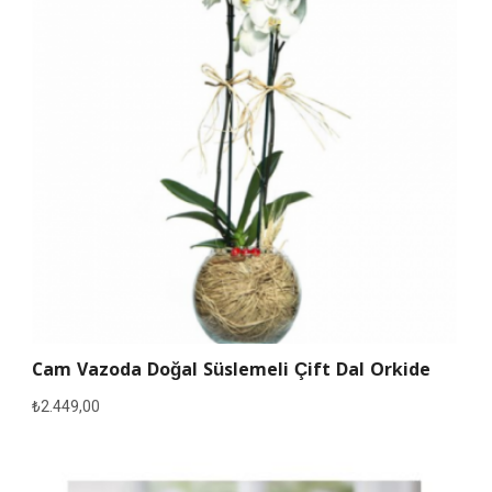
Cam Vazoda Doğal Süslemeli Çift Dal Orkide
₺
2.449,00