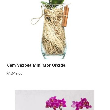
Cam Vazoda Mini Mor Orkide
₺
1.649,00