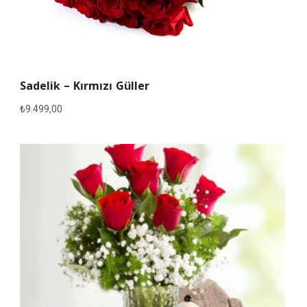
Sadelik – Kırmızı Güller
₺
9.499,00