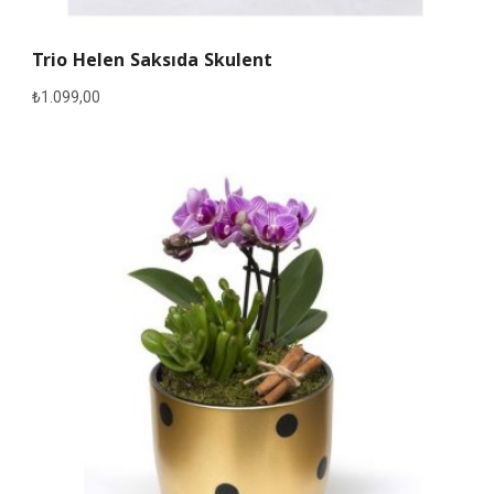
Trio Helen Saksıda Skulent
₺
1.099,00