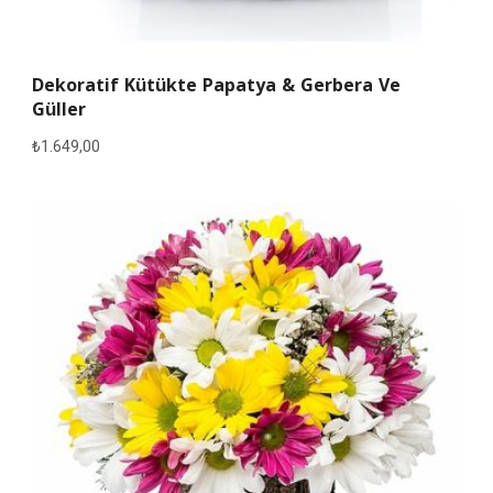
Dekoratif Kütükte Papatya & Gerbera Ve
Güller
₺
1.649,00