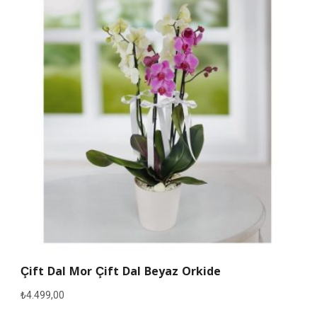
Çift Dal Mor Çift Dal Beyaz Orkide
₺
4.499,00