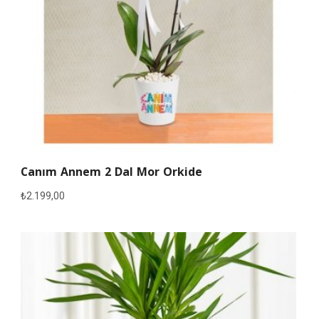
Canım Annem 2 Dal Mor Orkide
₺
2.199,00