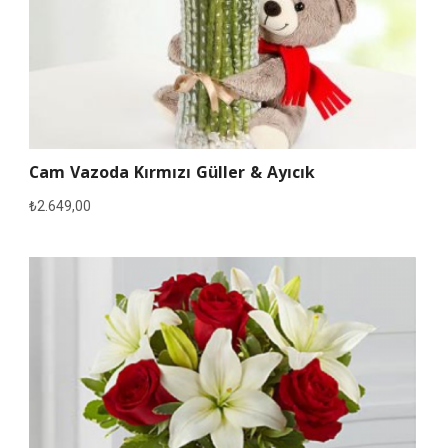
Cam Vazoda Kırmızı Güller & Ayıcık
₺
2.649,00