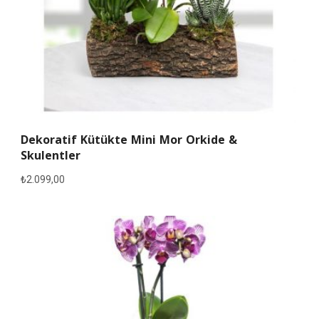
Dekoratif Kütükte Mini Mor Orkide &
Skulentler
₺
2.099,00