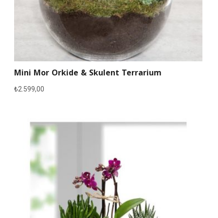
Mini Mor Orkide & Skulent Terrarium
₺
2.599,00