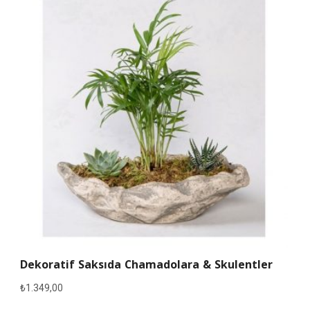
Dekoratif Saksıda Chamadolara & Skulentler
₺
1.349,00