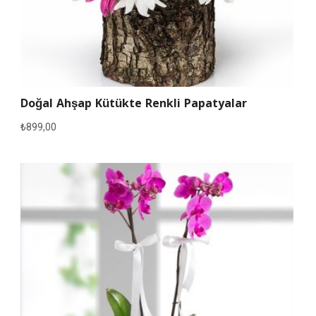
Doğal Ahşap Kütükte Renkli Papatyalar
₺
899,00