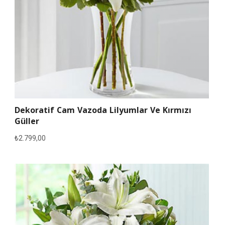
Dekoratif Cam Vazoda Lilyumlar Ve Kırmızı
Güller
₺
2.799,00