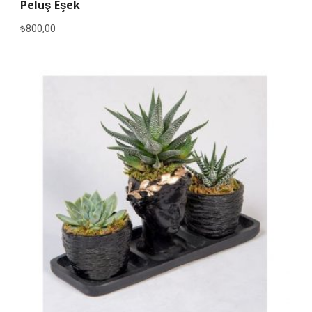
Peluş Eşek
₺
800,00