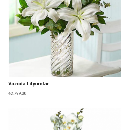
Vazoda Lilyumlar
₺
2.799,00