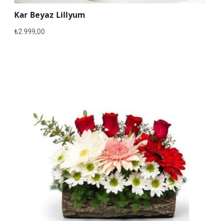
Kar Beyaz Lillyum
₺
2.999,00