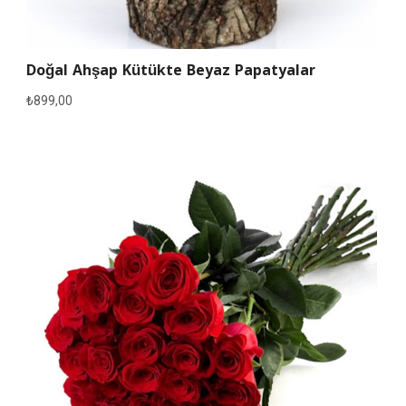
Doğal Ahşap Kütükte Beyaz Papatyalar
₺
899,00