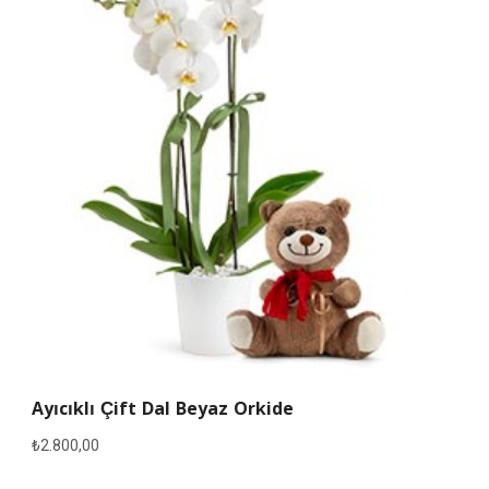
Ayıcıklı Çift Dal Beyaz Orkide
₺
2.800,00