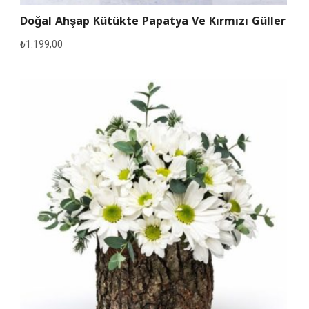
Doğal Ahşap Kütükte Papatya Ve Kırmızı Güller
₺
1.199,00