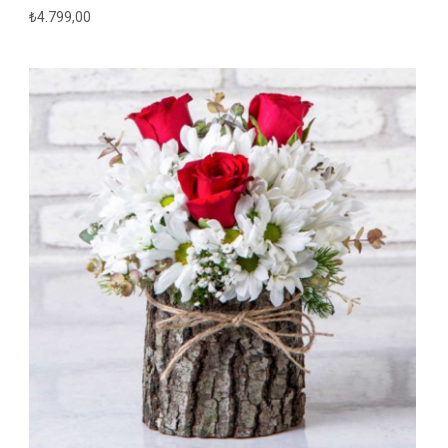
₺
4.799,00