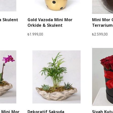
a Skulent
Gold Vazoda Mini Mor
Mini Mor 
Orkide & Skulent
Terrarium
₺
1.999,00
₺
2.599,00
 Mini Mor
Dekoratif Saksıda
Siyah Kutu