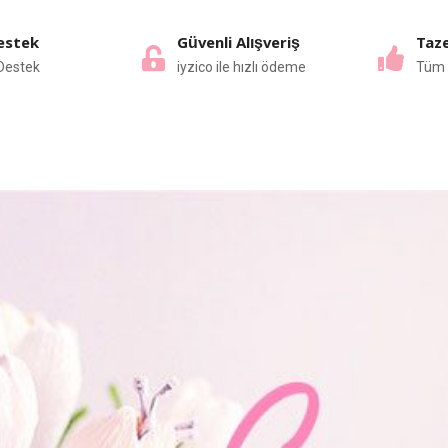
estek
Güvenli Alışveriş
Taze
Destek
iyzico ile hızlı ödeme
Tüm 