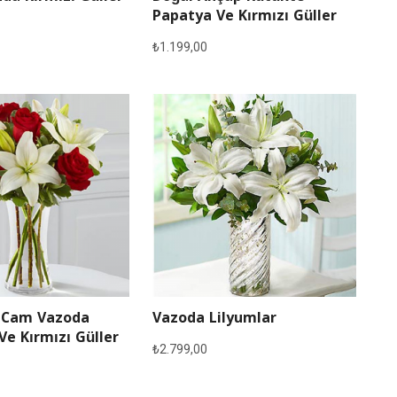
Papatya Ve Kırmızı Güller
₺
1.199,00
 Cam Vazoda
Vazoda Lilyumlar
Ve Kırmızı Güller
₺
2.799,00