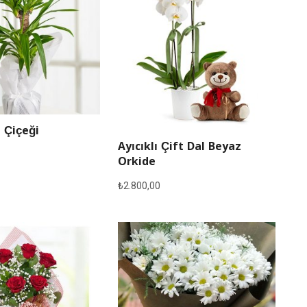
 Çiçeği
Ayıcıklı Çift Dal Beyaz
Orkide
₺
2.800,00