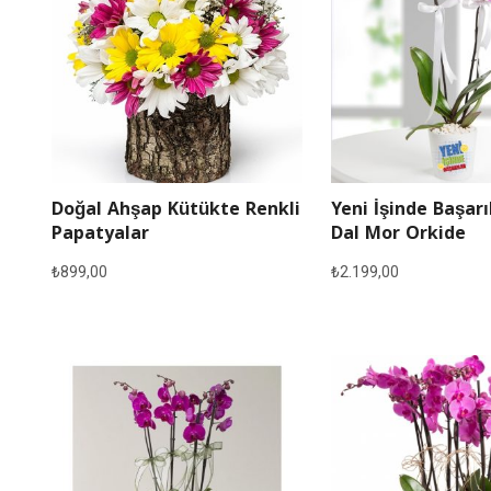
Doğal Ahşap Kütükte Renkli
Yeni İşinde Başarı
Papatyalar
Dal Mor Orkide
₺
899,00
₺
2.199,00