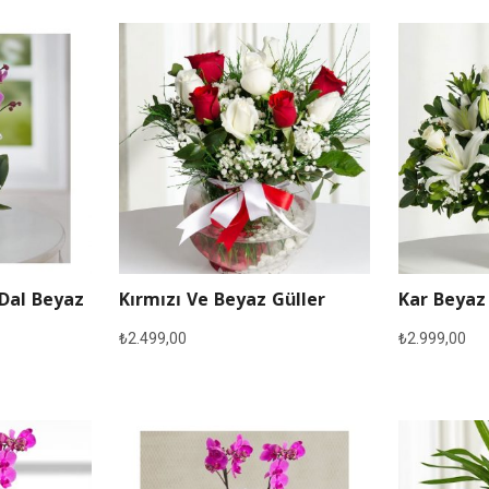
 Dal Beyaz
Kırmızı Ve Beyaz Güller
Kar Beyaz
₺
2.499,00
₺
2.999,00