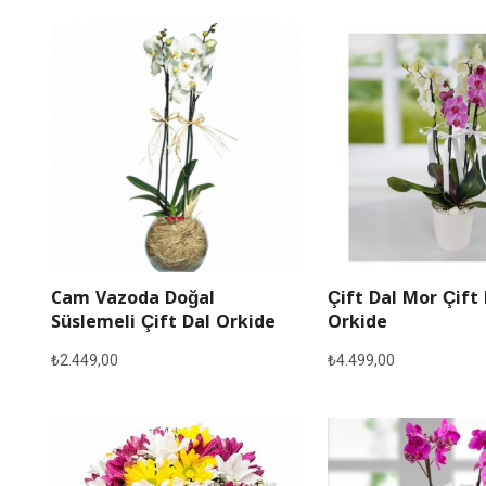
Cam Vazoda Doğal
Çift Dal Mor Çift
Süslemeli Çift Dal Orkide
Orkide
₺
2.449,00
₺
4.499,00