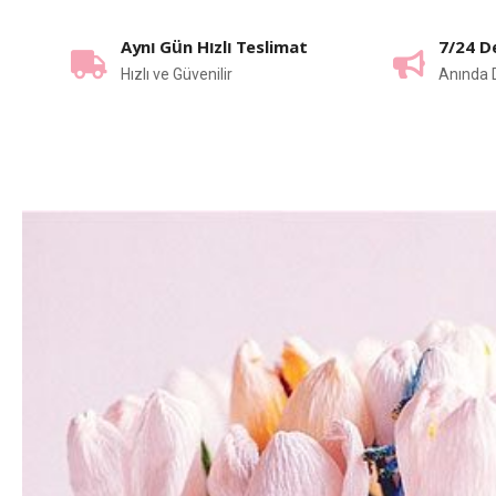
Aynı Gün Hızlı Teslimat
7/24 D
Hızlı ve Güvenilir
Anında 