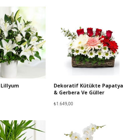
 Lillyum
Dekoratif Kütükte Papatya
& Gerbera Ve Güller
₺
1.649,00