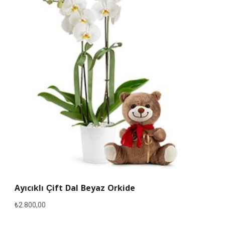
Ayıcıklı Çift Dal Beyaz Orkide
₺
2.800,00