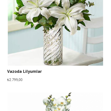
Vazoda Lilyumlar
₺
2.799,00