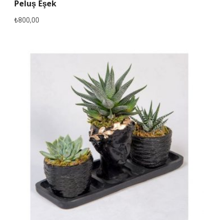
Peluş Eşek
₺
800,00