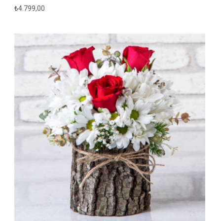
₺
4.799,00