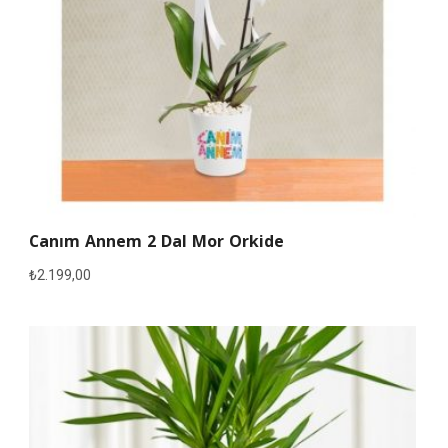
Canım Annem 2 Dal Mor Orkide
₺
2.199,00