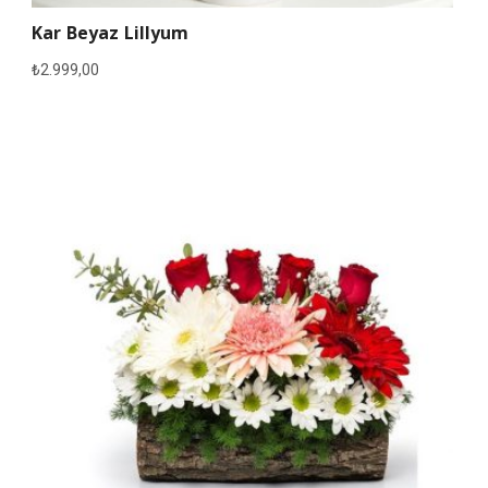
Kar Beyaz Lillyum
₺
2.999,00