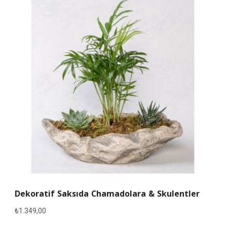
Dekoratif Saksıda Chamadolara & Skulentler
₺
1.349,00