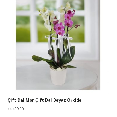
Çift Dal Mor Çift Dal Beyaz Orkide
₺
4.499,00