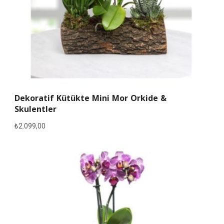
Dekoratif Kütükte Mini Mor Orkide &
Skulentler
₺
2.099,00