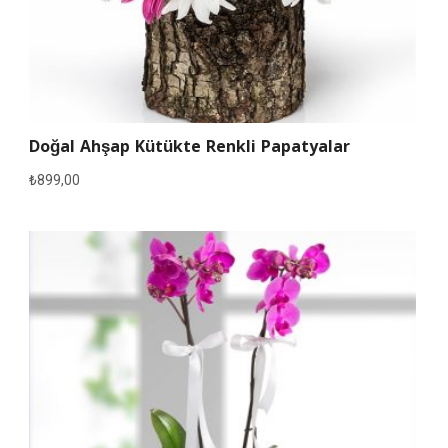
Doğal Ahşap Kütükte Renkli Papatyalar
₺
899,00