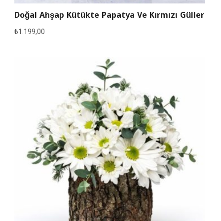
Doğal Ahşap Kütükte Papatya Ve Kırmızı Güller
₺
1.199,00