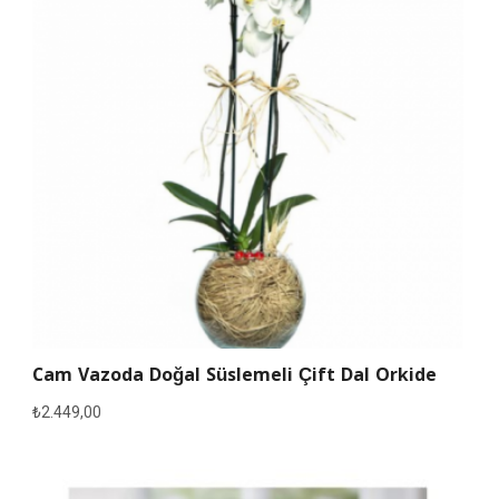
Cam Vazoda Doğal Süslemeli Çift Dal Orkide
₺
2.449,00