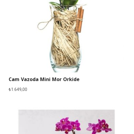
Cam Vazoda Mini Mor Orkide
₺
1.649,00