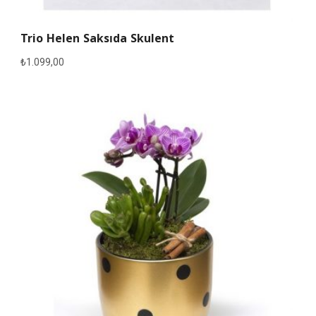
Trio Helen Saksıda Skulent
₺
1.099,00