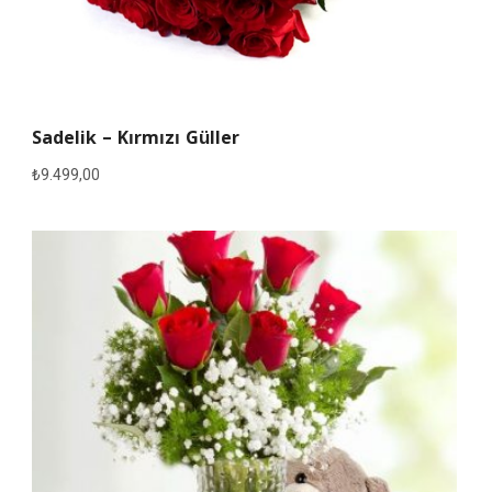
Sadelik – Kırmızı Güller
₺
9.499,00