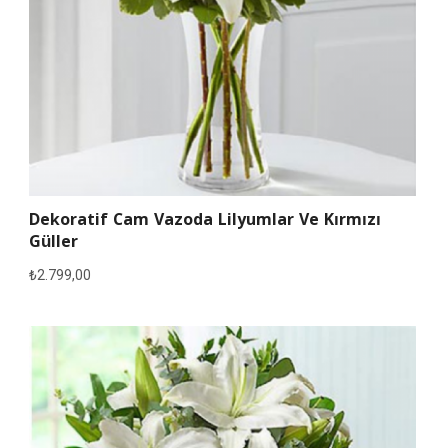
Dekoratif Cam Vazoda Lilyumlar Ve Kırmızı
Güller
₺
2.799,00