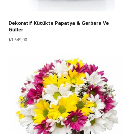
Dekoratif Kütükte Papatya & Gerbera Ve
Güller
₺
1.649,00