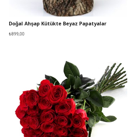
Doğal Ahşap Kütükte Beyaz Papatyalar
₺
899,00