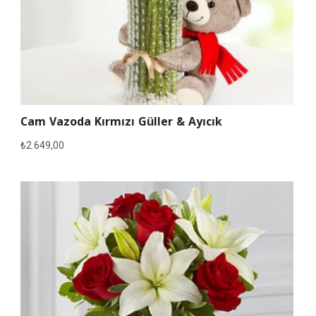
Cam Vazoda Kırmızı Güller & Ayıcık
₺
2.649,00