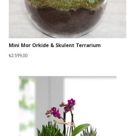
Mini Mor Orkide & Skulent Terrarium
₺
2.599,00