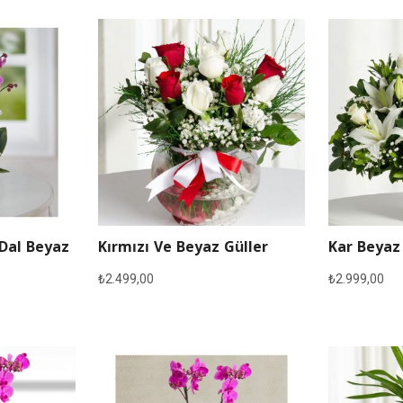
 Dal Beyaz
Kırmızı Ve Beyaz Güller
Kar Beyaz
₺
2.499,00
₺
2.999,00