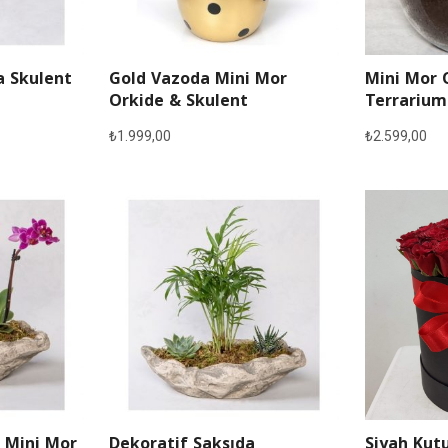
a Skulent
Gold Vazoda Mini Mor
Mini Mor 
Orkide & Skulent
Terrarium
₺
1.999,00
₺
2.599,00
 Mini Mor
Dekoratif Saksıda
Siyah Kutu