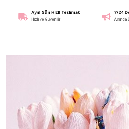
Aynı Gün Hızlı Teslimat
7/24 D
Hızlı ve Güvenilir
Anında 