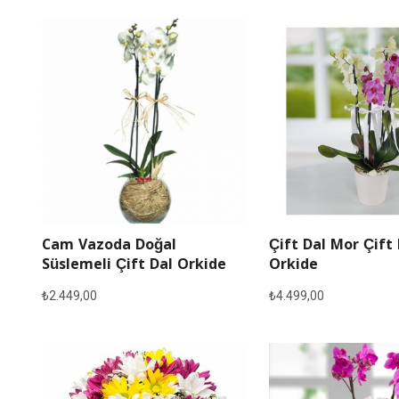
Cam Vazoda Doğal
Çift Dal Mor Çift
Süslemeli Çift Dal Orkide
Orkide
₺
2.449,00
₺
4.499,00