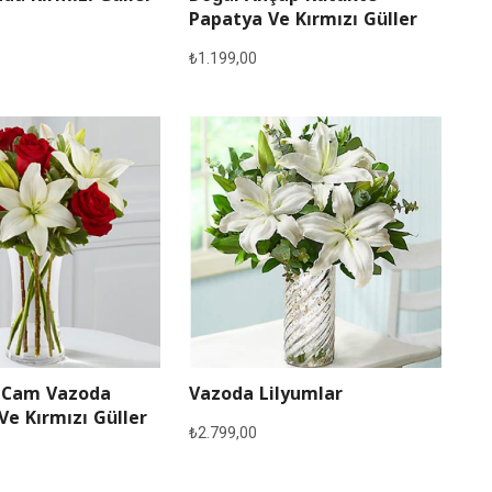
Papatya Ve Kırmızı Güller
₺
1.199,00
 Cam Vazoda
Vazoda Lilyumlar
Ve Kırmızı Güller
₺
2.799,00