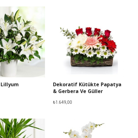
 Lillyum
Dekoratif Kütükte Papatya
& Gerbera Ve Güller
₺
1.649,00