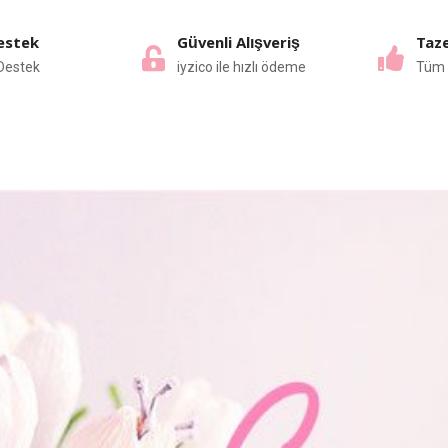
estek
Güvenli Alışveriş
Taze
Destek
iyzico ile hızlı ödeme
Tüm 