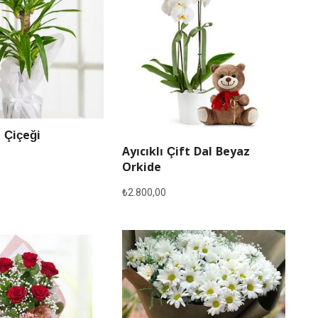
 Çiçeği
Ayıcıklı Çift Dal Beyaz
Orkide
₺
2.800,00