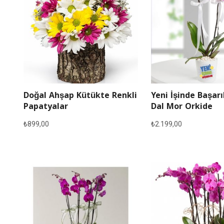
Doğal Ahşap Kütükte Renkli
Yeni İşinde Başarı
Papatyalar
Dal Mor Orkide
₺
899,00
₺
2.199,00