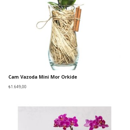
Cam Vazoda Mini Mor Orkide
₺
1.649,00