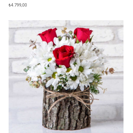
₺
4.799,00