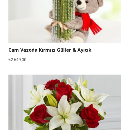
Cam Vazoda Kırmızı Güller & Ayıcık
₺
2.649,00