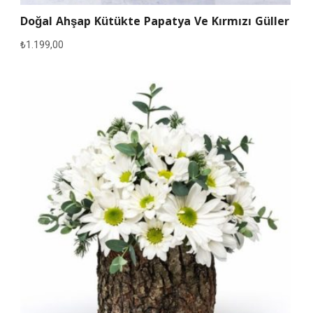
Doğal Ahşap Kütükte Papatya Ve Kırmızı Güller
₺
1.199,00