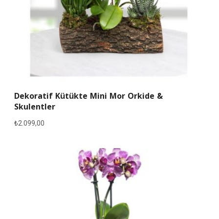
Dekoratif Kütükte Mini Mor Orkide &
Skulentler
₺
2.099,00