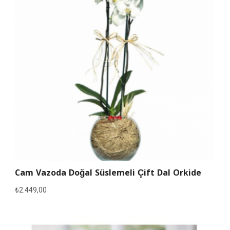
Cam Vazoda Doğal Süslemeli Çift Dal Orkide
₺
2.449,00