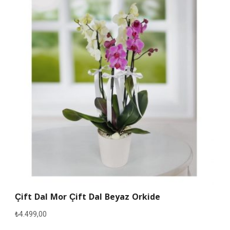
Çift Dal Mor Çift Dal Beyaz Orkide
₺
4.499,00