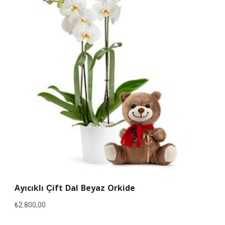
Ayıcıklı Çift Dal Beyaz Orkide
₺
2.800,00