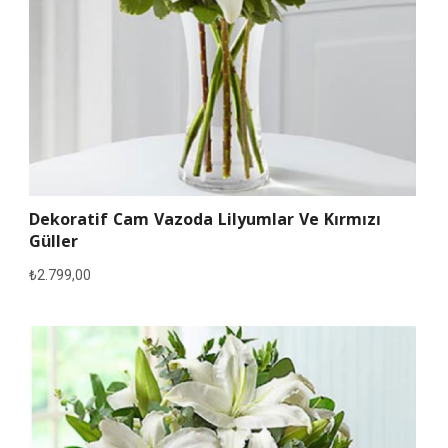
Dekoratif Cam Vazoda Lilyumlar Ve Kırmızı
Güller
₺
2.799,00