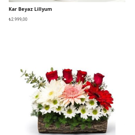
Kar Beyaz Lillyum
₺
2.999,00