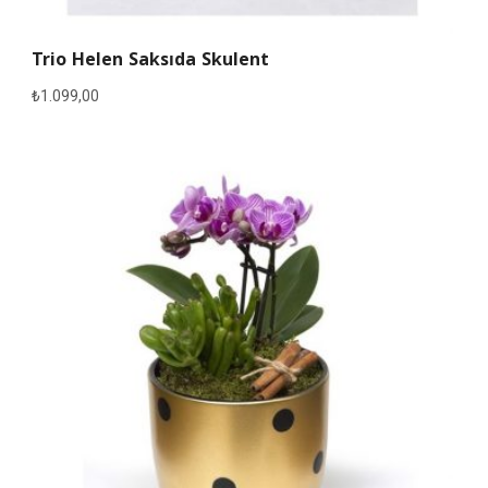
Trio Helen Saksıda Skulent
₺
1.099,00