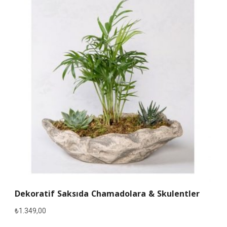
Dekoratif Saksıda Chamadolara & Skulentler
₺
1.349,00