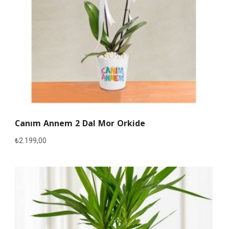
Canım Annem 2 Dal Mor Orkide
₺
2.199,00