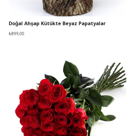
Doğal Ahşap Kütükte Beyaz Papatyalar
₺
899,00