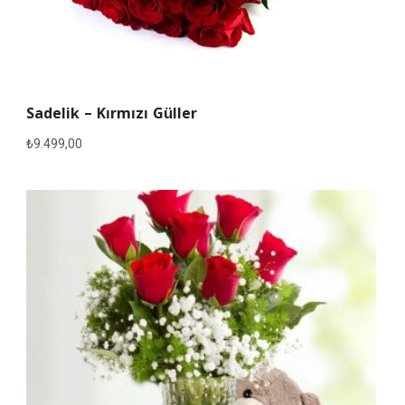
Sadelik – Kırmızı Güller
₺
9.499,00