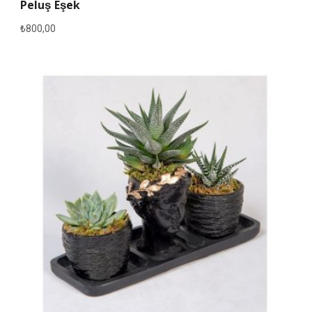
Peluş Eşek
₺
800,00