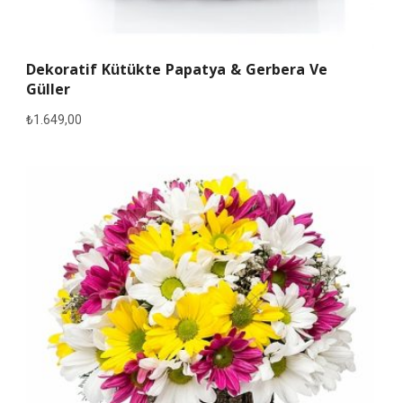
Dekoratif Kütükte Papatya & Gerbera Ve
Güller
₺
1.649,00