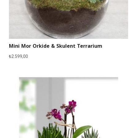
Mini Mor Orkide & Skulent Terrarium
₺
2.599,00