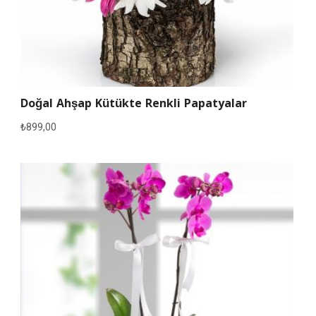
Doğal Ahşap Kütükte Renkli Papatyalar
₺
899,00