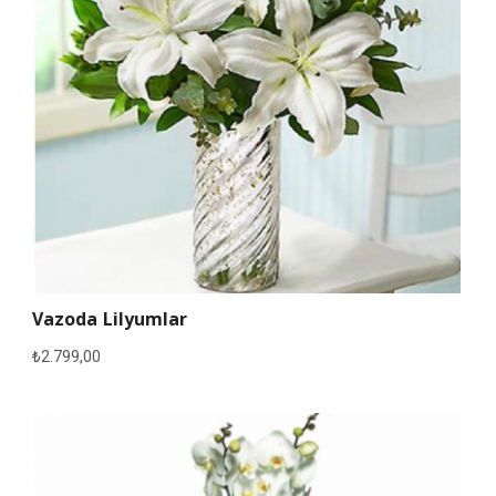
Vazoda Lilyumlar
₺
2.799,00