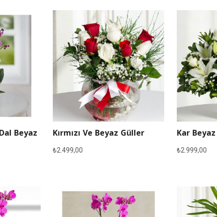
 Dal Beyaz
Kırmızı Ve Beyaz Güller
Kar Beyaz
₺
2.499,00
₺
2.999,00