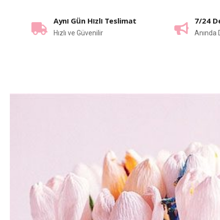
Aynı Gün Hızlı Teslimat
7/24 D
Hızlı ve Güvenilir
Anında 