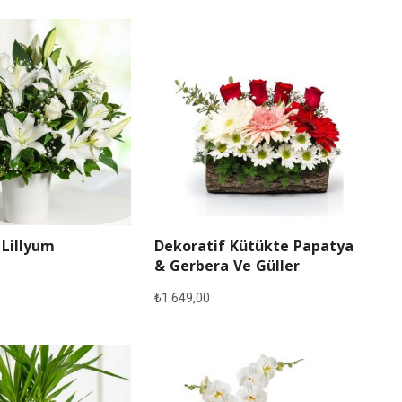
 Lillyum
Dekoratif Kütükte Papatya
& Gerbera Ve Güller
₺
1.649,00