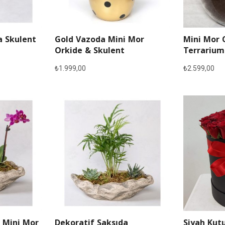
a Skulent
Gold Vazoda Mini Mor
Mini Mor 
Orkide & Skulent
Terrarium
₺
1.999,00
₺
2.599,00
 Mini Mor
Dekoratif Saksıda
Siyah Kutu