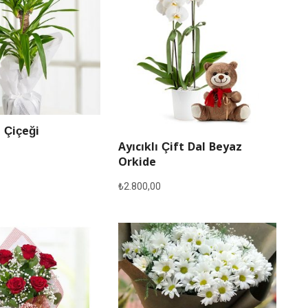
 Çiçeği
Ayıcıklı Çift Dal Beyaz
Orkide
₺
2.800,00