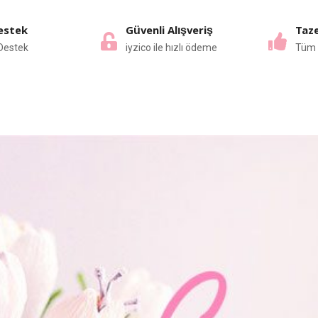
estek
Güvenli Alışveriş
Taze
Destek
iyzico ile hızlı ödeme
Tüm 