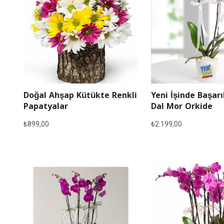
Doğal Ahşap Kütükte Renkli
Yeni İşinde Başarı
Papatyalar
Dal Mor Orkide
₺
899,00
₺
2.199,00