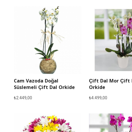
Cam Vazoda Doğal
Çift Dal Mor Çift
Süslemeli Çift Dal Orkide
Orkide
₺
2.449,00
₺
4.499,00