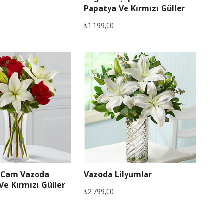
Papatya Ve Kırmızı Güller
₺
1.199,00
 Cam Vazoda
Vazoda Lilyumlar
Ve Kırmızı Güller
₺
2.799,00