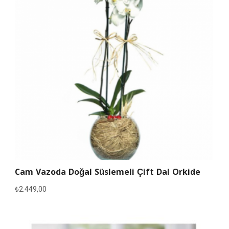
Cam Vazoda Doğal Süslemeli Çift Dal Orkide
₺
2.449,00