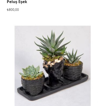
Peluş Eşek
₺
800,00