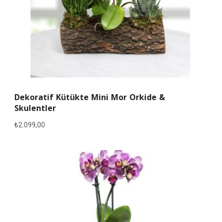
Dekoratif Kütükte Mini Mor Orkide &
Skulentler
₺
2.099,00