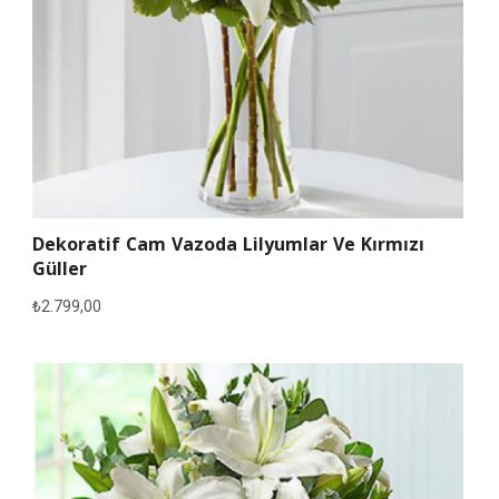
Dekoratif Cam Vazoda Lilyumlar Ve Kırmızı
Güller
₺
2.799,00