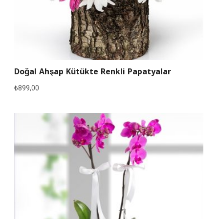
Doğal Ahşap Kütükte Renkli Papatyalar
₺
899,00