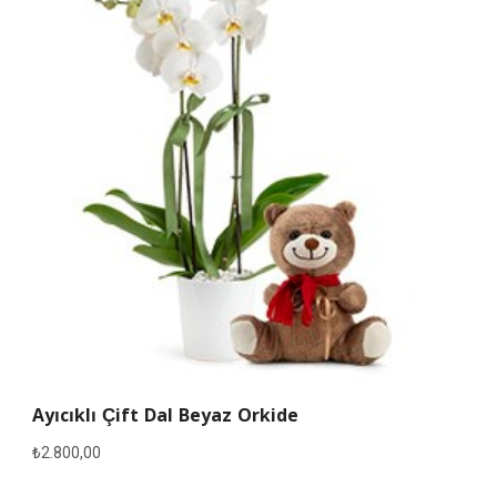
Ayıcıklı Çift Dal Beyaz Orkide
₺
2.800,00