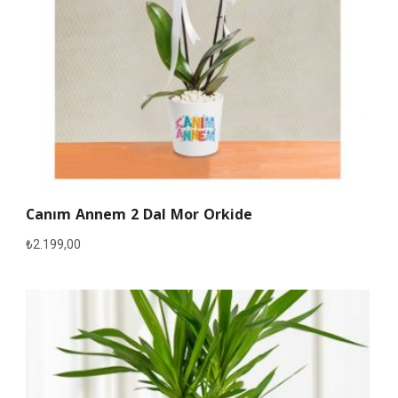
Canım Annem 2 Dal Mor Orkide
₺
2.199,00