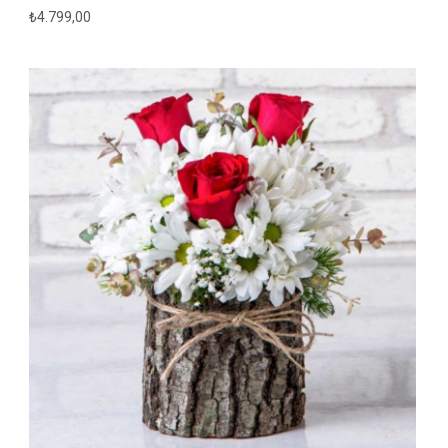
₺
4.799,00