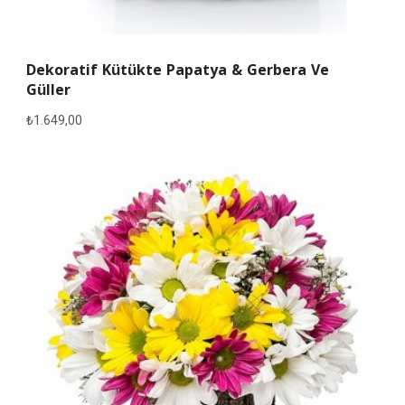
Dekoratif Kütükte Papatya & Gerbera Ve
Güller
₺
1.649,00