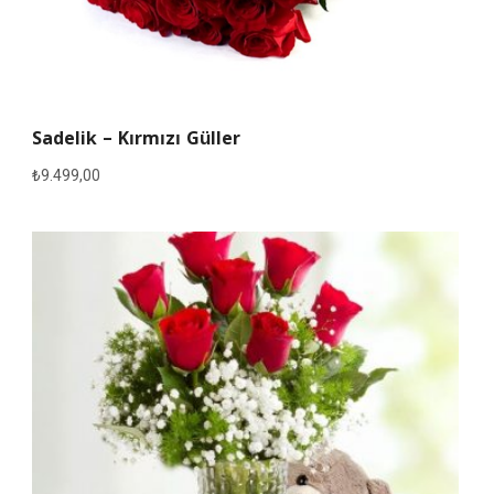
Sadelik – Kırmızı Güller
₺
9.499,00