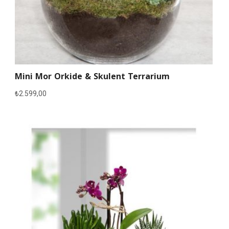
Mini Mor Orkide & Skulent Terrarium
₺
2.599,00