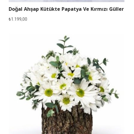
Doğal Ahşap Kütükte Papatya Ve Kırmızı Güller
₺
1.199,00