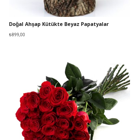
Doğal Ahşap Kütükte Beyaz Papatyalar
₺
899,00