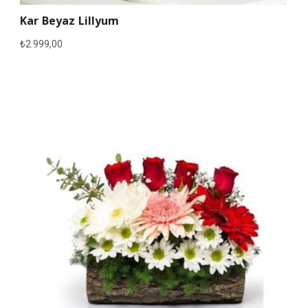
Kar Beyaz Lillyum
₺
2.999,00