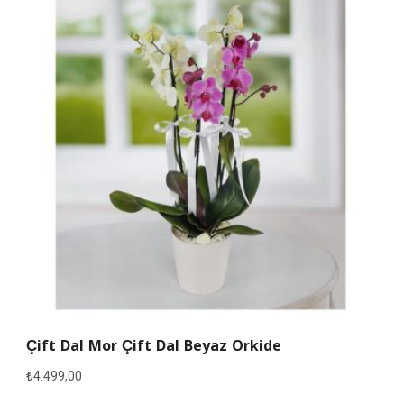
Çift Dal Mor Çift Dal Beyaz Orkide
₺
4.499,00