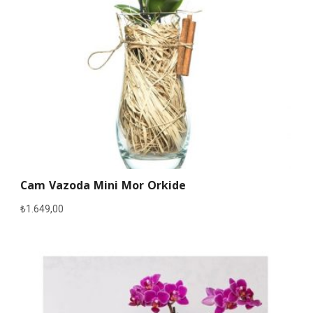
Cam Vazoda Mini Mor Orkide
₺
1.649,00