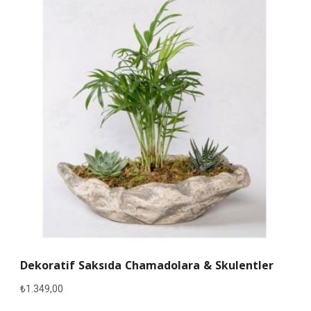
Dekoratif Saksıda Chamadolara & Skulentler
₺
1.349,00