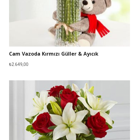
Cam Vazoda Kırmızı Güller & Ayıcık
₺
2.649,00