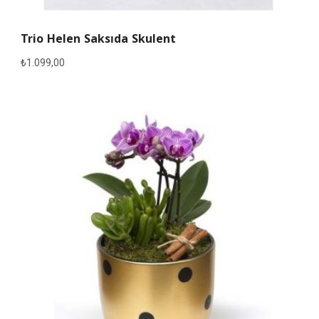
Trio Helen Saksıda Skulent
₺
1.099,00