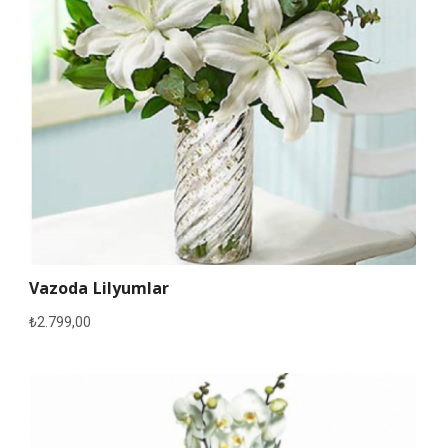
Vazoda Lilyumlar
₺
2.799,00