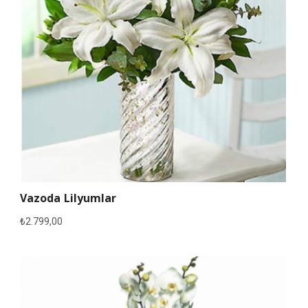
Vazoda Lilyumlar
₺
2.799,00