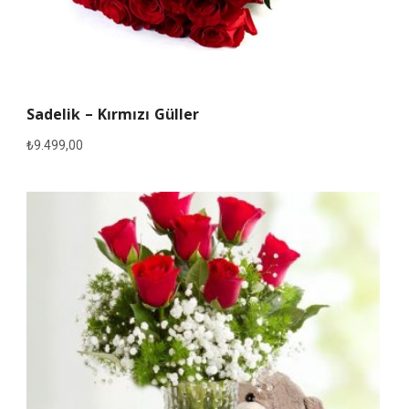
Sadelik – Kırmızı Güller
₺
9.499,00