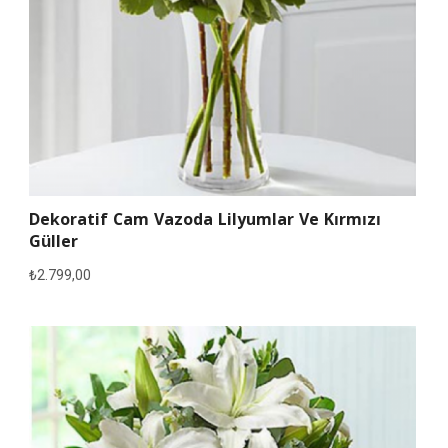
Dekoratif Cam Vazoda Lilyumlar Ve Kırmızı
Güller
₺
2.799,00