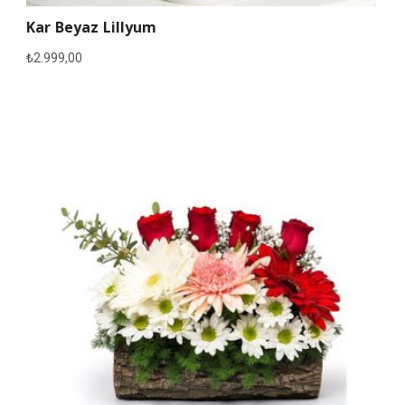
Kar Beyaz Lillyum
₺
2.999,00