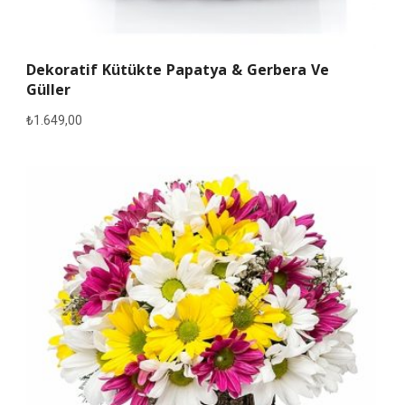
Dekoratif Kütükte Papatya & Gerbera Ve
Güller
₺
1.649,00