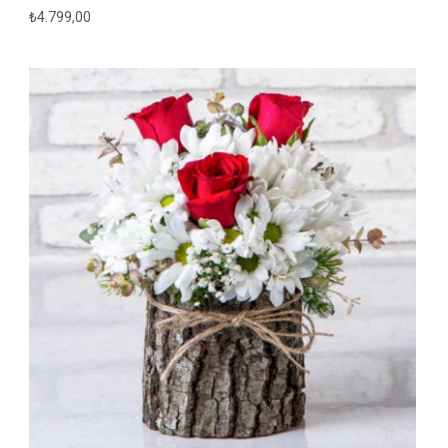
₺
4.799,00