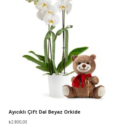
Ayıcıklı Çift Dal Beyaz Orkide
₺
2.800,00