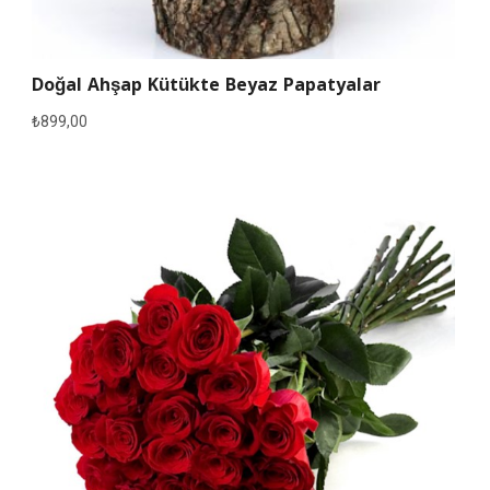
Doğal Ahşap Kütükte Beyaz Papatyalar
₺
899,00