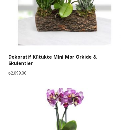
Dekoratif Kütükte Mini Mor Orkide &
Skulentler
₺
2.099,00