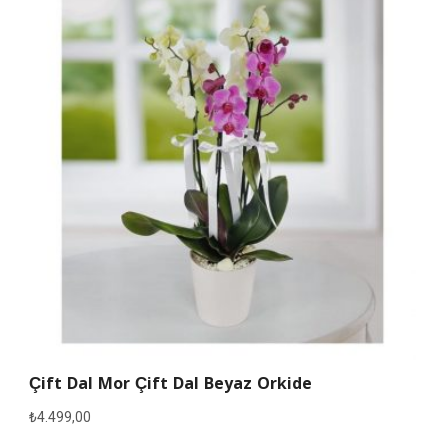
Çift Dal Mor Çift Dal Beyaz Orkide
₺
4.499,00