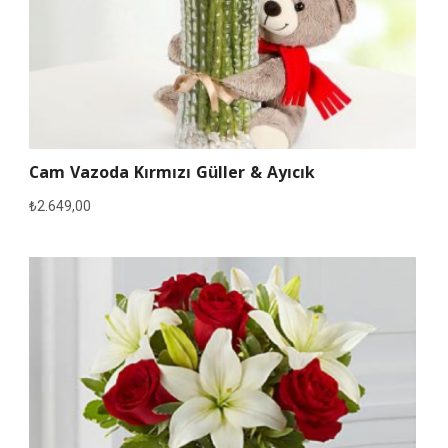
Cam Vazoda Kırmızı Güller & Ayıcık
₺
2.649,00