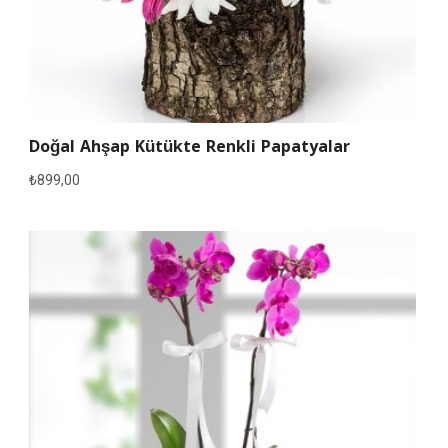
Doğal Ahşap Kütükte Renkli Papatyalar
₺
899,00