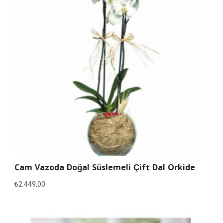
Cam Vazoda Doğal Süslemeli Çift Dal Orkide
₺
2.449,00