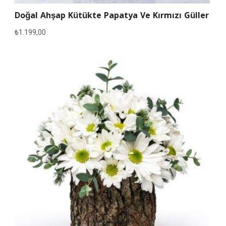
Doğal Ahşap Kütükte Papatya Ve Kırmızı Güller
₺
1.199,00