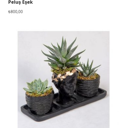
Peluş Eşek
₺
800,00