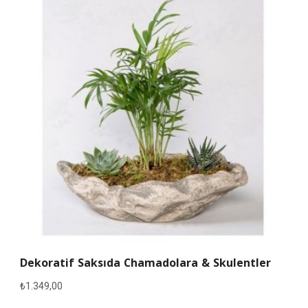
Dekoratif Saksıda Chamadolara & Skulentler
₺
1.349,00