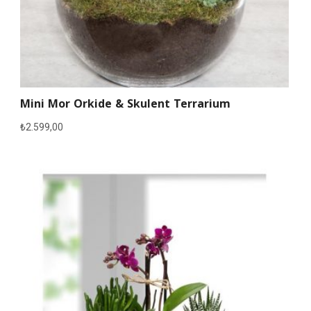
Mini Mor Orkide & Skulent Terrarium
₺
2.599,00