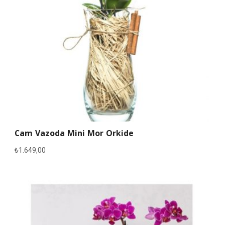
Cam Vazoda Mini Mor Orkide
₺
1.649,00