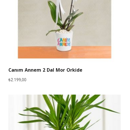
Canım Annem 2 Dal Mor Orkide
₺
2.199,00