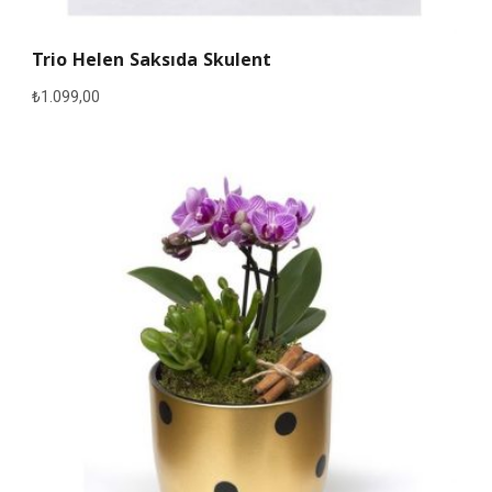
Trio Helen Saksıda Skulent
₺
1.099,00