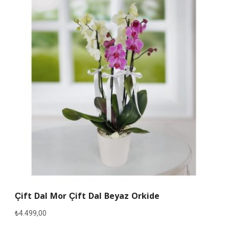
Çift Dal Mor Çift Dal Beyaz Orkide
₺
4.499,00