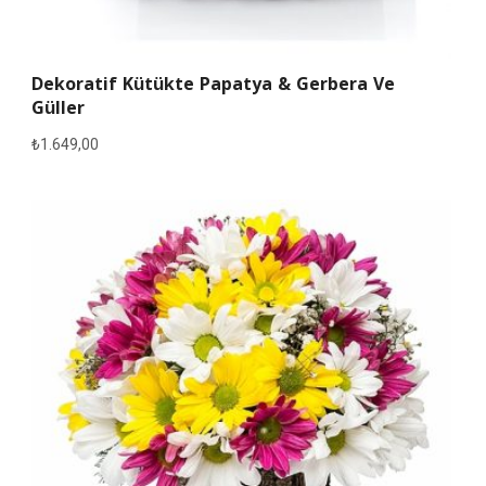
Dekoratif Kütükte Papatya & Gerbera Ve
Güller
₺
1.649,00