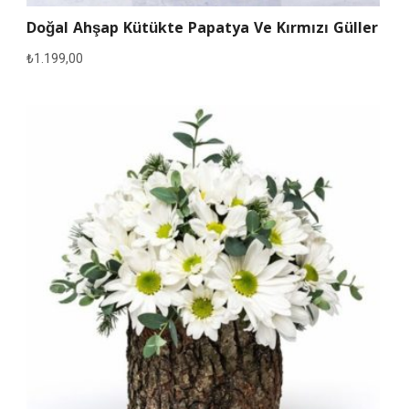
Doğal Ahşap Kütükte Papatya Ve Kırmızı Güller
₺
1.199,00