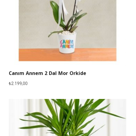
Canım Annem 2 Dal Mor Orkide
₺
2.199,00