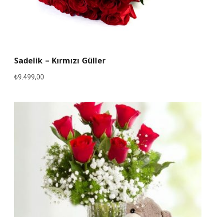
Sadelik – Kırmızı Güller
₺
9.499,00