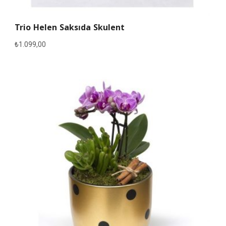
Trio Helen Saksıda Skulent
₺
1.099,00