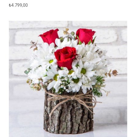
₺
4.799,00