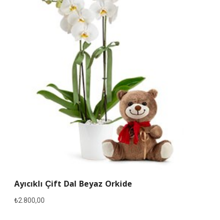
Ayıcıklı Çift Dal Beyaz Orkide
₺
2.800,00