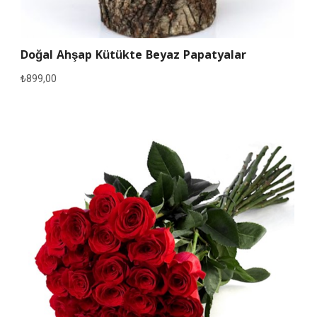
Doğal Ahşap Kütükte Beyaz Papatyalar
₺
899,00