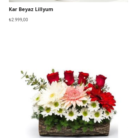
Kar Beyaz Lillyum
₺
2.999,00