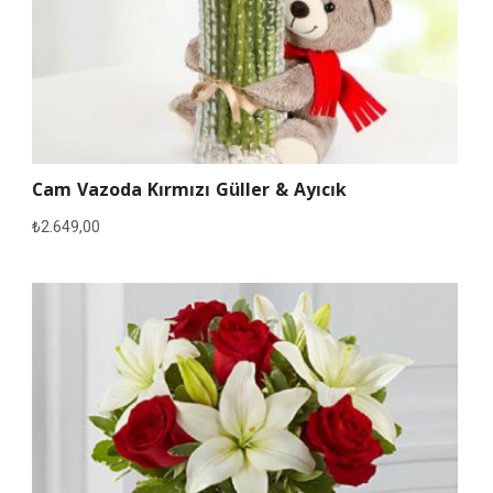
Cam Vazoda Kırmızı Güller & Ayıcık
₺
2.649,00