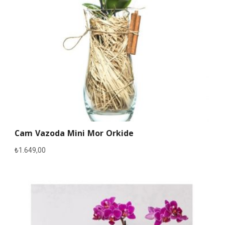
Cam Vazoda Mini Mor Orkide
₺
1.649,00