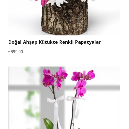
Doğal Ahşap Kütükte Renkli Papatyalar
₺
899,00