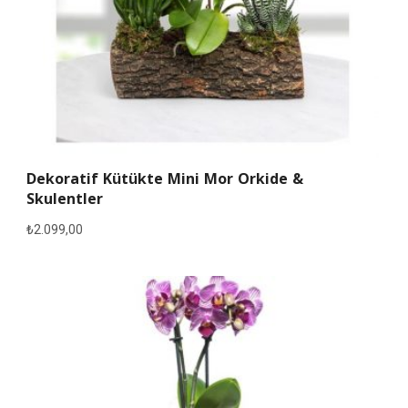
Dekoratif Kütükte Mini Mor Orkide &
Skulentler
₺
2.099,00