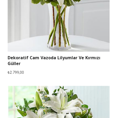
Dekoratif Cam Vazoda Lilyumlar Ve Kırmızı
Güller
₺
2.799,00