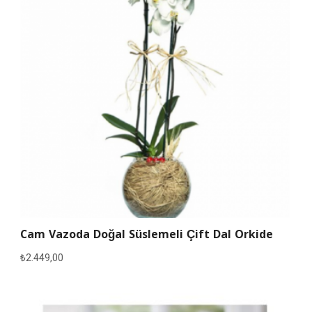
Cam Vazoda Doğal Süslemeli Çift Dal Orkide
₺
2.449,00