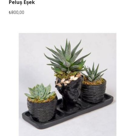
Peluş Eşek
₺
800,00