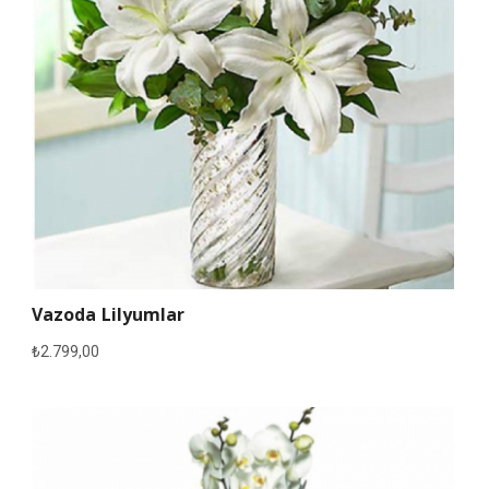
Vazoda Lilyumlar
₺
2.799,00