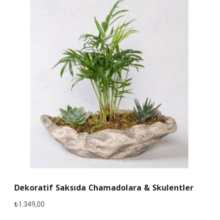
Dekoratif Saksıda Chamadolara & Skulentler
₺
1.349,00