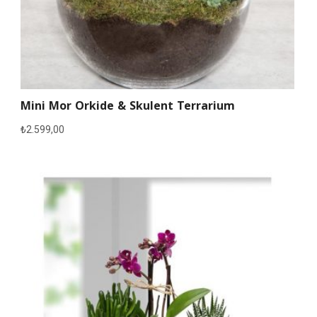
Mini Mor Orkide & Skulent Terrarium
₺
2.599,00