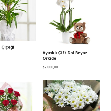
 Çiçeği
Ayıcıklı Çift Dal Beyaz
Orkide
₺
2.800,00