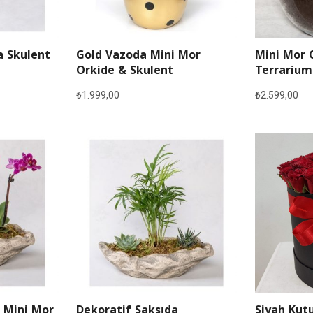
a Skulent
Gold Vazoda Mini Mor
Mini Mor 
Orkide & Skulent
Terrarium
₺
1.999,00
₺
2.599,00
 Mini Mor
Dekoratif Saksıda
Siyah Kutu