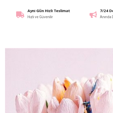
Aynı Gün Hızlı Teslimat
7/24 D
Hızlı ve Güvenilir
Anında 