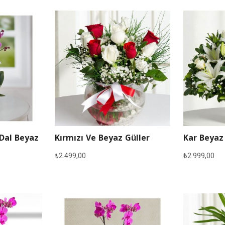
 Dal Beyaz
Kırmızı Ve Beyaz Güller
Kar Beyaz
₺
2.499,00
₺
2.999,00