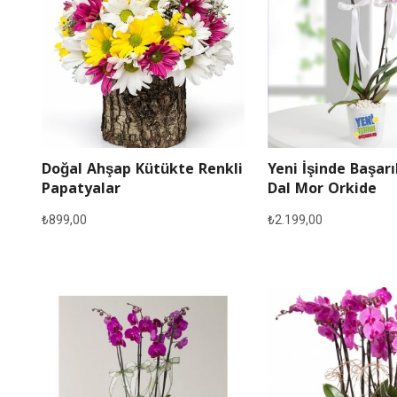
Doğal Ahşap Kütükte Renkli
Yeni İşinde Başarı
Papatyalar
Dal Mor Orkide
₺
899,00
₺
2.199,00