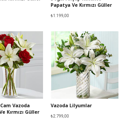
Papatya Ve Kırmızı Güller
₺
1.199,00
 Cam Vazoda
Vazoda Lilyumlar
Ve Kırmızı Güller
₺
2.799,00