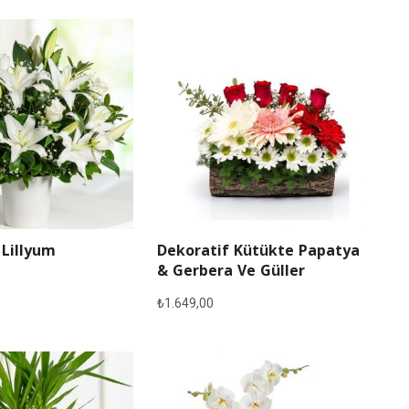
 Lillyum
Dekoratif Kütükte Papatya
& Gerbera Ve Güller
₺
1.649,00