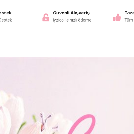
estek
Güvenli Alışveriş
Taze
Destek
iyzico ile hızlı ödeme
Tüm 