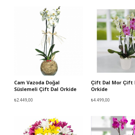
Cam Vazoda Doğal
Çift Dal Mor Çift
Süslemeli Çift Dal Orkide
Orkide
₺
2.449,00
₺
4.499,00