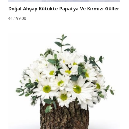
Doğal Ahşap Kütükte Papatya Ve Kırmızı Güller
₺
1.199,00