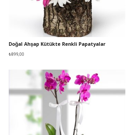
Doğal Ahşap Kütükte Renkli Papatyalar
₺
899,00