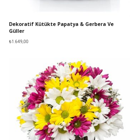
Dekoratif Kütükte Papatya & Gerbera Ve
Güller
₺
1.649,00