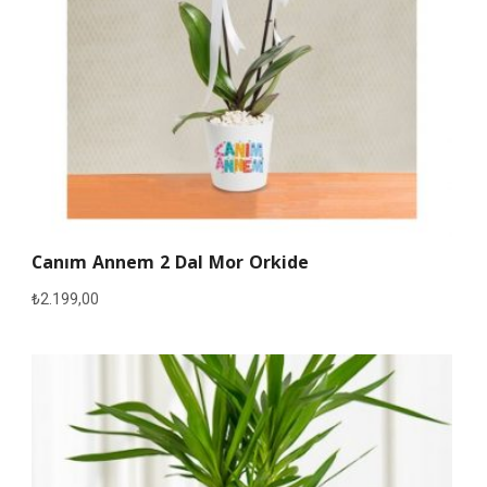
Canım Annem 2 Dal Mor Orkide
₺
2.199,00