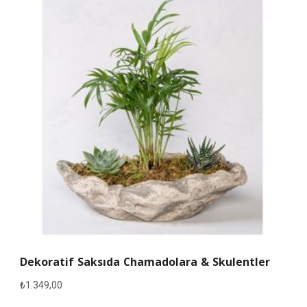
Dekoratif Saksıda Chamadolara & Skulentler
₺
1.349,00