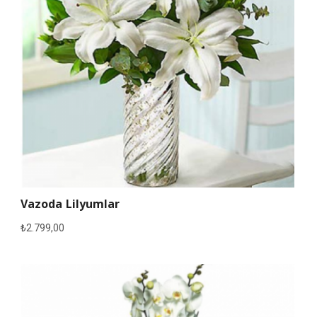
Vazoda Lilyumlar
₺
2.799,00