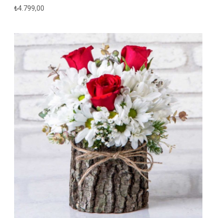
₺
4.799,00