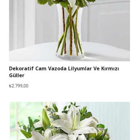
Dekoratif Cam Vazoda Lilyumlar Ve Kırmızı
Güller
₺
2.799,00