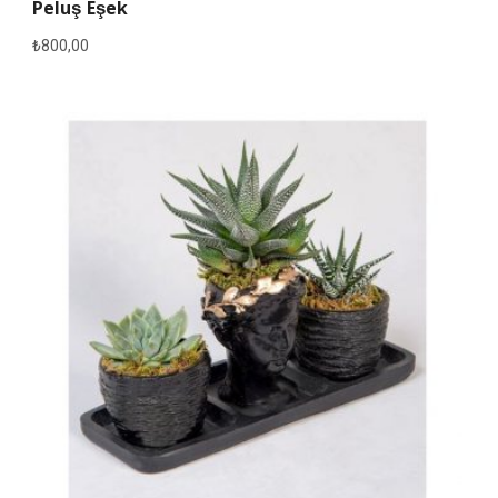
Peluş Eşek
₺
800,00