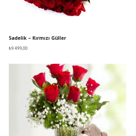
Sadelik – Kırmızı Güller
₺
9.499,00