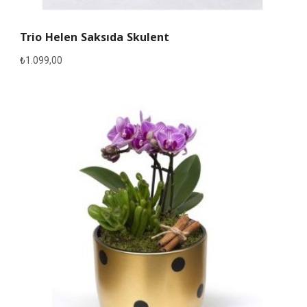
Trio Helen Saksıda Skulent
₺
1.099,00