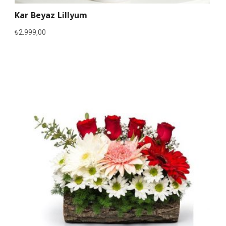
Kar Beyaz Lillyum
₺
2.999,00