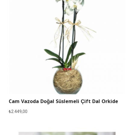
Cam Vazoda Doğal Süslemeli Çift Dal Orkide
₺
2.449,00