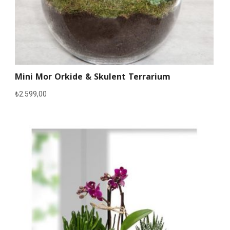
Mini Mor Orkide & Skulent Terrarium
₺
2.599,00