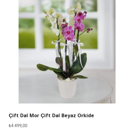
Çift Dal Mor Çift Dal Beyaz Orkide
₺
4.499,00