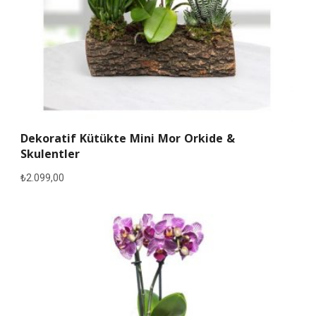
Dekoratif Kütükte Mini Mor Orkide &
Skulentler
₺
2.099,00