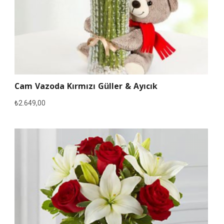
Cam Vazoda Kırmızı Güller & Ayıcık
₺
2.649,00