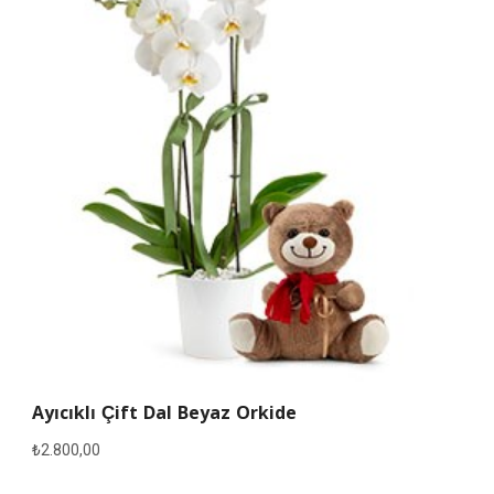
Ayıcıklı Çift Dal Beyaz Orkide
₺
2.800,00