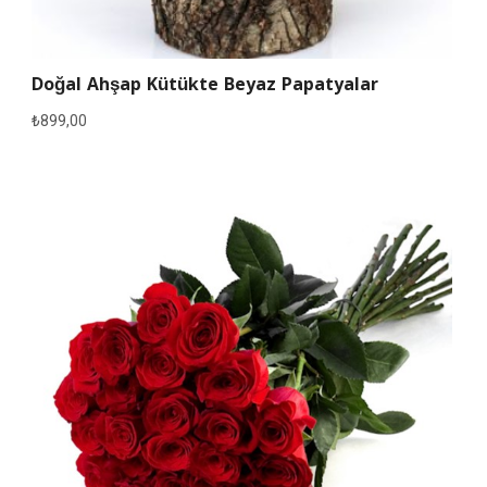
Doğal Ahşap Kütükte Beyaz Papatyalar
₺
899,00