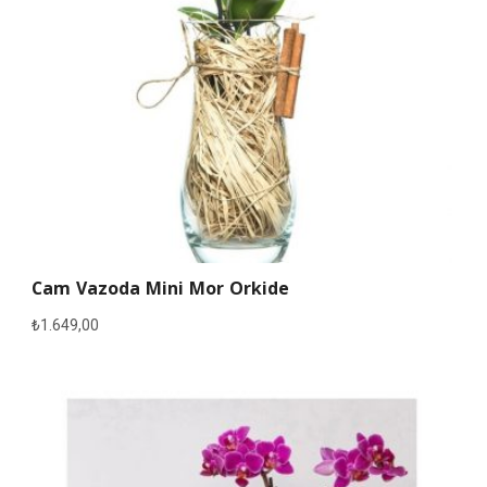
Cam Vazoda Mini Mor Orkide
₺
1.649,00