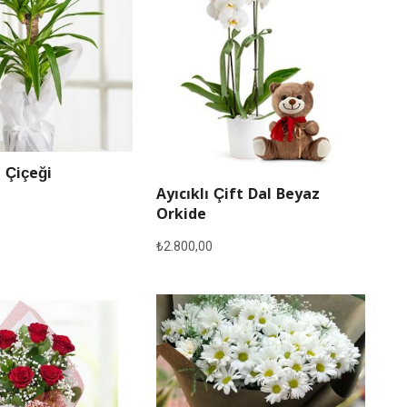
 Çiçeği
Ayıcıklı Çift Dal Beyaz
Orkide
₺
2.800,00