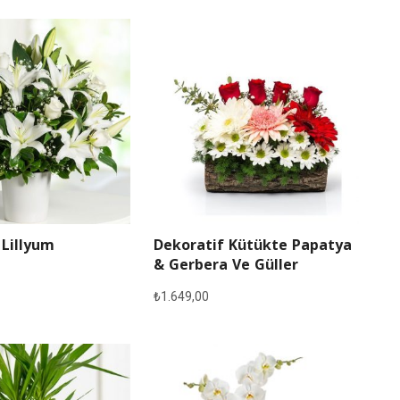
 Lillyum
Dekoratif Kütükte Papatya
& Gerbera Ve Güller
₺
1.649,00