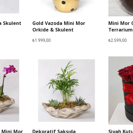
a Skulent
Gold Vazoda Mini Mor
Mini Mor 
Orkide & Skulent
Terrarium
₺
1.999,00
₺
2.599,00
 Mini Mor
Dekoratif Saksıda
Siyah Kutu