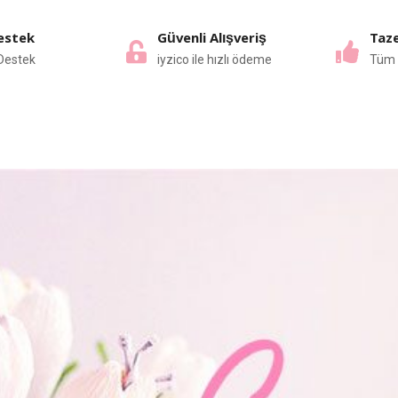
estek
Güvenli Alışveriş
Taze
Destek
iyzico ile hızlı ödeme
Tüm 