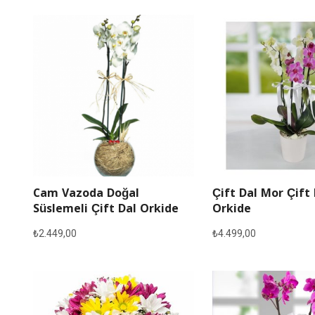
Cam Vazoda Doğal
Çift Dal Mor Çift
Süslemeli Çift Dal Orkide
Orkide
₺
2.449,00
₺
4.499,00