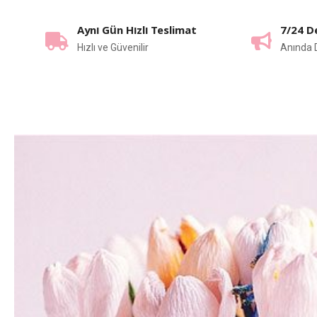
Aynı Gün Hızlı Teslimat
7/24 D
Hızlı ve Güvenilir
Anında 