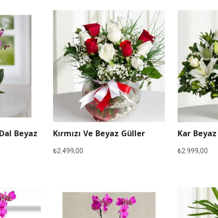
 Dal Beyaz
Kırmızı Ve Beyaz Güller
Kar Beyaz
₺
2.499,00
₺
2.999,00