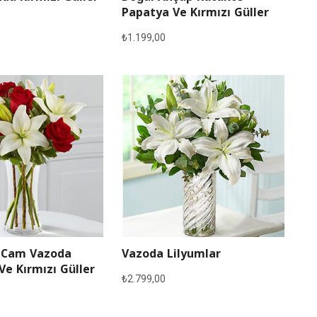
Papatya Ve Kırmızı Güller
₺
1.199,00
 Cam Vazoda
Vazoda Lilyumlar
Ve Kırmızı Güller
₺
2.799,00