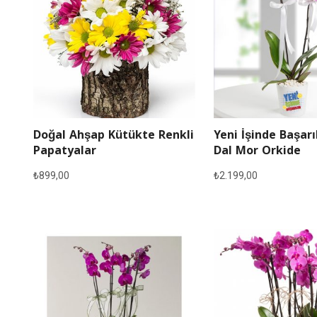
Doğal Ahşap Kütükte Renkli
Yeni İşinde Başarı
Papatyalar
Dal Mor Orkide
₺
899,00
₺
2.199,00