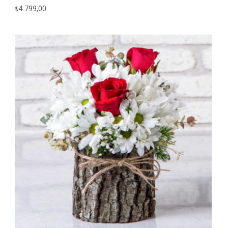
₺
4.799,00