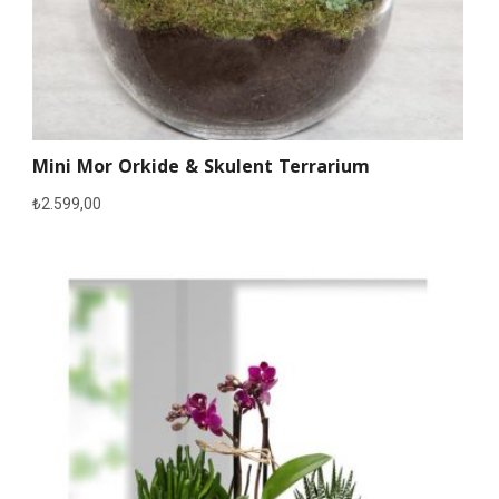
Mini Mor Orkide & Skulent Terrarium
₺
2.599,00