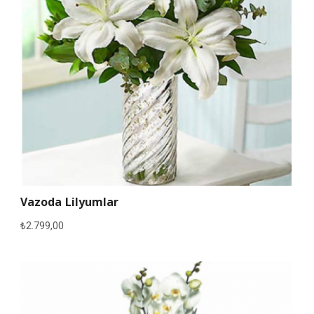
Vazoda Lilyumlar
₺
2.799,00