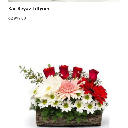
Kar Beyaz Lillyum
₺
2.999,00