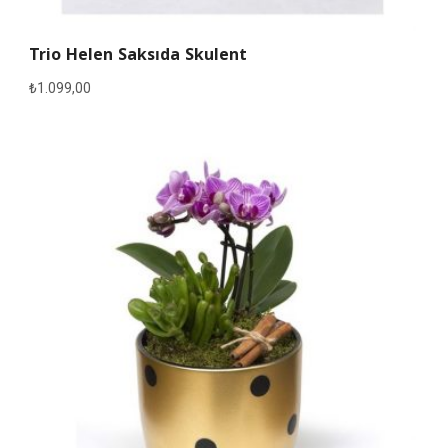
Trio Helen Saksıda Skulent
₺
1.099,00