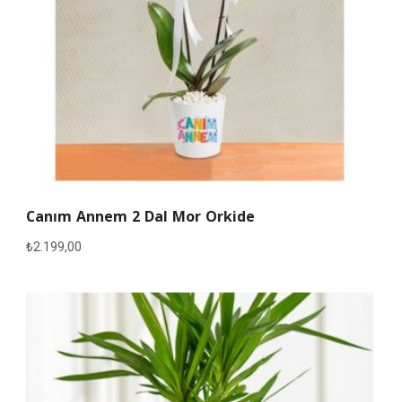
Canım Annem 2 Dal Mor Orkide
₺
2.199,00