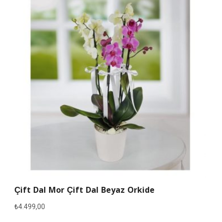
Çift Dal Mor Çift Dal Beyaz Orkide
₺
4.499,00