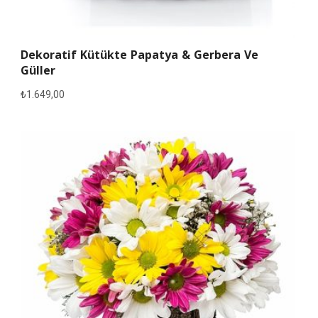
Dekoratif Kütükte Papatya & Gerbera Ve
Güller
₺
1.649,00