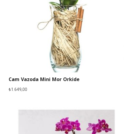
Cam Vazoda Mini Mor Orkide
₺
1.649,00