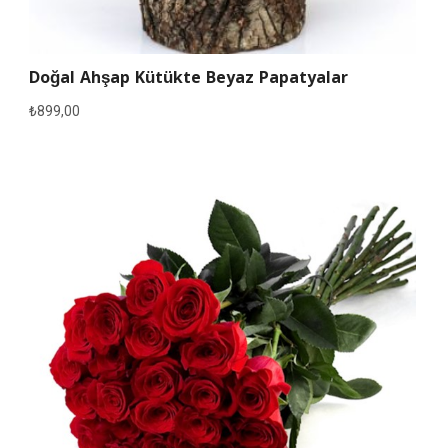
Doğal Ahşap Kütükte Beyaz Papatyalar
₺
899,00