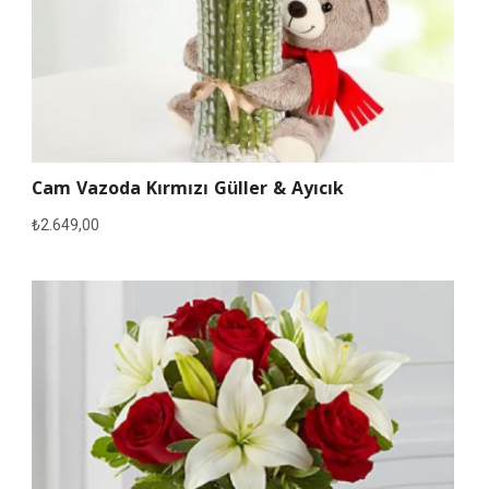
Cam Vazoda Kırmızı Güller & Ayıcık
₺
2.649,00