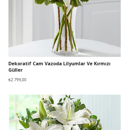
Dekoratif Cam Vazoda Lilyumlar Ve Kırmızı
Güller
₺
2.799,00