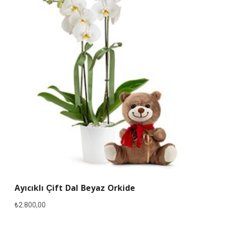
Ayıcıklı Çift Dal Beyaz Orkide
₺
2.800,00