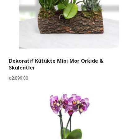
Dekoratif Kütükte Mini Mor Orkide &
Skulentler
₺
2.099,00