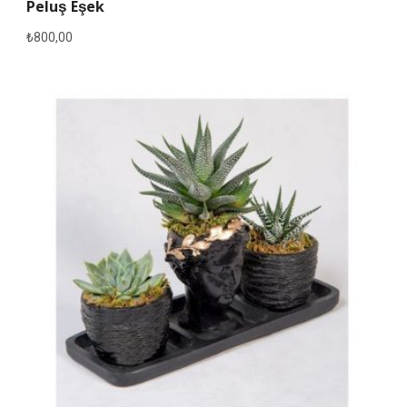
Peluş Eşek
₺
800,00