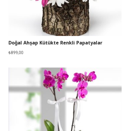
Doğal Ahşap Kütükte Renkli Papatyalar
₺
899,00