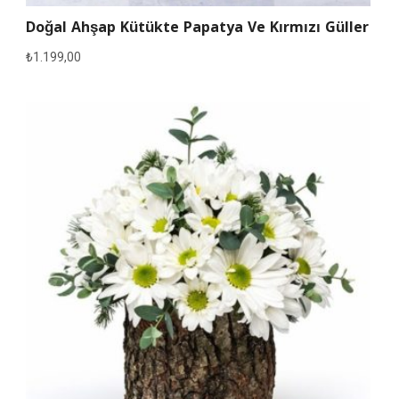
Doğal Ahşap Kütükte Papatya Ve Kırmızı Güller
₺
1.199,00