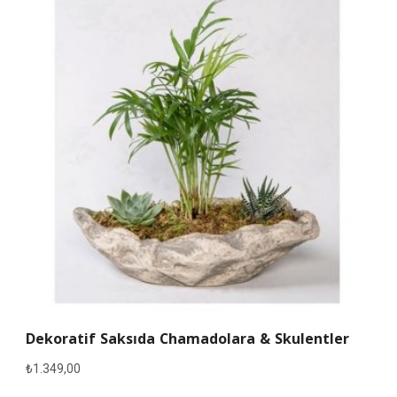
Dekoratif Saksıda Chamadolara & Skulentler
₺
1.349,00