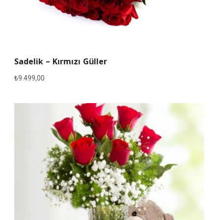
Sadelik – Kırmızı Güller
₺
9.499,00