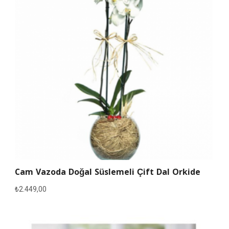
Cam Vazoda Doğal Süslemeli Çift Dal Orkide
₺
2.449,00