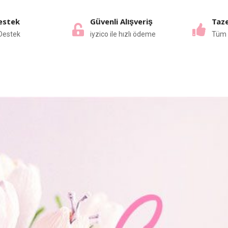
estek
Güvenli Alışveriş
Taze
Destek
iyzico ile hızlı ödeme
Tüm 