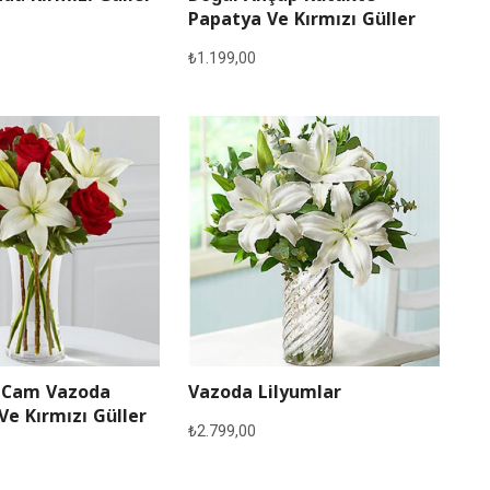
Papatya Ve Kırmızı Güller
₺
1.199,00
 Cam Vazoda
Vazoda Lilyumlar
Ve Kırmızı Güller
₺
2.799,00