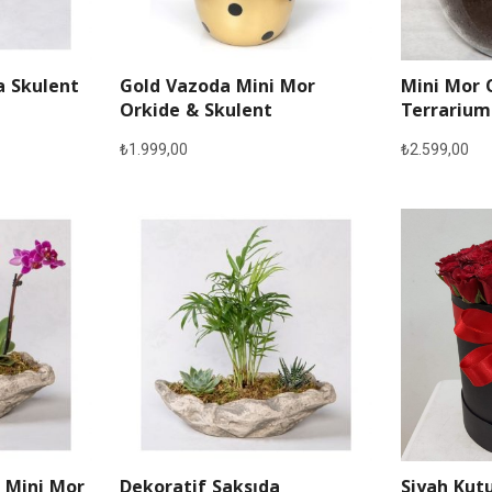
a Skulent
Gold Vazoda Mini Mor
Mini Mor 
Orkide & Skulent
Terrarium
₺
1.999,00
₺
2.599,00
 Mini Mor
Dekoratif Saksıda
Siyah Kutu