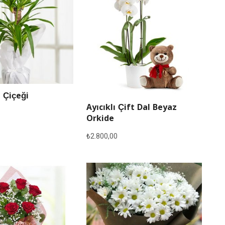
 Çiçeği
Ayıcıklı Çift Dal Beyaz
Orkide
₺
2.800,00