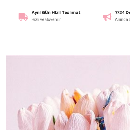
Aynı Gün Hızlı Teslimat
7/24 D
Hızlı ve Güvenilir
Anında 