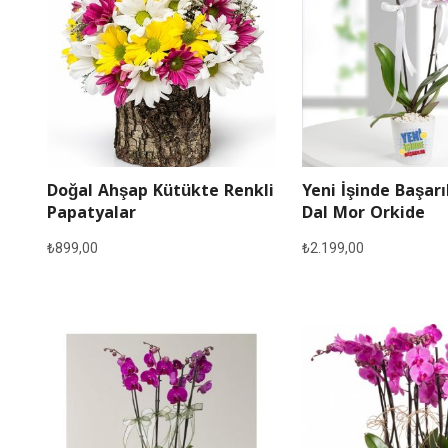
Doğal Ahşap Kütükte Renkli
Yeni İşinde Başarı
Papatyalar
Dal Mor Orkide
₺
899,00
₺
2.199,00