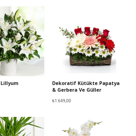
 Lillyum
Dekoratif Kütükte Papatya
& Gerbera Ve Güller
₺
1.649,00