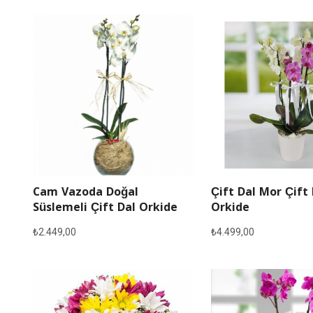
Cam Vazoda Doğal
Çift Dal Mor Çift
Süslemeli Çift Dal Orkide
Orkide
₺
2.449,00
₺
4.499,00