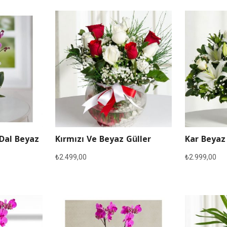
 Dal Beyaz
Kırmızı Ve Beyaz Güller
Kar Beyaz
₺
2.499,00
₺
2.999,00