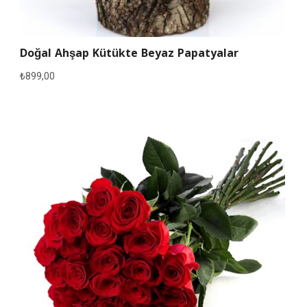
Doğal Ahşap Kütükte Beyaz Papatyalar
₺
899,00