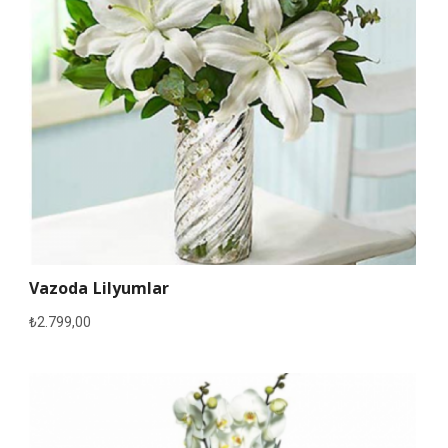
Vazoda Lilyumlar
₺
2.799,00