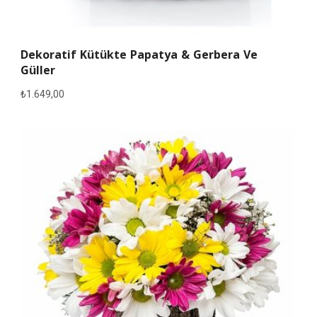
Dekoratif Kütükte Papatya & Gerbera Ve
Güller
₺
1.649,00