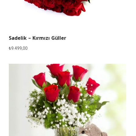
Sadelik – Kırmızı Güller
₺
9.499,00