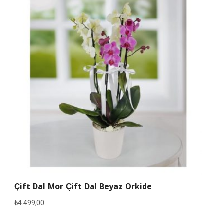
Çift Dal Mor Çift Dal Beyaz Orkide
₺
4.499,00