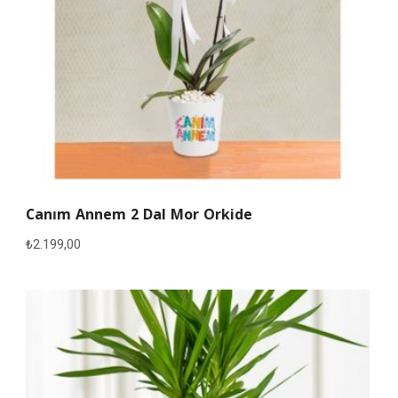
Canım Annem 2 Dal Mor Orkide
₺
2.199,00