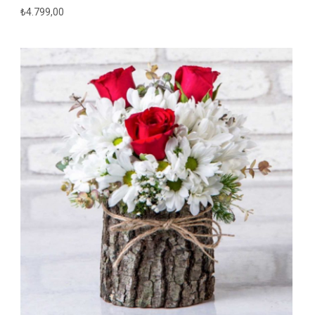
₺
4.799,00