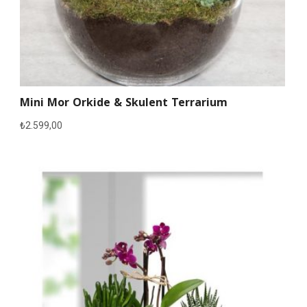
Mini Mor Orkide & Skulent Terrarium
₺
2.599,00