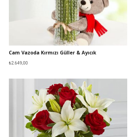
Cam Vazoda Kırmızı Güller & Ayıcık
₺
2.649,00