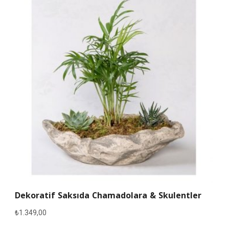
Dekoratif Saksıda Chamadolara & Skulentler
₺
1.349,00