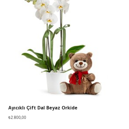
Ayıcıklı Çift Dal Beyaz Orkide
₺
2.800,00