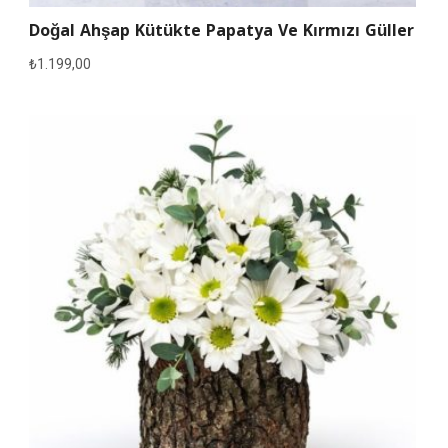
Doğal Ahşap Kütükte Papatya Ve Kırmızı Güller
₺
1.199,00