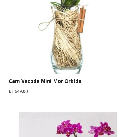
Cam Vazoda Mini Mor Orkide
₺
1.649,00