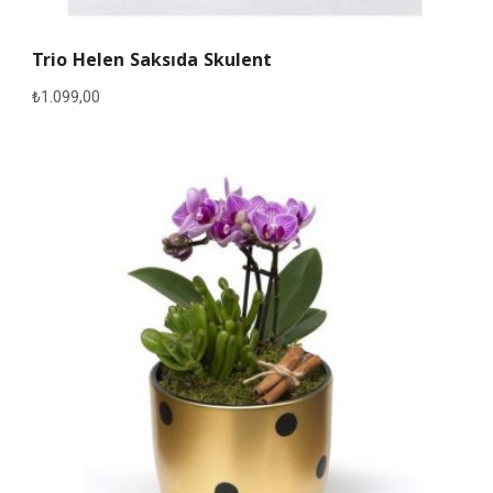
Trio Helen Saksıda Skulent
₺
1.099,00