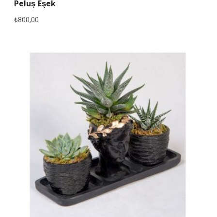
Peluş Eşek
₺
800,00