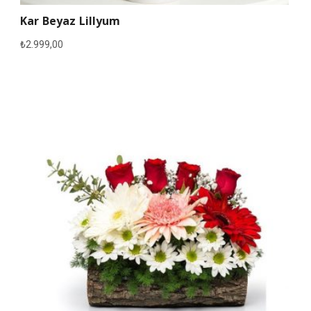
Kar Beyaz Lillyum
₺
2.999,00