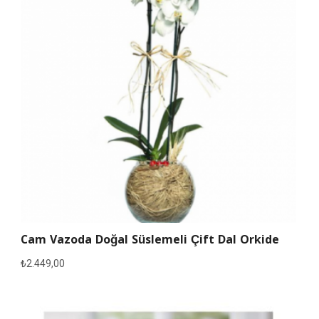
Cam Vazoda Doğal Süslemeli Çift Dal Orkide
₺
2.449,00