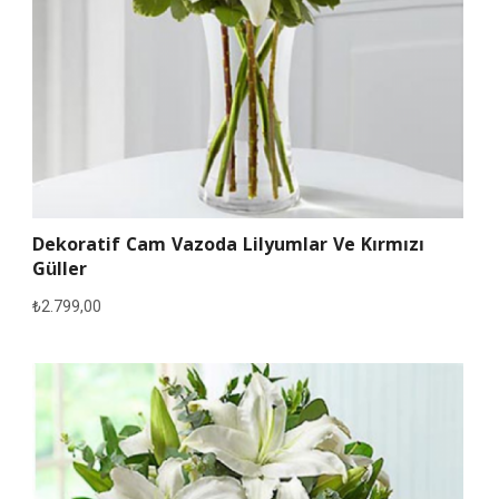
Dekoratif Cam Vazoda Lilyumlar Ve Kırmızı
Güller
₺
2.799,00