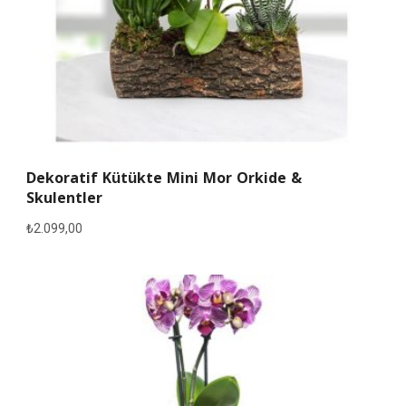
Dekoratif Kütükte Mini Mor Orkide &
Skulentler
₺
2.099,00