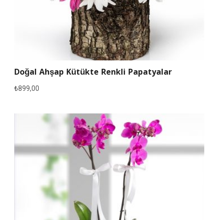
Doğal Ahşap Kütükte Renkli Papatyalar
₺
899,00