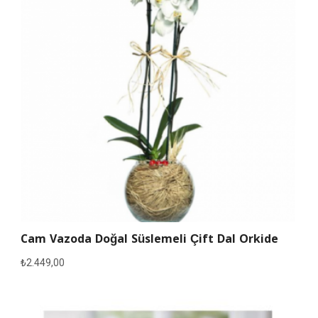
Cam Vazoda Doğal Süslemeli Çift Dal Orkide
₺
2.449,00