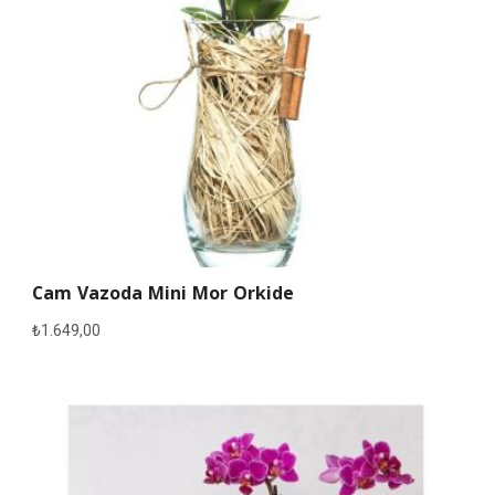
Cam Vazoda Mini Mor Orkide
₺
1.649,00