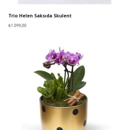
Trio Helen Saksıda Skulent
₺
1.099,00