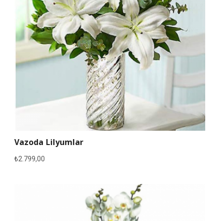
Vazoda Lilyumlar
₺
2.799,00