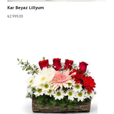
Kar Beyaz Lillyum
₺
2.999,00