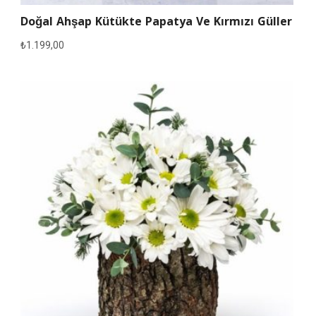
Doğal Ahşap Kütükte Papatya Ve Kırmızı Güller
₺
1.199,00