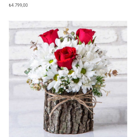
₺
4.799,00