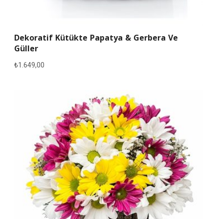
Dekoratif Kütükte Papatya & Gerbera Ve
Güller
₺
1.649,00