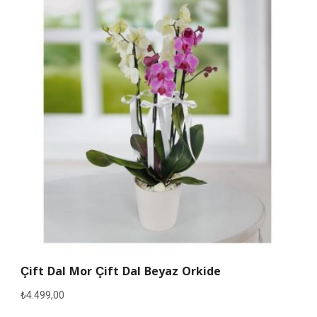
Çift Dal Mor Çift Dal Beyaz Orkide
₺
4.499,00