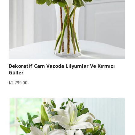
Dekoratif Cam Vazoda Lilyumlar Ve Kırmızı
Güller
₺
2.799,00