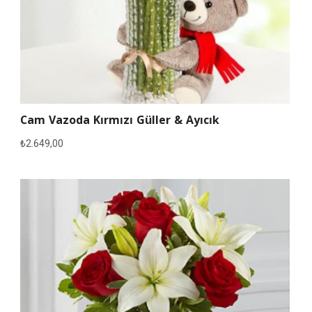
Cam Vazoda Kırmızı Güller & Ayıcık
₺
2.649,00