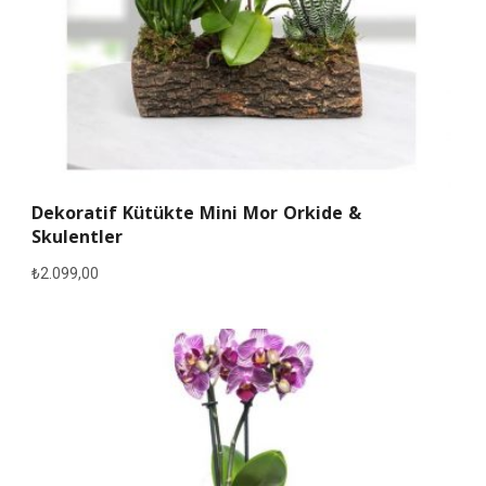
Dekoratif Kütükte Mini Mor Orkide &
Skulentler
₺
2.099,00