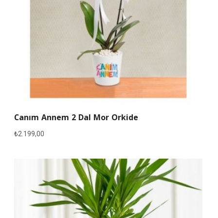
Canım Annem 2 Dal Mor Orkide
₺
2.199,00