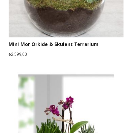
Mini Mor Orkide & Skulent Terrarium
₺
2.599,00