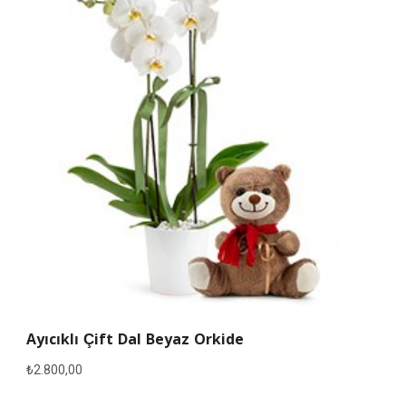
Ayıcıklı Çift Dal Beyaz Orkide
₺
2.800,00