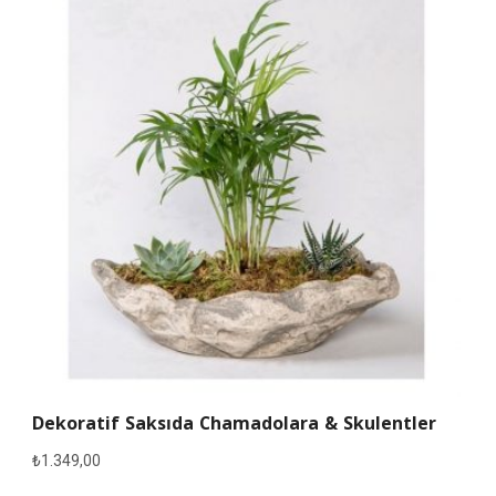
Dekoratif Saksıda Chamadolara & Skulentler
₺
1.349,00