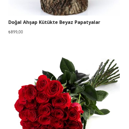
Doğal Ahşap Kütükte Beyaz Papatyalar
₺
899,00