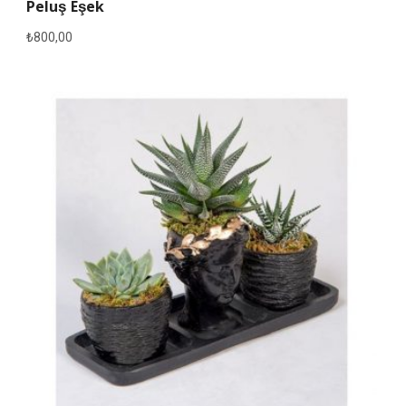
Peluş Eşek
₺
800,00