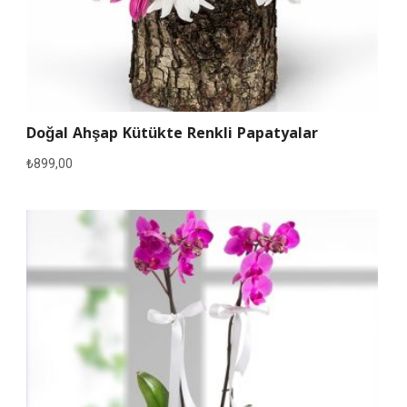
Doğal Ahşap Kütükte Renkli Papatyalar
₺
899,00