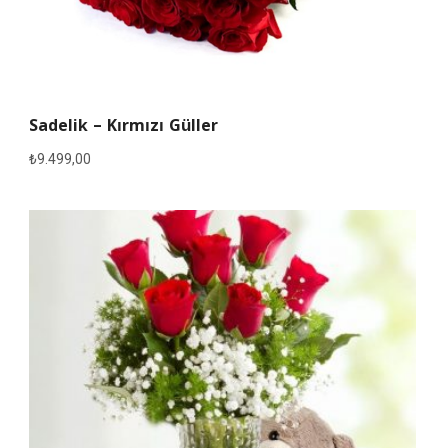
Sadelik – Kırmızı Güller
₺
9.499,00