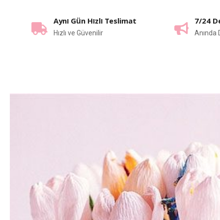
Aynı Gün Hızlı Teslimat
7/24 D
Hızlı ve Güvenilir
Anında 