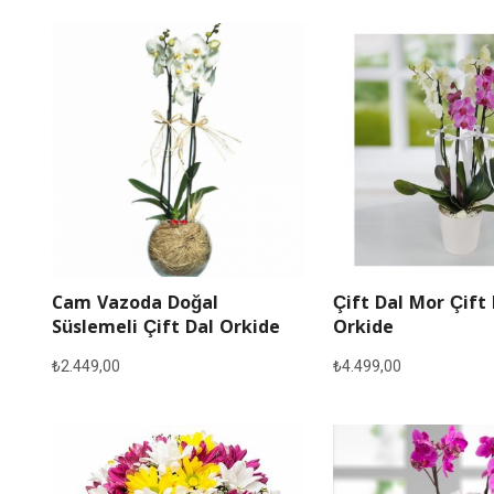
Cam Vazoda Doğal
Çift Dal Mor Çift
Süslemeli Çift Dal Orkide
Orkide
₺
2.449,00
₺
4.499,00