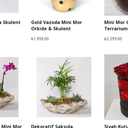
a Skulent
Gold Vazoda Mini Mor
Mini Mor 
Orkide & Skulent
Terrarium
₺
1.999,00
₺
2.599,00
 Mini Mor
Dekoratif Saksıda
Siyah Kutu