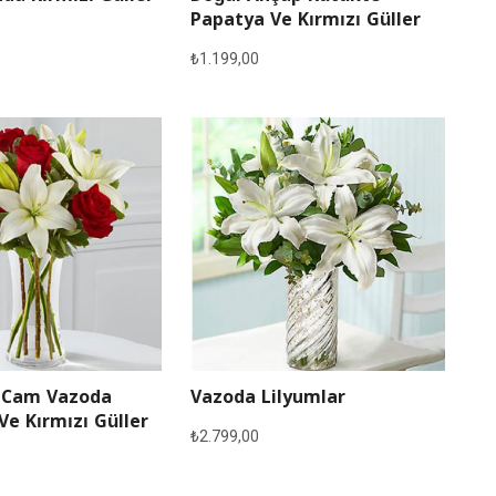
Papatya Ve Kırmızı Güller
₺
1.199,00
 Cam Vazoda
Vazoda Lilyumlar
Ve Kırmızı Güller
₺
2.799,00