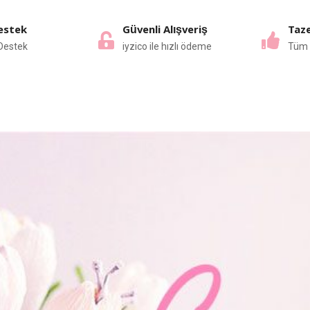
estek
Güvenli Alışveriş
Taze
Destek
iyzico ile hızlı ödeme
Tüm 