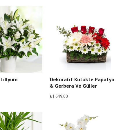
 Lillyum
Dekoratif Kütükte Papatya
& Gerbera Ve Güller
₺
1.649,00