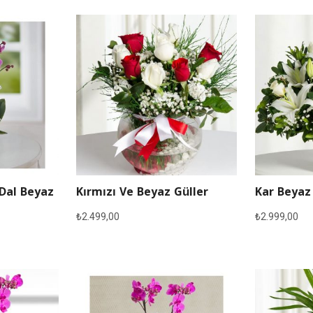
 Dal Beyaz
Kırmızı Ve Beyaz Güller
Kar Beyaz
₺
2.499,00
₺
2.999,00