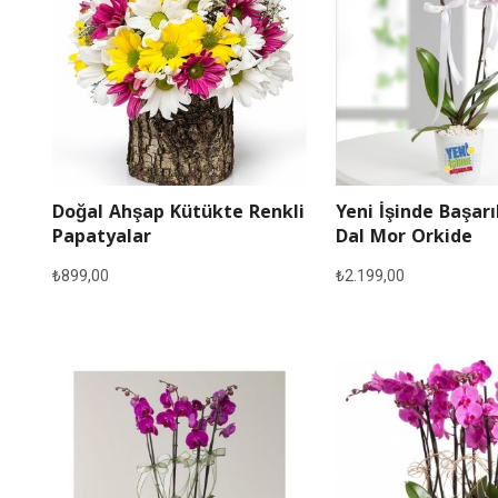
Doğal Ahşap Kütükte Renkli
Yeni İşinde Başarı
Papatyalar
Dal Mor Orkide
₺
899,00
₺
2.199,00