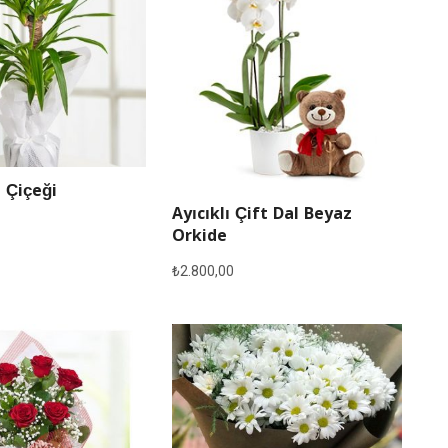
 Çiçeği
Ayıcıklı Çift Dal Beyaz
Orkide
₺
2.800,00