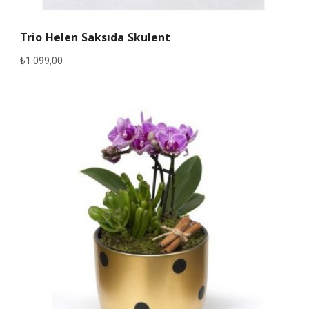
Trio Helen Saksıda Skulent
₺
1.099,00