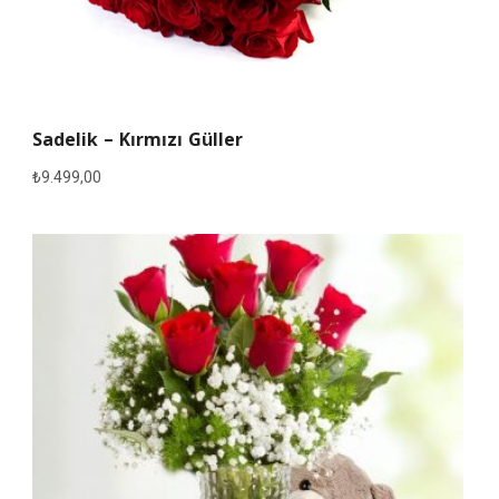
Sadelik – Kırmızı Güller
₺
9.499,00