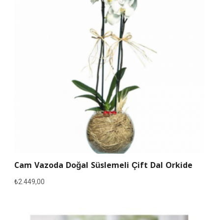
Cam Vazoda Doğal Süslemeli Çift Dal Orkide
₺
2.449,00