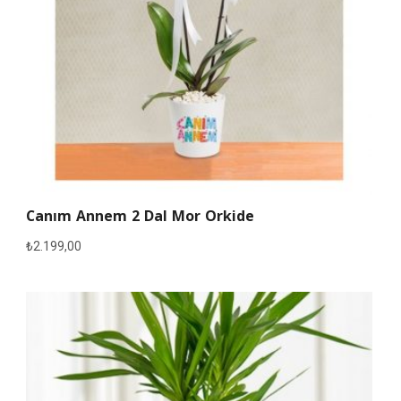
Canım Annem 2 Dal Mor Orkide
₺
2.199,00