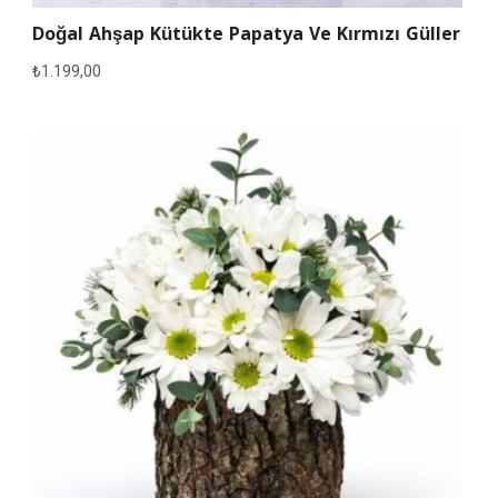
Doğal Ahşap Kütükte Papatya Ve Kırmızı Güller
₺
1.199,00