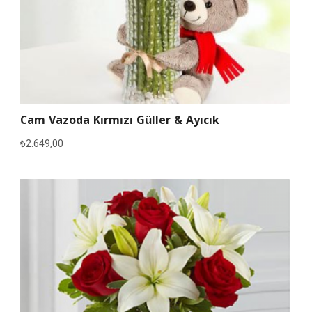
Cam Vazoda Kırmızı Güller & Ayıcık
₺
2.649,00