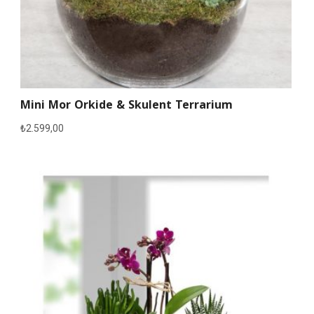
Mini Mor Orkide & Skulent Terrarium
₺
2.599,00