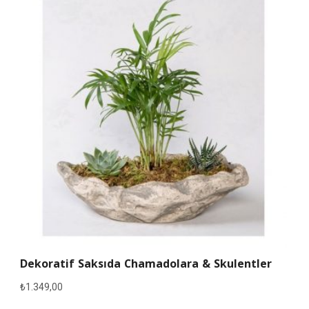
Dekoratif Saksıda Chamadolara & Skulentler
₺
1.349,00