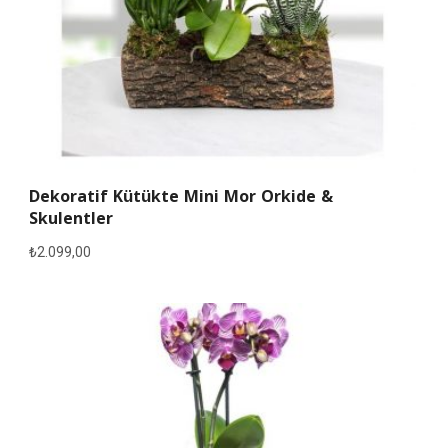
Dekoratif Kütükte Mini Mor Orkide &
Skulentler
₺
2.099,00