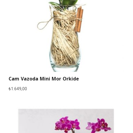
Cam Vazoda Mini Mor Orkide
₺
1.649,00