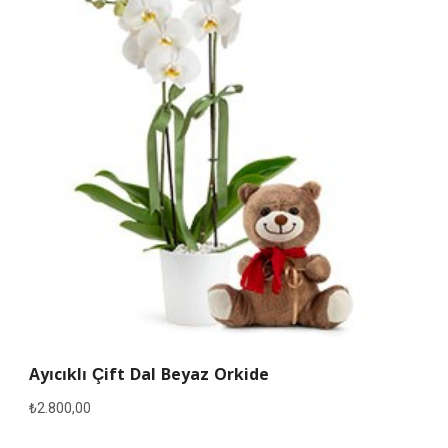
Ayıcıklı Çift Dal Beyaz Orkide
₺
2.800,00