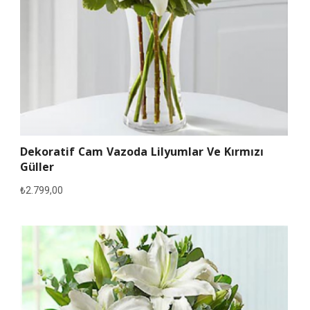
Dekoratif Cam Vazoda Lilyumlar Ve Kırmızı
Güller
₺
2.799,00