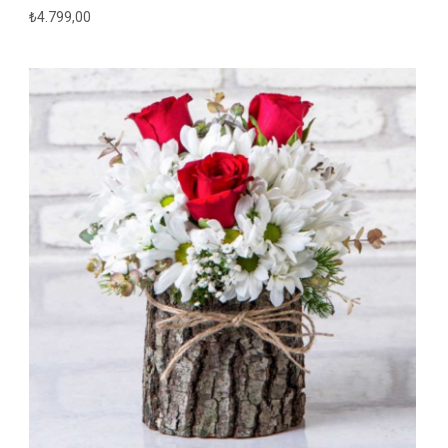
₺
4.799,00