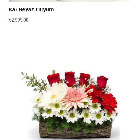
Kar Beyaz Lillyum
₺
2.999,00