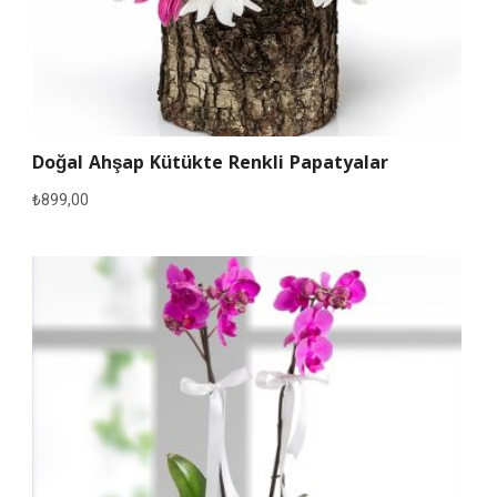
Doğal Ahşap Kütükte Renkli Papatyalar
₺
899,00