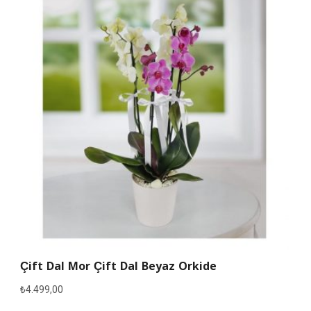
Çift Dal Mor Çift Dal Beyaz Orkide
₺
4.499,00