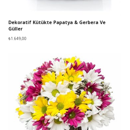
Dekoratif Kütükte Papatya & Gerbera Ve
Güller
₺
1.649,00