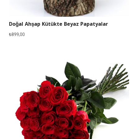
Doğal Ahşap Kütükte Beyaz Papatyalar
₺
899,00