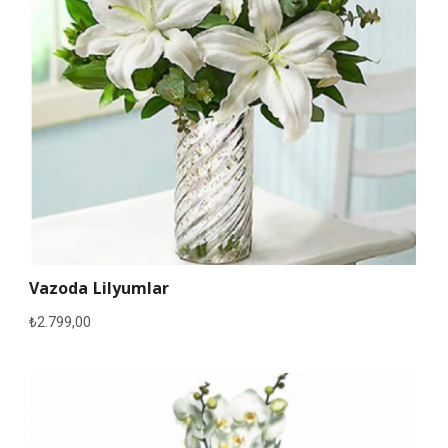
Vazoda Lilyumlar
₺
2.799,00