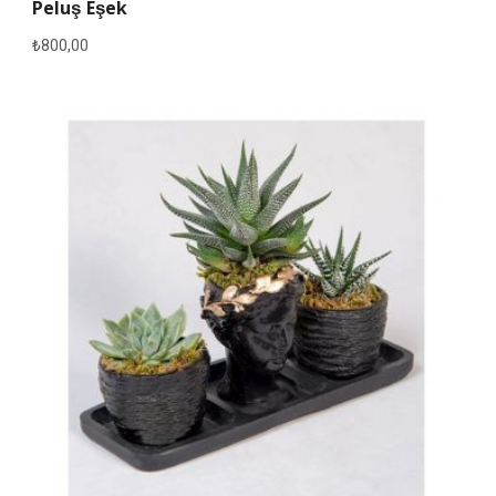
Peluş Eşek
₺
800,00