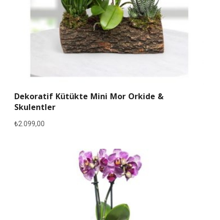
Dekoratif Kütükte Mini Mor Orkide &
Skulentler
₺
2.099,00