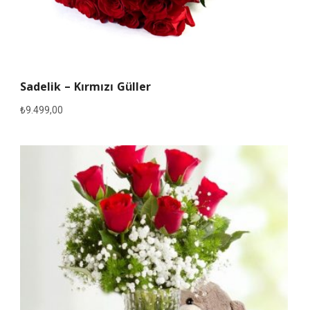
Sadelik – Kırmızı Güller
₺
9.499,00