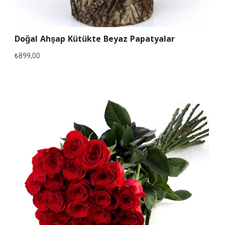
Doğal Ahşap Kütükte Beyaz Papatyalar
₺
899,00