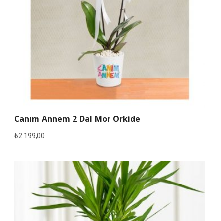
Canım Annem 2 Dal Mor Orkide
₺
2.199,00