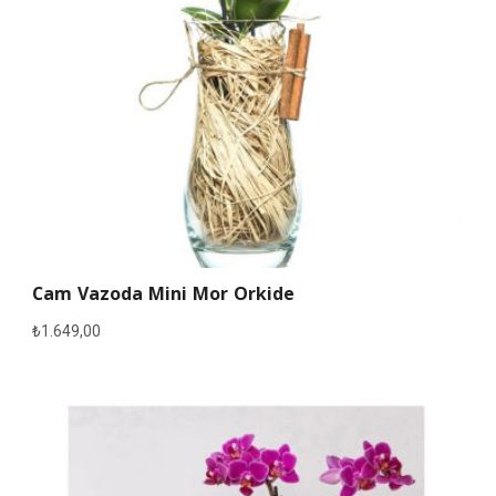
Cam Vazoda Mini Mor Orkide
₺
1.649,00