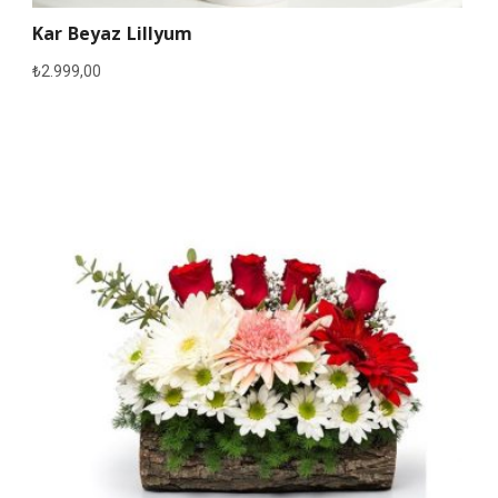
Kar Beyaz Lillyum
₺
2.999,00