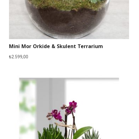
Mini Mor Orkide & Skulent Terrarium
₺
2.599,00