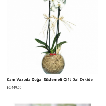
Cam Vazoda Doğal Süslemeli Çift Dal Orkide
₺
2.449,00