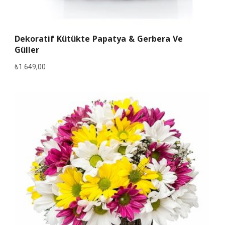
Dekoratif Kütükte Papatya & Gerbera Ve
Güller
₺
1.649,00