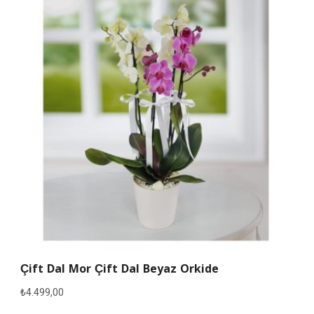
Çift Dal Mor Çift Dal Beyaz Orkide
₺
4.499,00