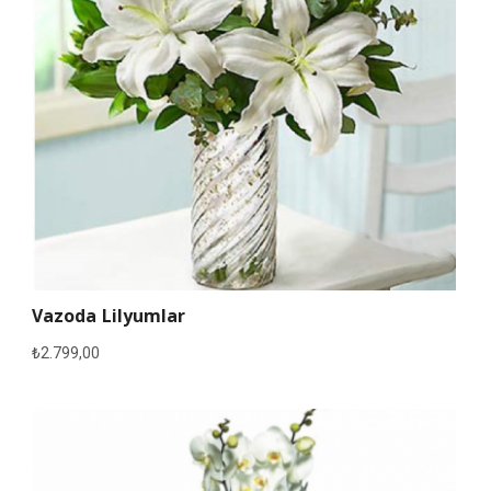
Vazoda Lilyumlar
₺
2.799,00