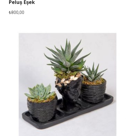
Peluş Eşek
₺
800,00