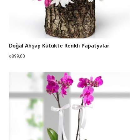
Doğal Ahşap Kütükte Renkli Papatyalar
₺
899,00