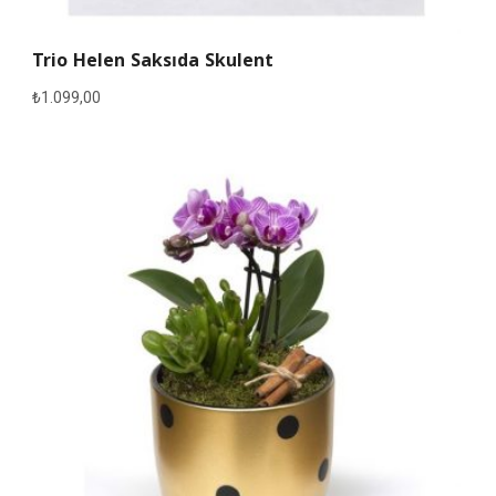
Trio Helen Saksıda Skulent
₺
1.099,00