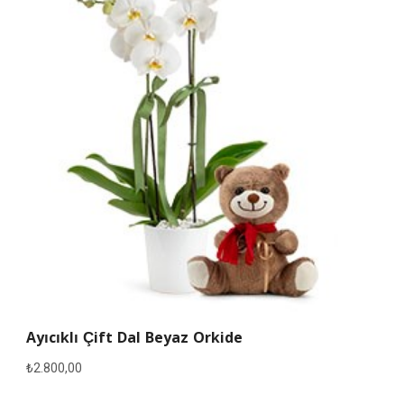
Ayıcıklı Çift Dal Beyaz Orkide
₺
2.800,00