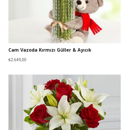
Cam Vazoda Kırmızı Güller & Ayıcık
₺
2.649,00