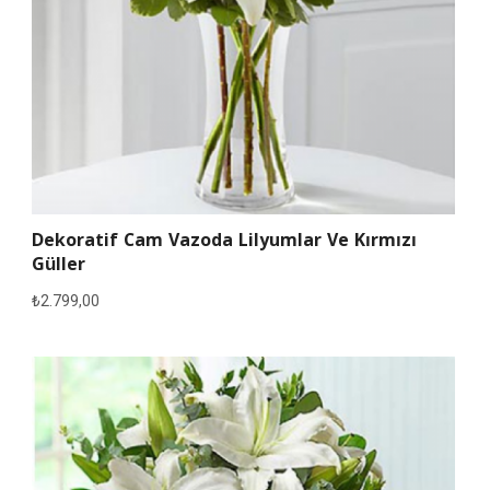
Dekoratif Cam Vazoda Lilyumlar Ve Kırmızı
Güller
₺
2.799,00