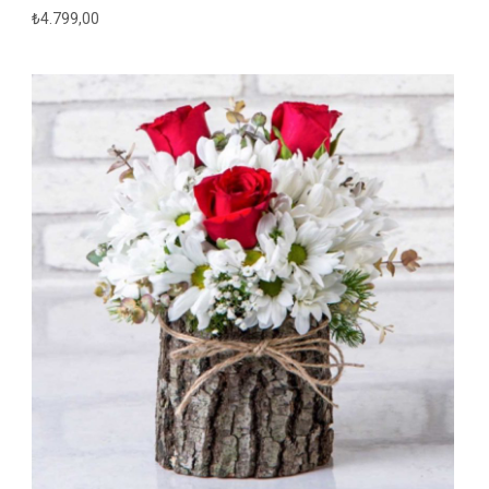
₺
4.799,00