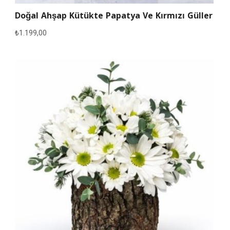
Doğal Ahşap Kütükte Papatya Ve Kırmızı Güller
₺
1.199,00