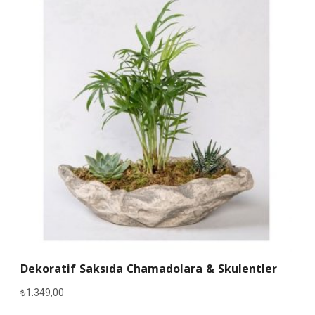
Dekoratif Saksıda Chamadolara & Skulentler
₺
1.349,00