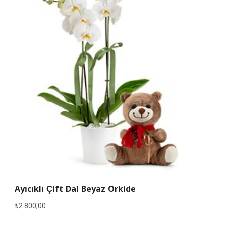
Ayıcıklı Çift Dal Beyaz Orkide
₺
2.800,00