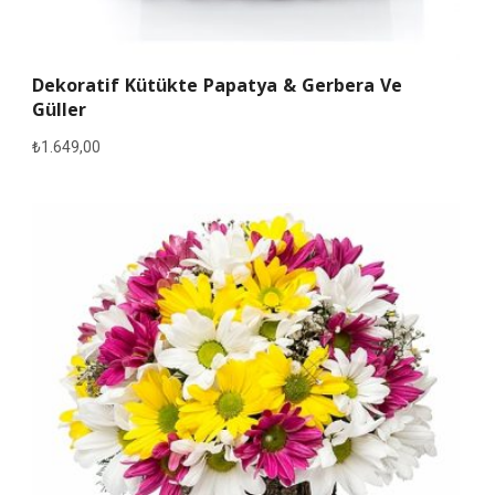
Dekoratif Kütükte Papatya & Gerbera Ve
Güller
₺
1.649,00