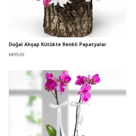
Doğal Ahşap Kütükte Renkli Papatyalar
₺
899,00