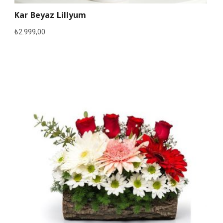
Kar Beyaz Lillyum
₺
2.999,00