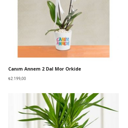
Canım Annem 2 Dal Mor Orkide
₺
2.199,00