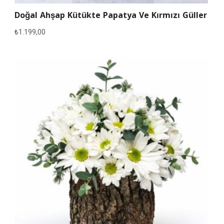
Doğal Ahşap Kütükte Papatya Ve Kırmızı Güller
₺
1.199,00