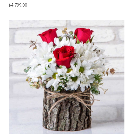
₺
4.799,00