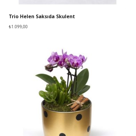
Trio Helen Saksıda Skulent
₺
1.099,00