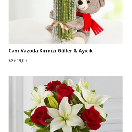
Cam Vazoda Kırmızı Güller & Ayıcık
₺
2.649,00