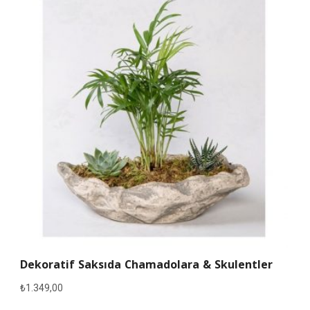
Dekoratif Saksıda Chamadolara & Skulentler
₺
1.349,00