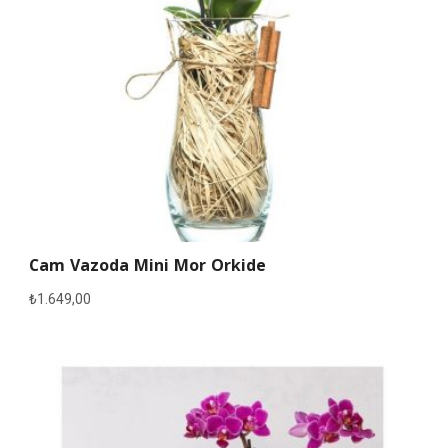
Cam Vazoda Mini Mor Orkide
₺
1.649,00