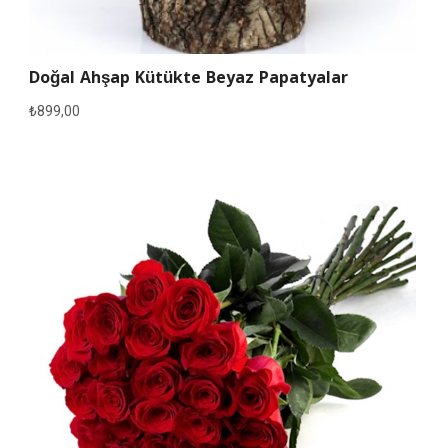
Doğal Ahşap Kütükte Beyaz Papatyalar
₺
899,00