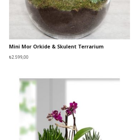
Mini Mor Orkide & Skulent Terrarium
₺
2.599,00