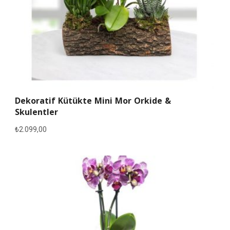
Dekoratif Kütükte Mini Mor Orkide &
Skulentler
₺
2.099,00