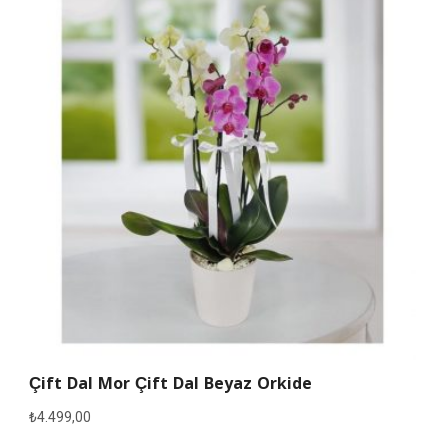
Çift Dal Mor Çift Dal Beyaz Orkide
₺
4.499,00