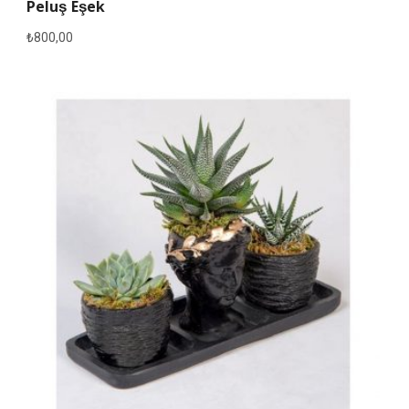
Peluş Eşek
₺
800,00