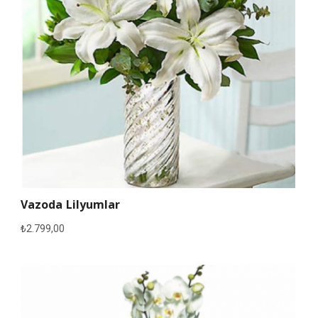
Vazoda Lilyumlar
₺
2.799,00