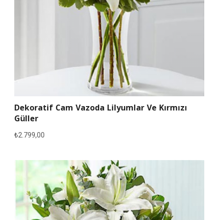
Dekoratif Cam Vazoda Lilyumlar Ve Kırmızı
Güller
₺
2.799,00