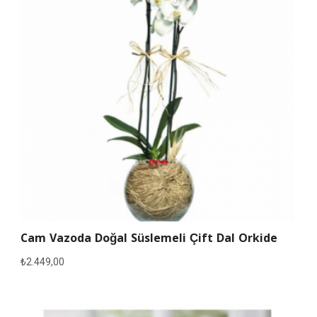
Cam Vazoda Doğal Süslemeli Çift Dal Orkide
₺
2.449,00