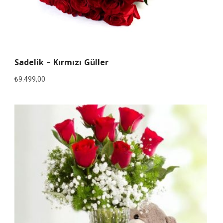
Sadelik – Kırmızı Güller
₺
9.499,00