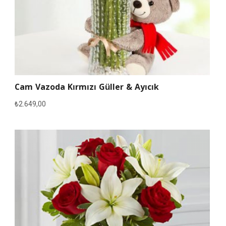
Cam Vazoda Kırmızı Güller & Ayıcık
₺
2.649,00