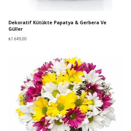
Dekoratif Kütükte Papatya & Gerbera Ve
Güller
₺
1.649,00