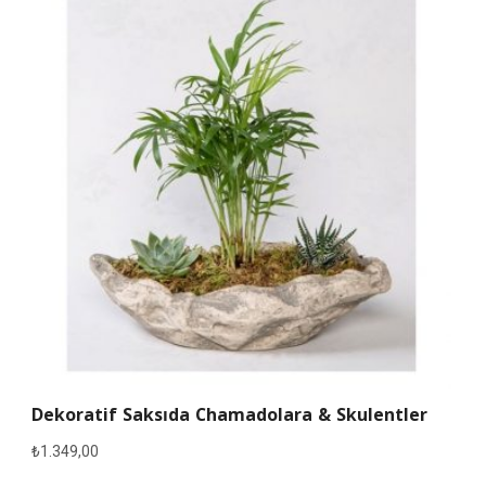
Dekoratif Saksıda Chamadolara & Skulentler
₺
1.349,00