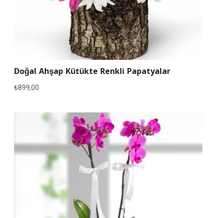
Doğal Ahşap Kütükte Renkli Papatyalar
₺
899,00