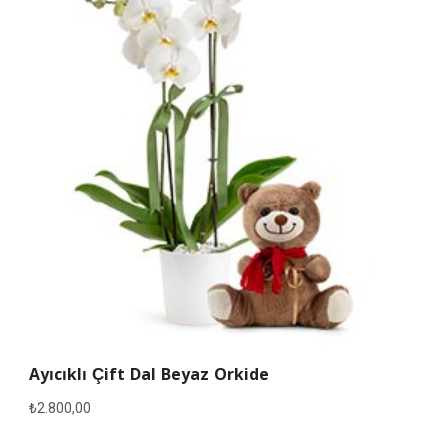
Ayıcıklı Çift Dal Beyaz Orkide
₺
2.800,00