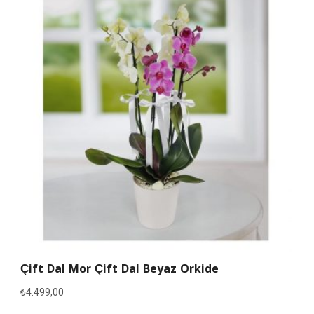
Çift Dal Mor Çift Dal Beyaz Orkide
₺
4.499,00