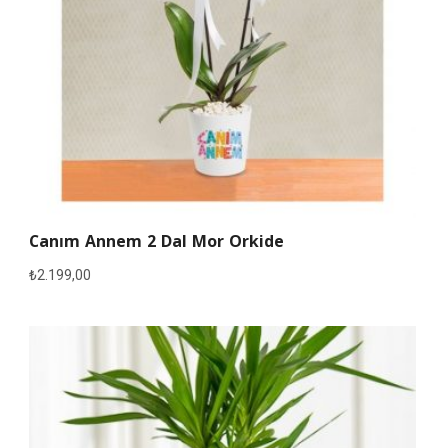
Canım Annem 2 Dal Mor Orkide
₺
2.199,00