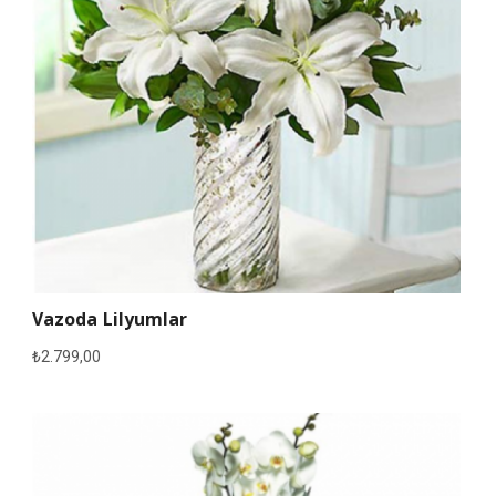
Vazoda Lilyumlar
₺
2.799,00