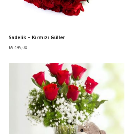
Sadelik – Kırmızı Güller
₺
9.499,00