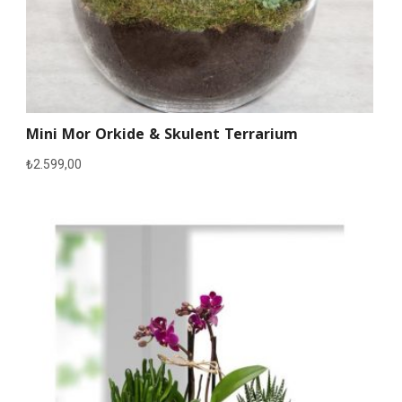
Mini Mor Orkide & Skulent Terrarium
₺
2.599,00