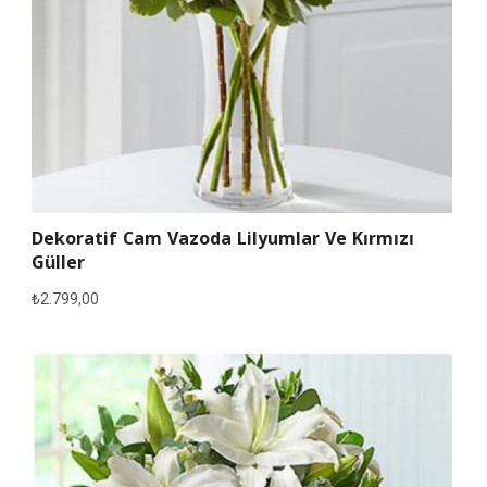
Dekoratif Cam Vazoda Lilyumlar Ve Kırmızı
Güller
₺
2.799,00