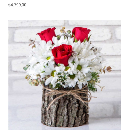
₺
4.799,00