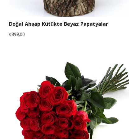
Doğal Ahşap Kütükte Beyaz Papatyalar
₺
899,00