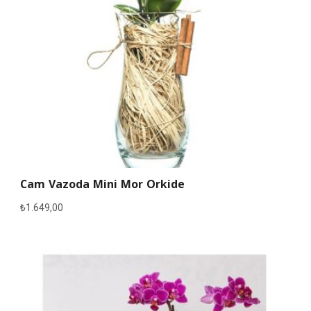
Cam Vazoda Mini Mor Orkide
₺
1.649,00