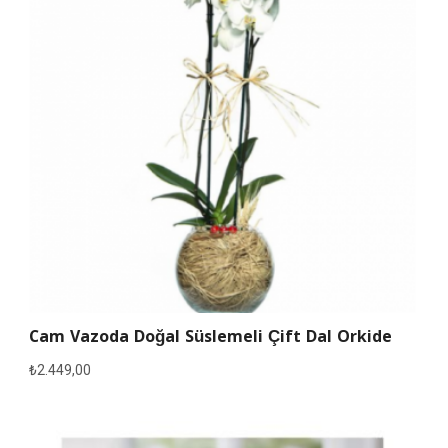
Cam Vazoda Doğal Süslemeli Çift Dal Orkide
₺
2.449,00