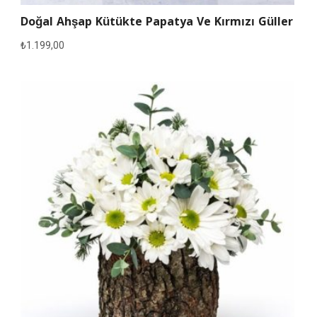
Doğal Ahşap Kütükte Papatya Ve Kırmızı Güller
₺
1.199,00