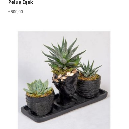
Peluş Eşek
₺
800,00