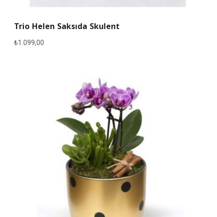
Trio Helen Saksıda Skulent
₺
1.099,00