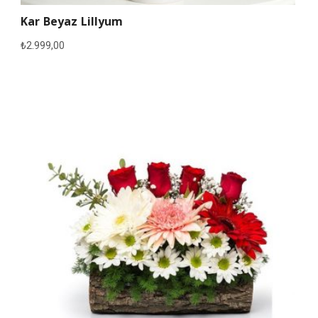
Kar Beyaz Lillyum
₺
2.999,00