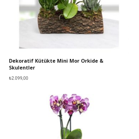
Dekoratif Kütükte Mini Mor Orkide &
Skulentler
₺
2.099,00